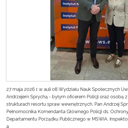
27 maja 2026 r. w auli 08 Wydziału Nauk Społecznych UwS
Andrzejem Sprychą - byłym oficerem Policji oraz osobą 
strukturach resortu spraw wewnętrznych. Pan Andrzej Spryc
Pełnomocnika Komendanta Głównego Policji ds. Ochrony 
Departamentu Porządku Publicznego w MSWiA, Inspekto
a