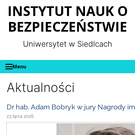
Panel zarządzania plikami cookies
INSTYTUT NAUK O
BEZPIECZEŃSTWIE
Uniwersytet w Siedlcach
Menu
Aktualności
Dr hab. Adam Bobryk w jury Nagrody im
23 lipca 2026