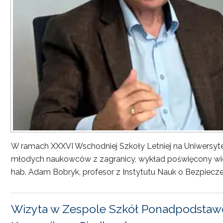
W ramach XXXVI Wschodniej Szkoły Letniej na Uniwersyt
młodych naukowców z zagranicy, wykład poświęcony wiel
hab. Adam Bobryk, profesor z Instytutu Nauk o Bezpiecze
Wizyta w Zespole Szkół Ponadpodstawo