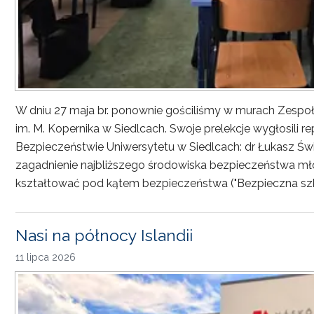
W dniu 27 maja br. ponownie gościliśmy w murach Zesp
im. M. Kopernika w Siedlcach. Swoje prelekcje wygłosili r
Bezpieczeństwie Uniwersytetu w Siedlcach: dr Łukasz Św
zagadnienie najbliższego środowiska bezpieczeństwa młod
kształtować pod kątem bezpieczeństwa ("Bezpieczna sz
Nasi na północy Islandii
11 lipca 2026