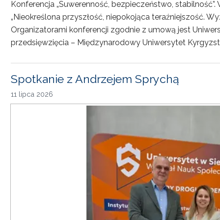
Konferencja „Suwerenność, bezpieczeństwo, stabilność”. 
„Nieokreślona przyszłość, niepokojąca teraźniejszość. Wy
Organizatorami konferencji zgodnie z umową jest Uniwersyt
przedsięwzięcia – Międzynarodowy Uniwersytet Kyrgyzst
Spotkanie z Andrzejem Sprychą
11 lipca 2026