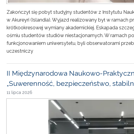
Zakończył się pobyt studyjny studentów z Instytutu Nau
w Akureyri (Islandia). Wyjazd realizowany był w ramach
krótkookresowej wymiany akademickiej. Eskapada szczeg
ośmiu studentów studiów niestacjonarnych. W ramach pob
funkcjonowaniem uniwersytetu, byli obserwatorami przebi
uczestniczy
II Międzynarodowa Naukowo-Praktyczn
„Suwerenność, bezpieczeństwo, stabiln
11 lipca 2026