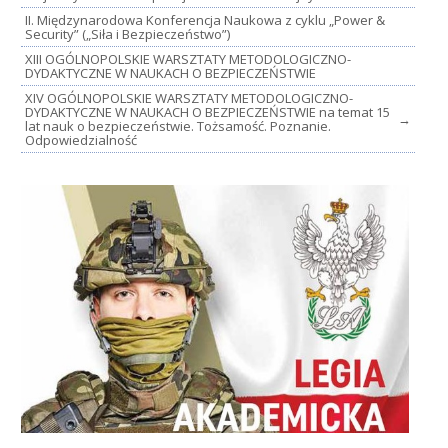
II. Międzynarodowa Konferencja Naukowa z cyklu „Power &
Security” („Siła i Bezpieczeństwo”)
XIII OGÓLNOPOLSKIE WARSZTATY METODOLOGICZNO-
DYDAKTYCZNE W NAUKACH O BEZPIECZEŃSTWIE
XIV OGÓLNOPOLSKIE WARSZTATY METODOLOGICZNO-
DYDAKTYCZNE W NAUKACH O BEZPIECZEŃSTWIE na temat 15
→
lat nauk o bezpieczeństwie. Tożsamość. Poznanie.
Odpowiedzialność