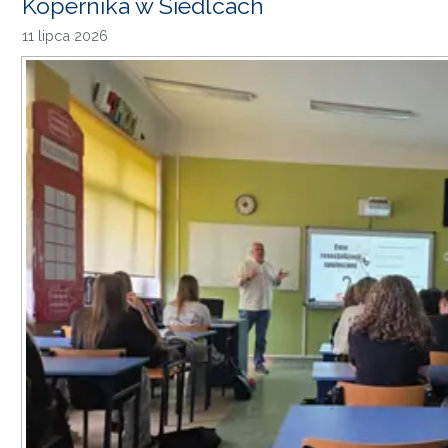
Kopernika w Siedlcach
11 lipca 2026