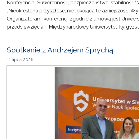
Konferencja „Suwerenność, bezpieczeństwo, stabilność”. 
„Nieokreślona przyszłość, niepokojąca teraźniejszość. Wy
Organizatorami konferencji zgodnie z umową jest Uniwersyt
przedsięwzięcia – Międzynarodowy Uniwersytet Kyrgyzst
Spotkanie z Andrzejem Sprychą
11 lipca 2026