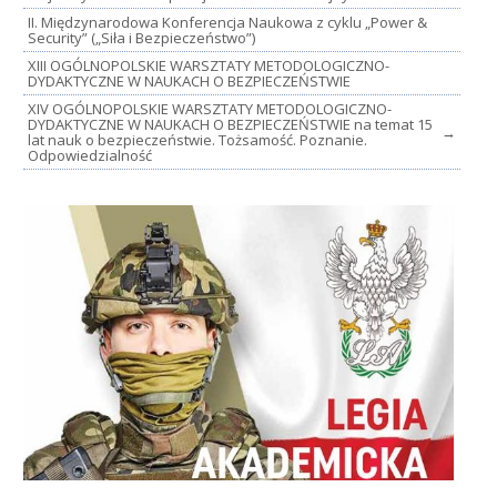
II. Międzynarodowa Konferencja Naukowa z cyklu „Power &
Security” („Siła i Bezpieczeństwo”)
XIII OGÓLNOPOLSKIE WARSZTATY METODOLOGICZNO-
DYDAKTYCZNE W NAUKACH O BEZPIECZEŃSTWIE
XIV OGÓLNOPOLSKIE WARSZTATY METODOLOGICZNO-
DYDAKTYCZNE W NAUKACH O BEZPIECZEŃSTWIE na temat 15
→
lat nauk o bezpieczeństwie. Tożsamość. Poznanie.
Odpowiedzialność