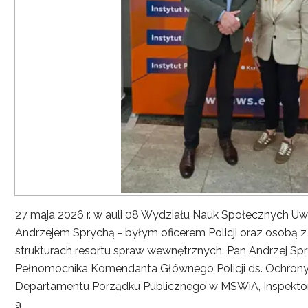
27 maja 2026 r. w auli 08 Wydziału Nauk Społecznych UwS
Andrzejem Sprychą - byłym oficerem Policji oraz osobą 
strukturach resortu spraw wewnętrznych. Pan Andrzej Spryc
Pełnomocnika Komendanta Głównego Policji ds. Ochrony 
Departamentu Porządku Publicznego w MSWiA, Inspekto
a