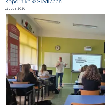
Kopernika w Siedlcach
11 lipca 2026