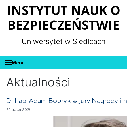
Panel zarządzania plikami cookies
INSTYTUT NAUK O
BEZPIECZEŃSTWIE
Uniwersytet w Siedlcach
Menu
Aktualności
Dr hab. Adam Bobryk w jury Nagrody im
23 lipca 2026