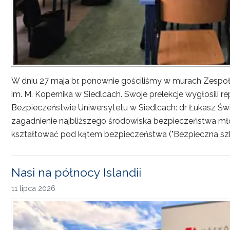
W dniu 27 maja br. ponownie gościliśmy w murach Zesp
im. M. Kopernika w Siedlcach. Swoje prelekcje wygłosili r
Bezpieczeństwie Uniwersytetu w Siedlcach: dr Łukasz Św
zagadnienie najbliższego środowiska bezpieczeństwa młod
kształtować pod kątem bezpieczeństwa ("Bezpieczna sz
Nasi na północy Islandii
11 lipca 2026