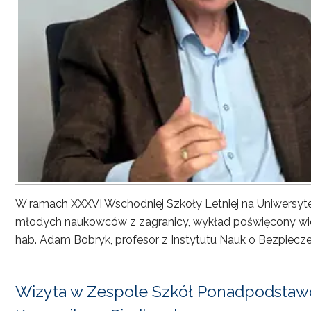
W ramach XXXVI Wschodniej Szkoły Letniej na Uniwersyt
młodych naukowców z zagranicy, wykład poświęcony wiel
hab. Adam Bobryk, profesor z Instytutu Nauk o Bezpiecze
Wizyta w Zespole Szkół Ponadpodstawo