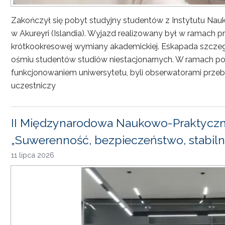
Zakończył się pobyt studyjny studentów z Instytutu Nau
w Akureyri (Islandia). Wyjazd realizowany był w ramach
krótkookresowej wymiany akademickiej. Eskapada szczeg
ośmiu studentów studiów niestacjonarnych. W ramach pob
funkcjonowaniem uniwersytetu, byli obserwatorami przebi
uczestniczy
II Międzynarodowa Naukowo-Praktyczn
„Suwerenność, bezpieczeństwo, stabiln
11 lipca 2026