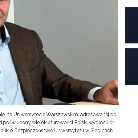
iej na Uniwersytecie Warszawskim, adresowanej do
poświęcony wielokulturowości Polski wygłosił dr
Nauk o Bezpieczeństwie Uniwersytetu w Siedlcach.