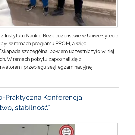
 z Instytutu Nauk o Bezpieczeństwie w Uniwersytecie
ny był w ramach programu PROM, a więc
Eskapada szczególna, bowiem uczestniczyło w niej
ch. W ramach pobytu zapoznali się z
rwatorami przebiegu sesji egzaminacyjnej,
-Praktyczna Konferencja
wo, stabilność”