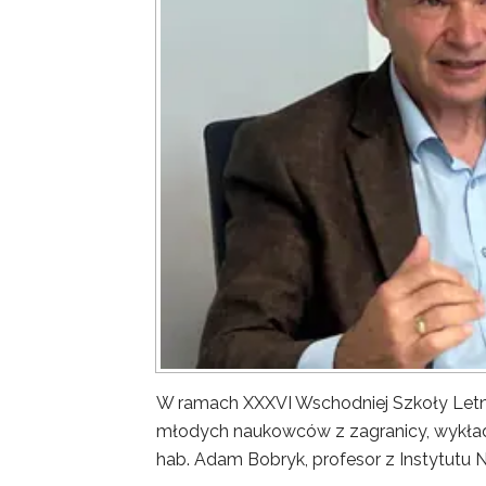
W ramach XXXVI Wschodniej Szkoły Letn
młodych naukowców z zagranicy, wykład 
hab. Adam Bobryk, profesor z Instytutu 