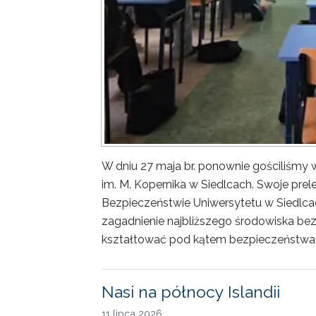
W dniu 27 maja br. ponownie gościliśm
im. M. Kopernika w Siedlcach. Swoje prele
Bezpieczeństwie Uniwersytetu w Siedlca
zagadnienie najbliższego środowiska bez
kształtować pod kątem bezpieczeństwa 
Nasi na północy Islandii
11 lipca 2026