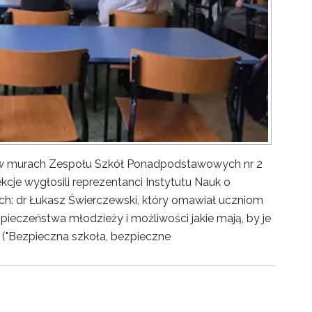
y w murach Zespołu Szkół Ponadpodstawowych nr 2
kcje wygłosili reprezentanci Instytutu Nauk o
ch: dr Łukasz Świerczewski, który omawiał uczniom
pieczeństwa młodzieży i możliwości jakie mają, by je
("Bezpieczna szkoła, bezpieczne