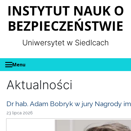
Panel zarządzania plikami cookies
INSTYTUT NAUK O
BEZPIECZEŃSTWIE
Uniwersytet w Siedlcach
Menu
Aktualności
Dr hab. Adam Bobryk w jury Nagrody im
23 lipca 2026