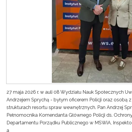
27 maja 2026 r. w auli 08 Wydziału Nauk Społecznych UwS
Andrzejem Sprychą - byłym oficerem Policji oraz osobą 
strukturach resortu spraw wewnętrznych. Pan Andrzej Spryc
Pełnomocnika Komendanta Głównego Policji ds. Ochrony 
Departamentu Porządku Publicznego w MSWiA, Inspekto
a