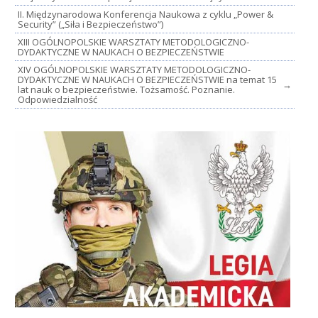
II. Międzynarodowa Konferencja Naukowa z cyklu „Power &
Security” („Siła i Bezpieczeństwo”)
XIII OGÓLNOPOLSKIE WARSZTATY METODOLOGICZNO-
DYDAKTYCZNE W NAUKACH O BEZPIECZEŃSTWIE
XIV OGÓLNOPOLSKIE WARSZTATY METODOLOGICZNO-
DYDAKTYCZNE W NAUKACH O BEZPIECZEŃSTWIE na temat 15
→
lat nauk o bezpieczeństwie. Tożsamość. Poznanie.
Odpowiedzialność