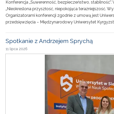
Konferencja „Suwerenność, bezpieczeństwo, stabilność”. 
„Nieokreślona przyszłość, niepokojąca teraźniejszość. Wy
Organizatorami konferencji zgodnie z umową jest Uniwersyt
przedsięwzięcia – Międzynarodowy Uniwersytet Kyrgyzst
Spotkanie z Andrzejem Sprychą
11 lipca 2026