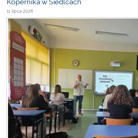
Kopernika w Siedlcach
11 lipca 2026