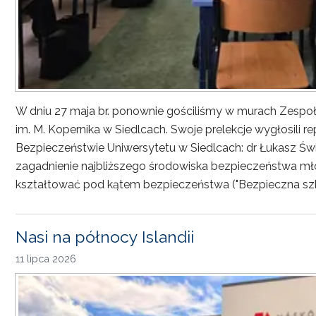
W dniu 27 maja br. ponownie gościliśmy w murach Zesp
im. M. Kopernika w Siedlcach. Swoje prelekcje wygłosili r
Bezpieczeństwie Uniwersytetu w Siedlcach: dr Łukasz Św
zagadnienie najbliższego środowiska bezpieczeństwa młod
kształtować pod kątem bezpieczeństwa ("Bezpieczna sz
Nasi na północy Islandii
11 lipca 2026