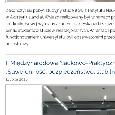
Zakończył się pobyt studyjny studentów z Instytutu Nau
w Akureyri (Islandia). Wyjazd realizowany był w ramach
krótkookresowej wymiany akademickiej. Eskapada szczeg
ośmiu studentów studiów niestacjonarnych. W ramach pob
funkcjonowaniem uniwersytetu, byli obserwatorami przebi
uczestniczy
II Międzynarodowa Naukowo-Praktyczn
„Suwerenność, bezpieczeństwo, stabiln
11 lipca 2026