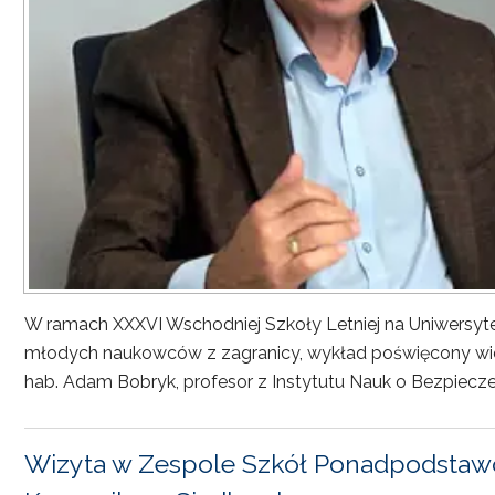
W ramach XXXVI Wschodniej Szkoły Letniej na Uniwersyt
młodych naukowców z zagranicy, wykład poświęcony wiel
hab. Adam Bobryk, profesor z Instytutu Nauk o Bezpiecze
Wizyta w Zespole Szkół Ponadpodstawo