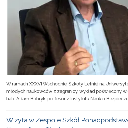
W ramach XXXVI Wschodniej Szkoły Letniej na Uniwersyt
młodych naukowców z zagranicy, wykład poświęcony wiel
hab. Adam Bobryk, profesor z Instytutu Nauk o Bezpiecze
Wizyta w Zespole Szkół Ponadpodstawo