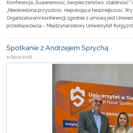
Konferencja „Suwerenność, bezpieczeństwo, stabilność”. 
„Nieokreślona przyszłość, niepokojąca teraźniejszość. Wy
Organizatorami konferencji zgodnie z umową jest Uniwersyt
przedsięwzięcia – Międzynarodowy Uniwersytet Kyrgyzst
Spotkanie z Andrzejem Sprychą
11 lipca 2026