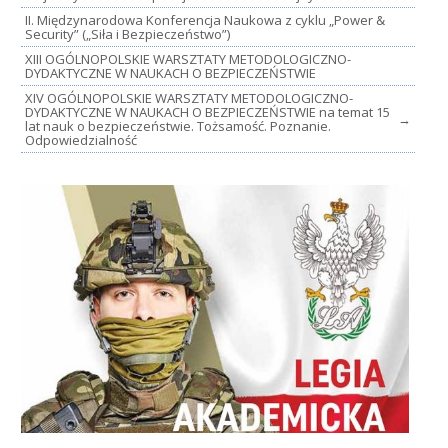
II. Międzynarodowa Konferencja Naukowa z cyklu „Power &
Security” („Siła i Bezpieczeństwo”)
XIII OGÓLNOPOLSKIE WARSZTATY METODOLOGICZNO-
DYDAKTYCZNE W NAUKACH O BEZPIECZEŃSTWIE
XIV OGÓLNOPOLSKIE WARSZTATY METODOLOGICZNO-
DYDAKTYCZNE W NAUKACH O BEZPIECZEŃSTWIE na temat 15
→
lat nauk o bezpieczeństwie. Tożsamość. Poznanie.
Odpowiedzialność