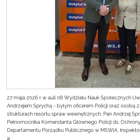
27 maja 2026 r. w auli 08 Wydziału Nauk Społecznych UwS
Andrzejem Sprychą - byłym oficerem Policji oraz osobą 
strukturach resortu spraw wewnętrznych. Pan Andrzej Spryc
Pełnomocnika Komendanta Głównego Policji ds. Ochrony 
Departamentu Porządku Publicznego w MSWiA, Inspekto
a