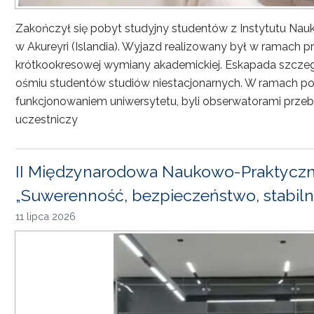
Zakończył się pobyt studyjny studentów z Instytutu Nau
w Akureyri (Islandia). Wyjazd realizowany był w ramach
krótkookresowej wymiany akademickiej. Eskapada szczeg
ośmiu studentów studiów niestacjonarnych. W ramach pob
funkcjonowaniem uniwersytetu, byli obserwatorami przebi
uczestniczy
II Międzynarodowa Naukowo-Praktyczn
„Suwerenność, bezpieczeństwo, stabiln
11 lipca 2026