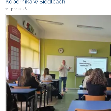
Kopernika w Siedlcach
11 lipca 2026