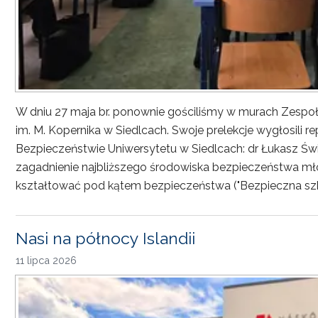
W dniu 27 maja br. ponownie gościliśmy w murach Zesp
im. M. Kopernika w Siedlcach. Swoje prelekcje wygłosili r
Bezpieczeństwie Uniwersytetu w Siedlcach: dr Łukasz Św
zagadnienie najbliższego środowiska bezpieczeństwa młod
kształtować pod kątem bezpieczeństwa ("Bezpieczna sz
Nasi na północy Islandii
11 lipca 2026