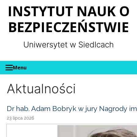
Panel zarządzania plikami cookies
INSTYTUT NAUK O
BEZPIECZEŃSTWIE
Uniwersytet w Siedlcach
Menu
Aktualności
Dr hab. Adam Bobryk w jury Nagrody im
23 lipca 2026