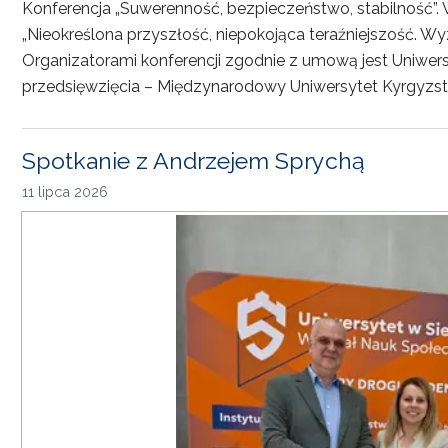
Konferencja „Suwerenność, bezpieczeństwo, stabilność”. 
„Nieokreślona przyszłość, niepokojąca teraźniejszość. Wy
Organizatorami konferencji zgodnie z umową jest Uniwersyt
przedsięwzięcia – Międzynarodowy Uniwersytet Kyrgyzst
Spotkanie z Andrzejem Sprychą
11 lipca 2026