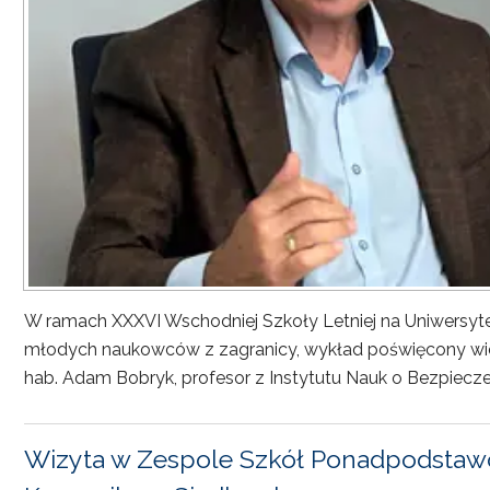
W ramach XXXVI Wschodniej Szkoły Letniej na Uniwersyt
młodych naukowców z zagranicy, wykład poświęcony wiel
hab. Adam Bobryk, profesor z Instytutu Nauk o Bezpiecze
Wizyta w Zespole Szkół Ponadpodstawo