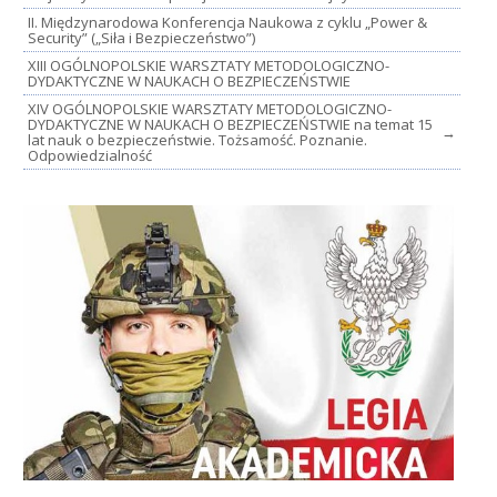
II. Międzynarodowa Konferencja Naukowa z cyklu „Power &
Security” („Siła i Bezpieczeństwo”)
XIII OGÓLNOPOLSKIE WARSZTATY METODOLOGICZNO-
DYDAKTYCZNE W NAUKACH O BEZPIECZEŃSTWIE
XIV OGÓLNOPOLSKIE WARSZTATY METODOLOGICZNO-
DYDAKTYCZNE W NAUKACH O BEZPIECZEŃSTWIE na temat 15
→
lat nauk o bezpieczeństwie. Tożsamość. Poznanie.
Odpowiedzialność