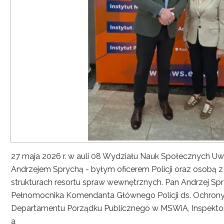
27 maja 2026 r. w auli 08 Wydziału Nauk Społecznych UwS
Andrzejem Sprychą - byłym oficerem Policji oraz osobą 
strukturach resortu spraw wewnętrznych. Pan Andrzej Spryc
Pełnomocnika Komendanta Głównego Policji ds. Ochrony 
Departamentu Porządku Publicznego w MSWiA, Inspekto
a