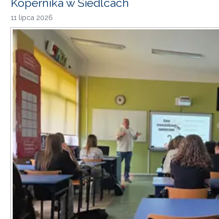
Kopernika w Siedlcach
11 lipca 2026