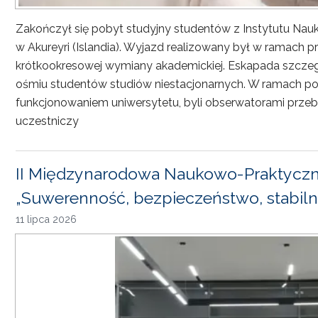
Zakończył się pobyt studyjny studentów z Instytutu Nau
w Akureyri (Islandia). Wyjazd realizowany był w ramach
krótkookresowej wymiany akademickiej. Eskapada szczeg
ośmiu studentów studiów niestacjonarnych. W ramach pob
funkcjonowaniem uniwersytetu, byli obserwatorami przebi
uczestniczy
II Międzynarodowa Naukowo-Praktyczn
„Suwerenność, bezpieczeństwo, stabiln
11 lipca 2026