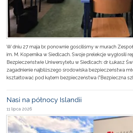
W dniu 27 maja br. ponownie gościliśmy w murach Zesp
im. M. Kopernika w Siedlcach. Swoje prelekcje wygłosili r
Bezpieczeństwie Uniwersytetu w Siedlcach: dr Łukasz Św
zagadnienie najbliższego środowiska bezpieczeństwa młod
kształtować pod kątem bezpieczeństwa ("Bezpieczna sz
Nasi na północy Islandii
11 lipca 2026