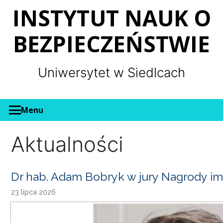
Panel zarządzania plikami cookies
INSTYTUT NAUK O
BEZPIECZEŃSTWIE
Uniwersytet w Siedlcach
Menu
Aktualności
Dr hab. Adam Bobryk w jury Nagrody im
23 lipca 2026