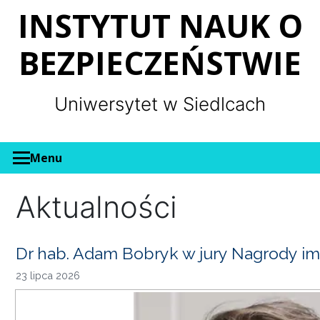
Panel zarządzania plikami cookies
INSTYTUT NAUK O
BEZPIECZEŃSTWIE
Uniwersytet w Siedlcach
Menu
Aktualności
Dr hab. Adam Bobryk w jury Nagrody im
23 lipca 2026