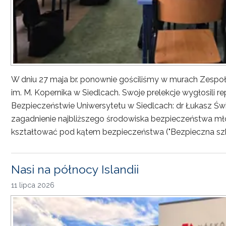
W dniu 27 maja br. ponownie gościliśmy w murach Zesp
im. M. Kopernika w Siedlcach. Swoje prelekcje wygłosili r
Bezpieczeństwie Uniwersytetu w Siedlcach: dr Łukasz Św
zagadnienie najbliższego środowiska bezpieczeństwa młod
kształtować pod kątem bezpieczeństwa ("Bezpieczna sz
Nasi na północy Islandii
11 lipca 2026