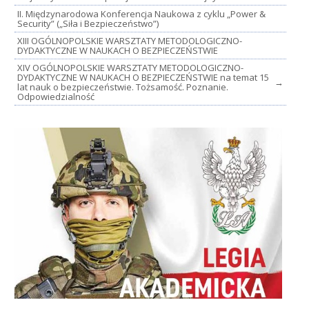
II. Międzynarodowa Konferencja Naukowa z cyklu „Power &
Security” („Siła i Bezpieczeństwo”)
XIII OGÓLNOPOLSKIE WARSZTATY METODOLOGICZNO-
DYDAKTYCZNE W NAUKACH O BEZPIECZEŃSTWIE
XIV OGÓLNOPOLSKIE WARSZTATY METODOLOGICZNO-
DYDAKTYCZNE W NAUKACH O BEZPIECZEŃSTWIE na temat 15
→
lat nauk o bezpieczeństwie. Tożsamość. Poznanie.
Odpowiedzialność