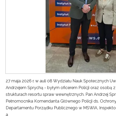
27 maja 2026 r. w auli 08 Wydziału Nauk Społecznych UwS
Andrzejem Sprychą - byłym oficerem Policji oraz osobą 
strukturach resortu spraw wewnętrznych. Pan Andrzej Spryc
Pełnomocnika Komendanta Głównego Policji ds. Ochrony 
Departamentu Porządku Publicznego w MSWiA, Inspekto
a