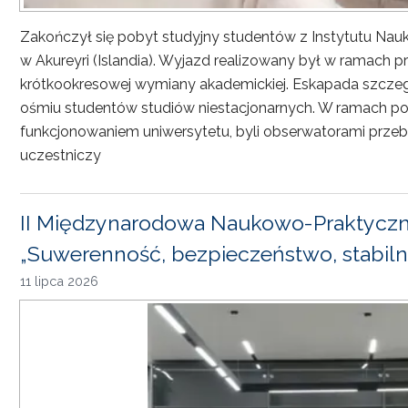
Zakończył się pobyt studyjny studentów z Instytutu Nau
w Akureyri (Islandia). Wyjazd realizowany był w ramach
krótkookresowej wymiany akademickiej. Eskapada szczeg
ośmiu studentów studiów niestacjonarnych. W ramach pob
funkcjonowaniem uniwersytetu, byli obserwatorami przebi
uczestniczy
II Międzynarodowa Naukowo-Praktyczn
„Suwerenność, bezpieczeństwo, stabiln
11 lipca 2026