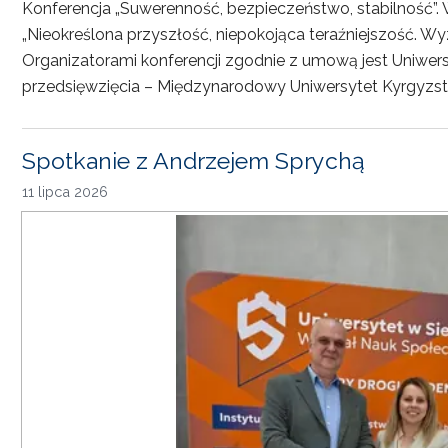
Konferencja „Suwerenność, bezpieczeństwo, stabilność”. 
„Nieokreślona przyszłość, niepokojąca teraźniejszość. Wy
Organizatorami konferencji zgodnie z umową jest Uniwersyt
przedsięwzięcia – Międzynarodowy Uniwersytet Kyrgyzst
Spotkanie z Andrzejem Sprychą
11 lipca 2026