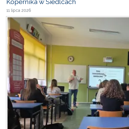
Kopernika w Siedlcach
11 lipca 2026