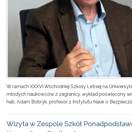
W ramach XXXVI Wschodniej Szkoły Letniej na Uniwersyt
młodych naukowców z zagranicy, wykład poświęcony wiel
hab. Adam Bobryk, profesor z Instytutu Nauk o Bezpiecze
Wizyta w Zespole Szkół Ponadpodstawo