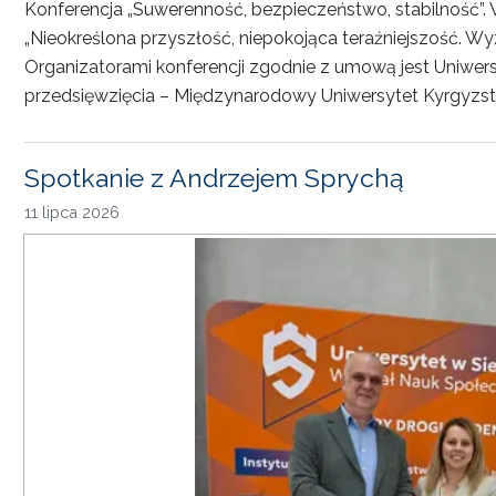
Konferencja „Suwerenność, bezpieczeństwo, stabilność”. 
„Nieokreślona przyszłość, niepokojąca teraźniejszość. Wy
Organizatorami konferencji zgodnie z umową jest Uniwersyt
przedsięwzięcia – Międzynarodowy Uniwersytet Kyrgyzst
Spotkanie z Andrzejem Sprychą
11 lipca 2026