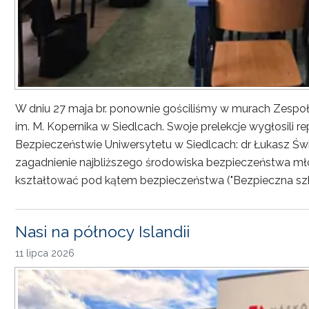
W dniu 27 maja br. ponownie gościliśmy w murach Zesp
im. M. Kopernika w Siedlcach. Swoje prelekcje wygłosili r
Bezpieczeństwie Uniwersytetu w Siedlcach: dr Łukasz Św
zagadnienie najbliższego środowiska bezpieczeństwa młod
kształtować pod kątem bezpieczeństwa ("Bezpieczna sz
Nasi na północy Islandii
11 lipca 2026