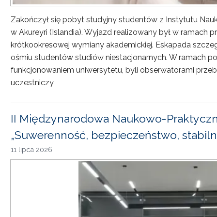
Zakończył się pobyt studyjny studentów z Instytutu Nau
w Akureyri (Islandia). Wyjazd realizowany był w ramach
krótkookresowej wymiany akademickiej. Eskapada szczeg
ośmiu studentów studiów niestacjonarnych. W ramach pob
funkcjonowaniem uniwersytetu, byli obserwatorami przebi
uczestniczy
II Międzynarodowa Naukowo-Praktyczn
„Suwerenność, bezpieczeństwo, stabiln
11 lipca 2026