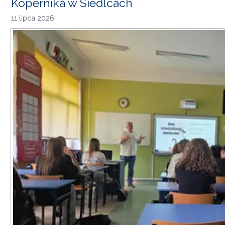
Kopernika w Siedlcach
11 lipca 2026