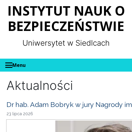
Panel zarządzania plikami cookies
INSTYTUT NAUK O
BEZPIECZEŃSTWIE
Uniwersytet w Siedlcach
Menu
Aktualności
Dr hab. Adam Bobryk w jury Nagrody im
23 lipca 2026