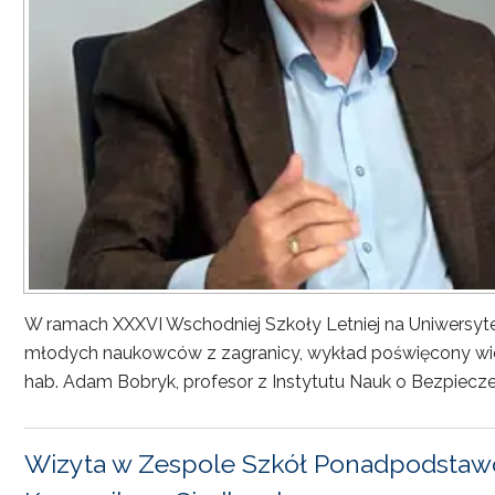
W ramach XXXVI Wschodniej Szkoły Letniej na Uniwersyt
młodych naukowców z zagranicy, wykład poświęcony wiel
hab. Adam Bobryk, profesor z Instytutu Nauk o Bezpiecze
Wizyta w Zespole Szkół Ponadpodstawo