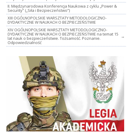
II. Międzynarodowa Konferencja Naukowa z cyklu „Power &
Security” („Siła i Bezpieczeństwo”)
XIII OGÓLNOPOLSKIE WARSZTATY METODOLOGICZNO-
DYDAKTYCZNE W NAUKACH O BEZPIECZEŃSTWIE
XIV OGÓLNOPOLSKIE WARSZTATY METODOLOGICZNO-
DYDAKTYCZNE W NAUKACH O BEZPIECZEŃSTWIE na temat 15
→
lat nauk o bezpieczeństwie. Tożsamość. Poznanie.
Odpowiedzialność