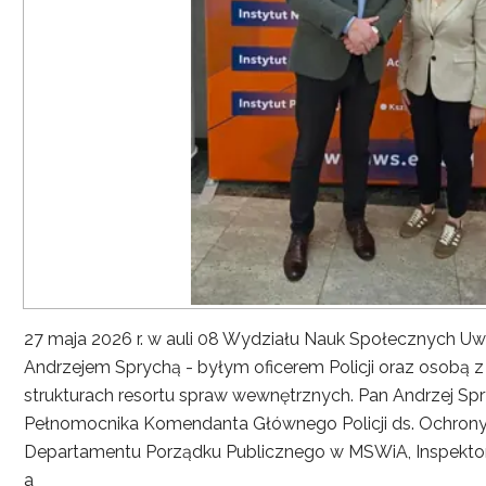
27 maja 2026 r. w auli 08 Wydziału Nauk Społecznych UwS
Andrzejem Sprychą - byłym oficerem Policji oraz osobą 
strukturach resortu spraw wewnętrznych. Pan Andrzej Spryc
Pełnomocnika Komendanta Głównego Policji ds. Ochrony 
Departamentu Porządku Publicznego w MSWiA, Inspekto
a