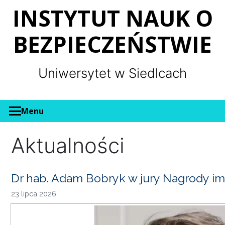
Panel zarządzania plikami cookies
INSTYTUT NAUK O
BEZPIECZEŃSTWIE
Uniwersytet w Siedlcach
Menu
Aktualności
Dr hab. Adam Bobryk w jury Nagrody im
23 lipca 2026