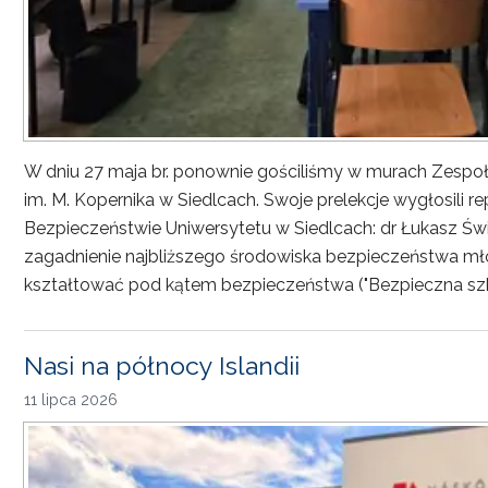
W dniu 27 maja br. ponownie gościliśmy w murach Zesp
im. M. Kopernika w Siedlcach. Swoje prelekcje wygłosili r
Bezpieczeństwie Uniwersytetu w Siedlcach: dr Łukasz Św
zagadnienie najbliższego środowiska bezpieczeństwa młod
kształtować pod kątem bezpieczeństwa ("Bezpieczna sz
Nasi na północy Islandii
11 lipca 2026