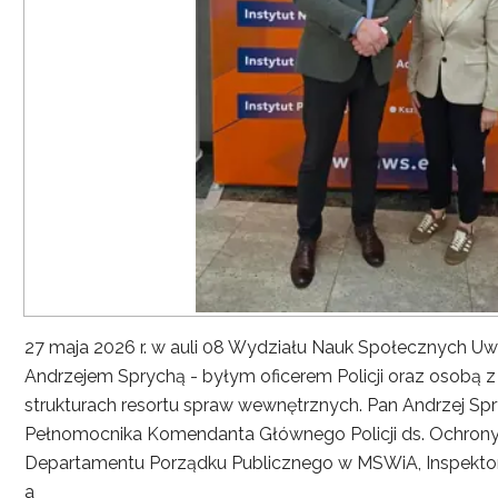
27 maja 2026 r. w auli 08 Wydziału Nauk Społecznych UwS
Andrzejem Sprychą - byłym oficerem Policji oraz osobą 
strukturach resortu spraw wewnętrznych. Pan Andrzej Spryc
Pełnomocnika Komendanta Głównego Policji ds. Ochrony 
Departamentu Porządku Publicznego w MSWiA, Inspekto
a