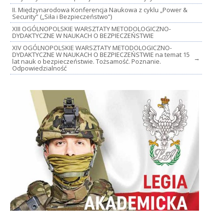
II. Międzynarodowa Konferencja Naukowa z cyklu „Power &
Security” („Siła i Bezpieczeństwo”)
XIII OGÓLNOPOLSKIE WARSZTATY METODOLOGICZNO-
DYDAKTYCZNE W NAUKACH O BEZPIECZEŃSTWIE
XIV OGÓLNOPOLSKIE WARSZTATY METODOLOGICZNO-
DYDAKTYCZNE W NAUKACH O BEZPIECZEŃSTWIE na temat 15
→
lat nauk o bezpieczeństwie. Tożsamość. Poznanie.
Odpowiedzialność