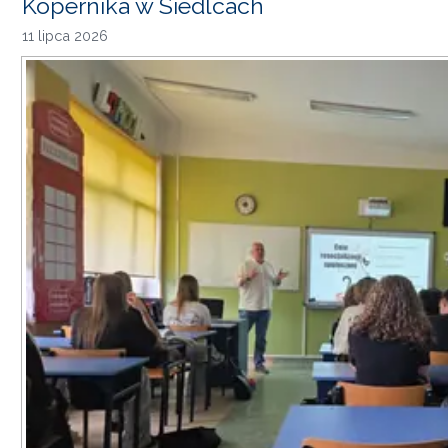
Kopernika w Siedlcach
11 lipca 2026