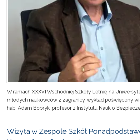
W ramach XXXVI Wschodniej Szkoły Letniej na Uniwersyt
młodych naukowców z zagranicy, wykład poświęcony wiel
hab. Adam Bobryk, profesor z Instytutu Nauk o Bezpiecze
Wizyta w Zespole Szkół Ponadpodstawo