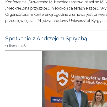
Konferencja „Suwerenność, bezpieczeństwo, stabilność”. 
„Nieokreślona przyszłość, niepokojąca teraźniejszość. Wy
Organizatorami konferencji zgodnie z umową jest Uniwersyt
przedsięwzięcia – Międzynarodowy Uniwersytet Kyrgyzst
Spotkanie z Andrzejem Sprychą
11 lipca 2026