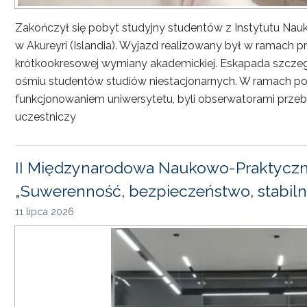
Zakończył się pobyt studyjny studentów z Instytutu Nau
w Akureyri (Islandia). Wyjazd realizowany był w ramach
krótkookresowej wymiany akademickiej. Eskapada szczeg
ośmiu studentów studiów niestacjonarnych. W ramach pob
funkcjonowaniem uniwersytetu, byli obserwatorami przebi
uczestniczy
II Międzynarodowa Naukowo-Praktyczn
„Suwerenność, bezpieczeństwo, stabiln
11 lipca 2026