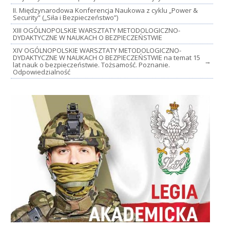
II. Międzynarodowa Konferencja Naukowa z cyklu „Power &
Security” („Siła i Bezpieczeństwo”)
XIII OGÓLNOPOLSKIE WARSZTATY METODOLOGICZNO-
DYDAKTYCZNE W NAUKACH O BEZPIECZEŃSTWIE
XIV OGÓLNOPOLSKIE WARSZTATY METODOLOGICZNO-
DYDAKTYCZNE W NAUKACH O BEZPIECZEŃSTWIE na temat 15
→
lat nauk o bezpieczeństwie. Tożsamość. Poznanie.
Odpowiedzialność