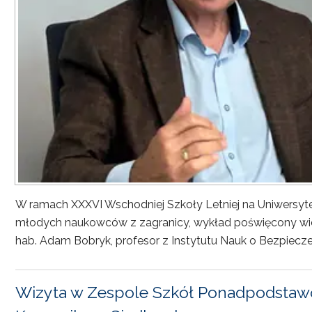
W ramach XXXVI Wschodniej Szkoły Letniej na Uniwersyt
młodych naukowców z zagranicy, wykład poświęcony wiel
hab. Adam Bobryk, profesor z Instytutu Nauk o Bezpiecze
Wizyta w Zespole Szkół Ponadpodstawo