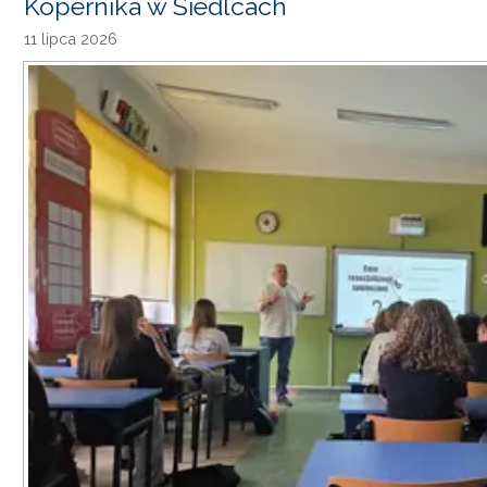
Kopernika w Siedlcach
11 lipca 2026