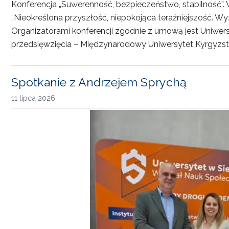
Konferencja „Suwerenność, bezpieczeństwo, stabilność”. 
„Nieokreślona przyszłość, niepokojąca teraźniejszość. Wy
Organizatorami konferencji zgodnie z umową jest Uniwersyt
przedsięwzięcia – Międzynarodowy Uniwersytet Kyrgyzst
Spotkanie z Andrzejem Sprychą
11 lipca 2026