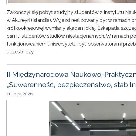
Zakończył się pobyt studyjny studentów z Instytutu Nau
w Akureyri (Islandia). Wyjazd realizowany był w ramach
krótkookresowej wymiany akademickiej. Eskapada szczeg
ośmiu studentów studiów niestacjonarnych. W ramach pob
funkcjonowaniem uniwersytetu, byli obserwatorami przebi
uczestniczy
II Międzynarodowa Naukowo-Praktyczn
„Suwerenność, bezpieczeństwo, stabiln
11 lipca 2026