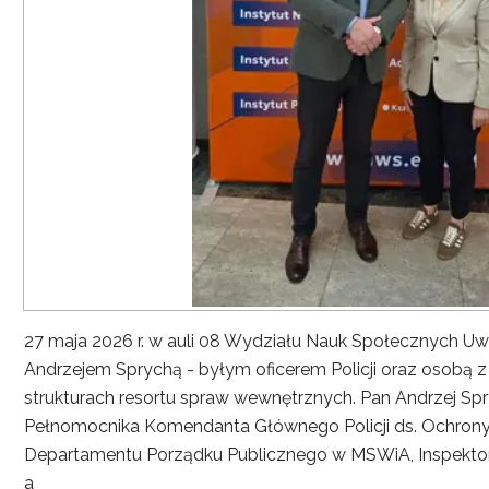
27 maja 2026 r. w auli 08 Wydziału Nauk Społecznych UwS
Andrzejem Sprychą - byłym oficerem Policji oraz osobą 
strukturach resortu spraw wewnętrznych. Pan Andrzej Spryc
Pełnomocnika Komendanta Głównego Policji ds. Ochrony 
Departamentu Porządku Publicznego w MSWiA, Inspekto
a