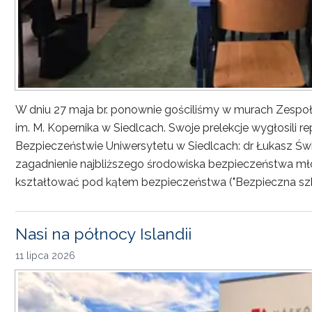
W dniu 27 maja br. ponownie gościliśmy w murach Zesp
im. M. Kopernika w Siedlcach. Swoje prelekcje wygłosili r
Bezpieczeństwie Uniwersytetu w Siedlcach: dr Łukasz Św
zagadnienie najbliższego środowiska bezpieczeństwa młod
kształtować pod kątem bezpieczeństwa ("Bezpieczna sz
Nasi na północy Islandii
11 lipca 2026