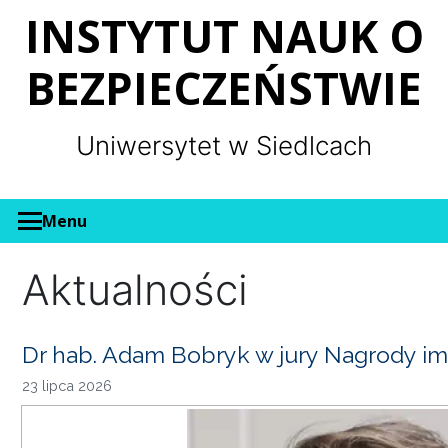
Panel zarządzania plikami cookies
INSTYTUT NAUK O
BEZPIECZEŃSTWIE
Uniwersytet w Siedlcach
Menu
Aktualności
Dr hab. Adam Bobryk w jury Nagrody im
23 lipca 2026