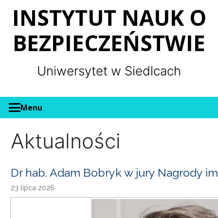
Panel zarządzania plikami cookies
INSTYTUT NAUK O
BEZPIECZEŃSTWIE
Uniwersytet w Siedlcach
Menu
Aktualności
Dr hab. Adam Bobryk w jury Nagrody im
23 lipca 2026