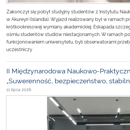
Zakończył się pobyt studyjny studentów z Instytutu Nau
w Akureyri (Islandia). Wyjazd realizowany był w ramach
krótkookresowej wymiany akademickiej. Eskapada szczeg
ośmiu studentów studiów niestacjonarnych. W ramach pob
funkcjonowaniem uniwersytetu, byli obserwatorami przebi
uczestniczy
II Międzynarodowa Naukowo-Praktyczn
„Suwerenność, bezpieczeństwo, stabiln
11 lipca 2026