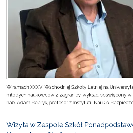
W ramach XXXVI Wschodniej Szkoły Letniej na Uniwersyt
młodych naukowców z zagranicy, wykład poświęcony wiel
hab. Adam Bobryk, profesor z Instytutu Nauk o Bezpiecze
Wizyta w Zespole Szkół Ponadpodstawo