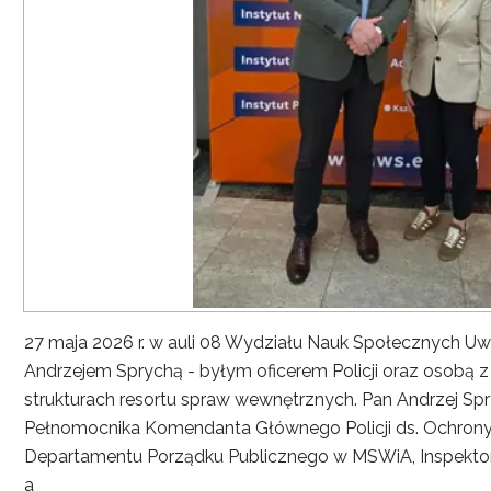
27 maja 2026 r. w auli 08 Wydziału Nauk Społecznych UwS
Andrzejem Sprychą - byłym oficerem Policji oraz osobą 
strukturach resortu spraw wewnętrznych. Pan Andrzej Spryc
Pełnomocnika Komendanta Głównego Policji ds. Ochrony 
Departamentu Porządku Publicznego w MSWiA, Inspekto
a