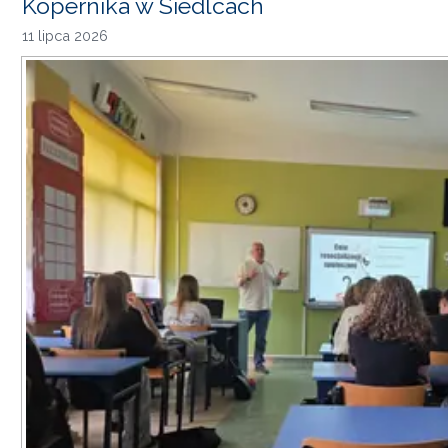
Kopernika w Siedlcach
11 lipca 2026