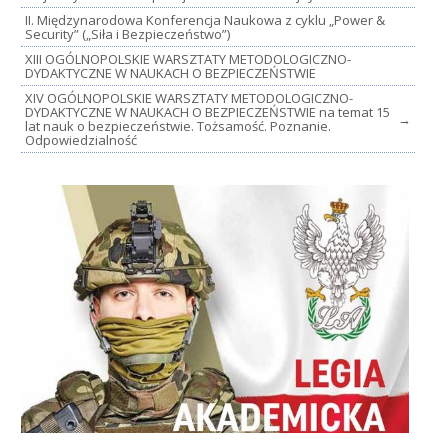
II. Międzynarodowa Konferencja Naukowa z cyklu „Power &
Security” („Siła i Bezpieczeństwo”)
XIII OGÓLNOPOLSKIE WARSZTATY METODOLOGICZNO-
DYDAKTYCZNE W NAUKACH O BEZPIECZEŃSTWIE
XIV OGÓLNOPOLSKIE WARSZTATY METODOLOGICZNO-
DYDAKTYCZNE W NAUKACH O BEZPIECZEŃSTWIE na temat 15
→
lat nauk o bezpieczeństwie. Tożsamość. Poznanie.
Odpowiedzialność