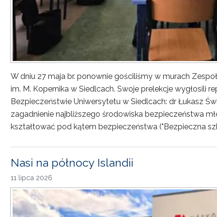
W dniu 27 maja br. ponownie gościliśmy w murach Zesp
im. M. Kopernika w Siedlcach. Swoje prelekcje wygłosili r
Bezpieczeństwie Uniwersytetu w Siedlcach: dr Łukasz Św
zagadnienie najbliższego środowiska bezpieczeństwa młod
kształtować pod kątem bezpieczeństwa ("Bezpieczna sz
Nasi na północy Islandii
11 lipca 2026