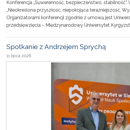
Konferencja „Suwerenność, bezpieczeństwo, stabilność”. 
„Nieokreślona przyszłość, niepokojąca teraźniejszość. Wy
Organizatorami konferencji zgodnie z umową jest Uniwersyt
przedsięwzięcia – Międzynarodowy Uniwersytet Kyrgyzst
Spotkanie z Andrzejem Sprychą
11 lipca 2026