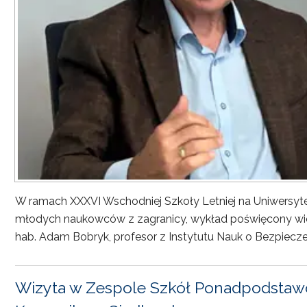
W ramach XXXVI Wschodniej Szkoły Letniej na Uniwersyt
młodych naukowców z zagranicy, wykład poświęcony wiel
hab. Adam Bobryk, profesor z Instytutu Nauk o Bezpiecze
Wizyta w Zespole Szkół Ponadpodstawo