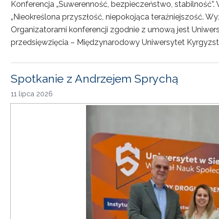
Konferencja „Suwerenność, bezpieczeństwo, stabilność”. 
„Nieokreślona przyszłość, niepokojąca teraźniejszość. Wy
Organizatorami konferencji zgodnie z umową jest Uniwersyt
przedsięwzięcia – Międzynarodowy Uniwersytet Kyrgyzst
Spotkanie z Andrzejem Sprychą
11 lipca 2026