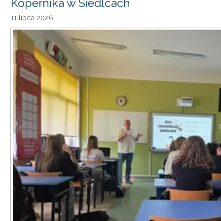
Kopernika w Siedlcach
11 lipca 2026