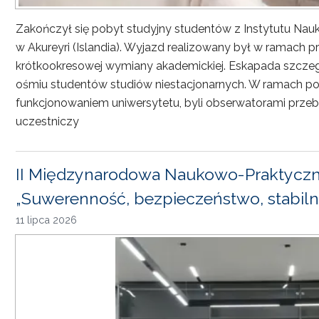
Zakończył się pobyt studyjny studentów z Instytutu Nau
w Akureyri (Islandia). Wyjazd realizowany był w ramach
krótkookresowej wymiany akademickiej. Eskapada szczeg
ośmiu studentów studiów niestacjonarnych. W ramach pob
funkcjonowaniem uniwersytetu, byli obserwatorami przebi
uczestniczy
II Międzynarodowa Naukowo-Praktyczn
„Suwerenność, bezpieczeństwo, stabiln
11 lipca 2026