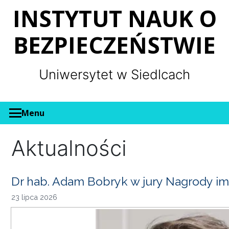
Panel zarządzania plikami cookies
INSTYTUT NAUK O
BEZPIECZEŃSTWIE
Uniwersytet w Siedlcach
Menu
Aktualności
Dr hab. Adam Bobryk w jury Nagrody im
23 lipca 2026