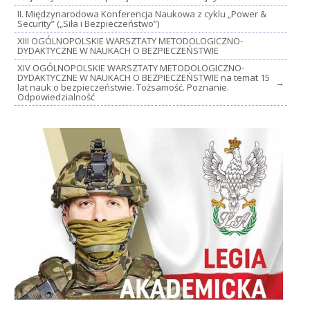
II. Międzynarodowa Konferencja Naukowa z cyklu „Power &
Security” („Siła i Bezpieczeństwo”)
XIII OGÓLNOPOLSKIE WARSZTATY METODOLOGICZNO-
DYDAKTYCZNE W NAUKACH O BEZPIECZEŃSTWIE
XIV OGÓLNOPOLSKIE WARSZTATY METODOLOGICZNO-
DYDAKTYCZNE W NAUKACH O BEZPIECZEŃSTWIE na temat 15
→
lat nauk o bezpieczeństwie. Tożsamość. Poznanie.
Odpowiedzialność