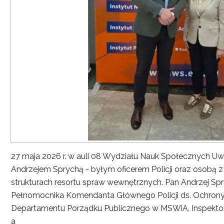
27 maja 2026 r. w auli 08 Wydziału Nauk Społecznych UwS
Andrzejem Sprychą - byłym oficerem Policji oraz osobą 
strukturach resortu spraw wewnętrznych. Pan Andrzej Spryc
Pełnomocnika Komendanta Głównego Policji ds. Ochrony 
Departamentu Porządku Publicznego w MSWiA, Inspekto
a