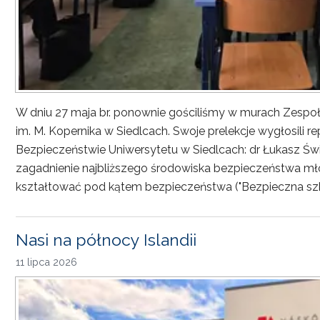
W dniu 27 maja br. ponownie gościliśmy w murach Zesp
im. M. Kopernika w Siedlcach. Swoje prelekcje wygłosili r
Bezpieczeństwie Uniwersytetu w Siedlcach: dr Łukasz Św
zagadnienie najbliższego środowiska bezpieczeństwa młod
kształtować pod kątem bezpieczeństwa ("Bezpieczna sz
Nasi na północy Islandii
11 lipca 2026