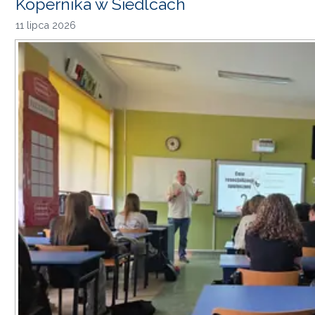
Kopernika w Siedlcach
11 lipca 2026