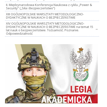
II. Międzynarodowa Konferencja Naukowa z cyklu „Power &
Security” („Siła i Bezpieczeństwo”)
XIII OGÓLNOPOLSKIE WARSZTATY METODOLOGICZNO-
DYDAKTYCZNE W NAUKACH O BEZPIECZEŃSTWIE
XIV OGÓLNOPOLSKIE WARSZTATY METODOLOGICZNO-
DYDAKTYCZNE W NAUKACH O BEZPIECZEŃSTWIE na temat 15
→
lat nauk o bezpieczeństwie. Tożsamość. Poznanie.
Odpowiedzialność