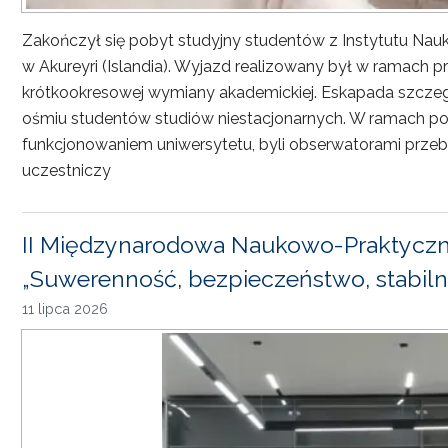
Zakończył się pobyt studyjny studentów z Instytutu Nau
w Akureyri (Islandia). Wyjazd realizowany był w ramach
krótkookresowej wymiany akademickiej. Eskapada szczeg
ośmiu studentów studiów niestacjonarnych. W ramach pob
funkcjonowaniem uniwersytetu, byli obserwatorami przebi
uczestniczy
II Międzynarodowa Naukowo-Praktyczn
„Suwerenność, bezpieczeństwo, stabiln
11 lipca 2026