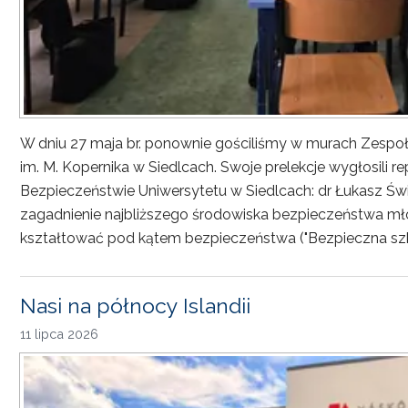
W dniu 27 maja br. ponownie gościliśmy w murach Zesp
im. M. Kopernika w Siedlcach. Swoje prelekcje wygłosili r
Bezpieczeństwie Uniwersytetu w Siedlcach: dr Łukasz Św
zagadnienie najbliższego środowiska bezpieczeństwa młod
kształtować pod kątem bezpieczeństwa ("Bezpieczna sz
Nasi na północy Islandii
11 lipca 2026