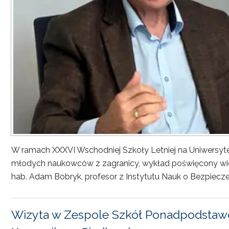
W ramach XXXVI Wschodniej Szkoły Letniej na Uniwersyt
młodych naukowców z zagranicy, wykład poświęcony wiel
hab. Adam Bobryk, profesor z Instytutu Nauk o Bezpiecze
Wizyta w Zespole Szkół Ponadpodstawo