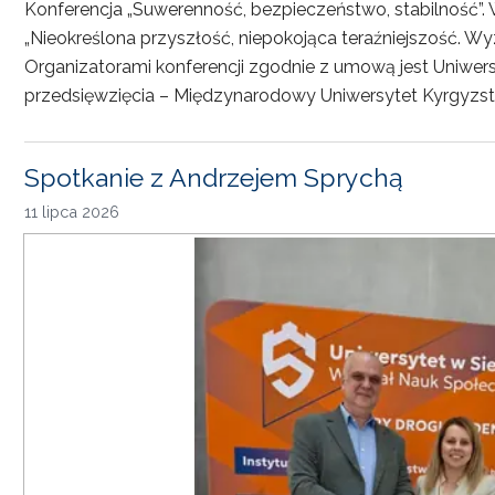
Konferencja „Suwerenność, bezpieczeństwo, stabilność”. 
„Nieokreślona przyszłość, niepokojąca teraźniejszość. Wy
Organizatorami konferencji zgodnie z umową jest Uniwersyt
przedsięwzięcia – Międzynarodowy Uniwersytet Kyrgyzst
Spotkanie z Andrzejem Sprychą
11 lipca 2026