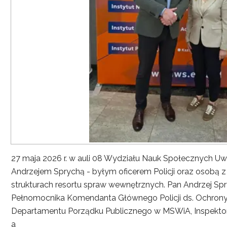
27 maja 2026 r. w auli 08 Wydziału Nauk Społecznych UwS
Andrzejem Sprychą - byłym oficerem Policji oraz osobą 
strukturach resortu spraw wewnętrznych. Pan Andrzej Spryc
Pełnomocnika Komendanta Głównego Policji ds. Ochrony 
Departamentu Porządku Publicznego w MSWiA, Inspekto
a