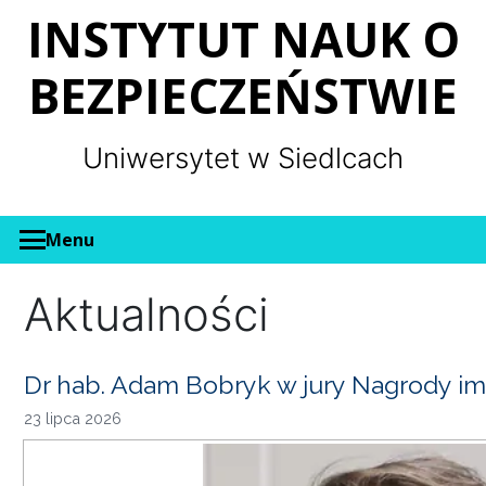
Panel zarządzania plikami cookies
INSTYTUT NAUK O
BEZPIECZEŃSTWIE
Uniwersytet w Siedlcach
Menu
Aktualności
Dr hab. Adam Bobryk w jury Nagrody im
23 lipca 2026