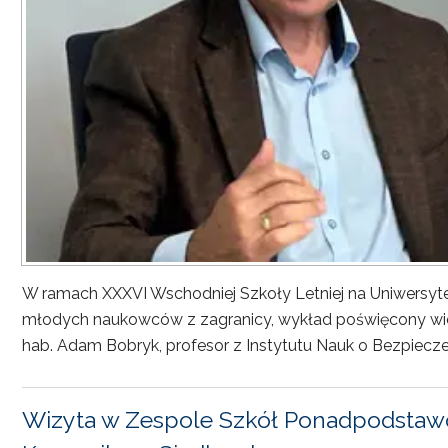
W ramach XXXVI Wschodniej Szkoły Letniej na Uniwersyt
młodych naukowców z zagranicy, wykład poświęcony wiel
hab. Adam Bobryk, profesor z Instytutu Nauk o Bezpiecze
Wizyta w Zespole Szkół Ponadpodstawo