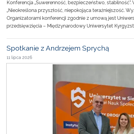
Konferencja „Suwerenność, bezpieczeństwo, stabilność”. 
„Nieokreślona przyszłość, niepokojąca teraźniejszość. Wy
Organizatorami konferencji zgodnie z umową jest Uniwersyt
przedsięwzięcia – Międzynarodowy Uniwersytet Kyrgyzst
Spotkanie z Andrzejem Sprychą
11 lipca 2026