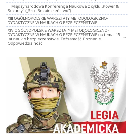
II. Międzynarodowa Konferencja Naukowa z cyklu „Power &
Security” („Siła i Bezpieczeństwo”)
XIII OGÓLNOPOLSKIE WARSZTATY METODOLOGICZNO-
DYDAKTYCZNE W NAUKACH O BEZPIECZEŃSTWIE
XIV OGÓLNOPOLSKIE WARSZTATY METODOLOGICZNO-
DYDAKTYCZNE W NAUKACH O BEZPIECZEŃSTWIE na temat 15
→
lat nauk o bezpieczeństwie. Tożsamość. Poznanie.
Odpowiedzialność