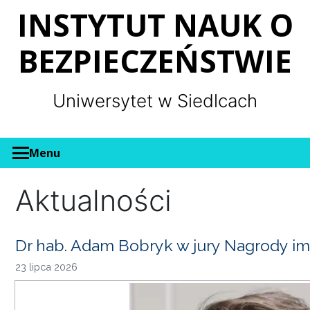
Panel zarządzania plikami cookies
INSTYTUT NAUK O
BEZPIECZEŃSTWIE
Uniwersytet w Siedlcach
Menu
Aktualności
Dr hab. Adam Bobryk w jury Nagrody im
23 lipca 2026