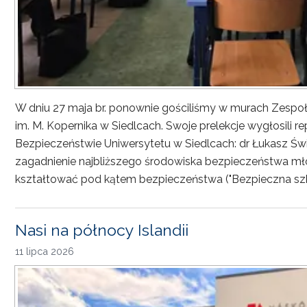
W dniu 27 maja br. ponownie gościliśmy w murach Zesp
im. M. Kopernika w Siedlcach. Swoje prelekcje wygłosili r
Bezpieczeństwie Uniwersytetu w Siedlcach: dr Łukasz Św
zagadnienie najbliższego środowiska bezpieczeństwa młod
kształtować pod kątem bezpieczeństwa ("Bezpieczna sz
Nasi na północy Islandii
11 lipca 2026