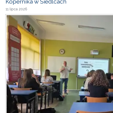
Kopernika w Siedlcach
11 lipca 2026