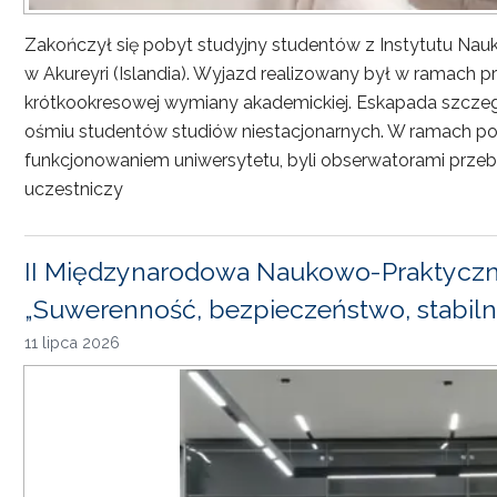
Zakończył się pobyt studyjny studentów z Instytutu Nau
w Akureyri (Islandia). Wyjazd realizowany był w ramach
krótkookresowej wymiany akademickiej. Eskapada szczeg
ośmiu studentów studiów niestacjonarnych. W ramach pob
funkcjonowaniem uniwersytetu, byli obserwatorami przebi
uczestniczy
II Międzynarodowa Naukowo-Praktyczn
„Suwerenność, bezpieczeństwo, stabiln
11 lipca 2026