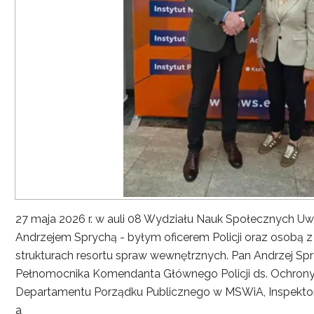
27 maja 2026 r. w auli 08 Wydziału Nauk Społecznych UwS
Andrzejem Sprychą - byłym oficerem Policji oraz osobą 
strukturach resortu spraw wewnętrznych. Pan Andrzej Spryc
Pełnomocnika Komendanta Głównego Policji ds. Ochrony 
Departamentu Porządku Publicznego w MSWiA, Inspekto
a