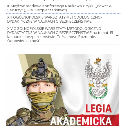
II. Międzynarodowa Konferencja Naukowa z cyklu „Power &
Security” („Siła i Bezpieczeństwo”)
XIII OGÓLNOPOLSKIE WARSZTATY METODOLOGICZNO-
DYDAKTYCZNE W NAUKACH O BEZPIECZEŃSTWIE
XIV OGÓLNOPOLSKIE WARSZTATY METODOLOGICZNO-
DYDAKTYCZNE W NAUKACH O BEZPIECZEŃSTWIE na temat 15
→
lat nauk o bezpieczeństwie. Tożsamość. Poznanie.
Odpowiedzialność