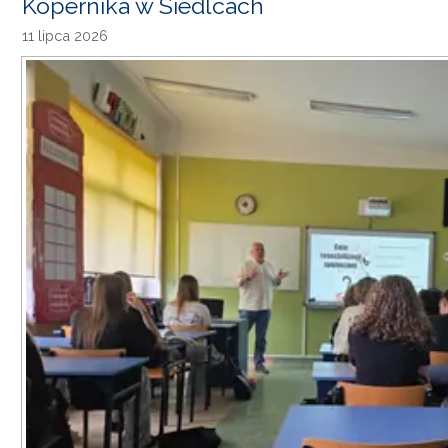
Kopernika w Siedlcach
11 lipca 2026