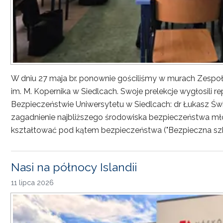
W dniu 27 maja br. ponownie gościliśmy w murach Zesp
im. M. Kopernika w Siedlcach. Swoje prelekcje wygłosili r
Bezpieczeństwie Uniwersytetu w Siedlcach: dr Łukasz Św
zagadnienie najbliższego środowiska bezpieczeństwa młod
kształtować pod kątem bezpieczeństwa ("Bezpieczna sz
Nasi na północy Islandii
11 lipca 2026