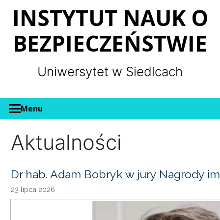
Panel zarządzania plikami cookies
INSTYTUT NAUK O
BEZPIECZEŃSTWIE
Uniwersytet w Siedlcach
Menu
Aktualności
Dr hab. Adam Bobryk w jury Nagrody im
23 lipca 2026