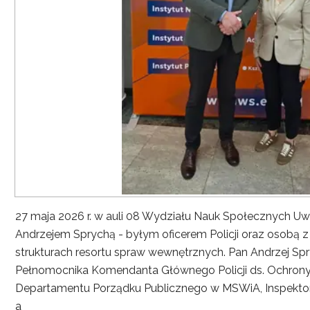
27 maja 2026 r. w auli 08 Wydziału Nauk Społecznych UwS
Andrzejem Sprychą - byłym oficerem Policji oraz osobą 
strukturach resortu spraw wewnętrznych. Pan Andrzej Spryc
Pełnomocnika Komendanta Głównego Policji ds. Ochrony 
Departamentu Porządku Publicznego w MSWiA, Inspekto
a