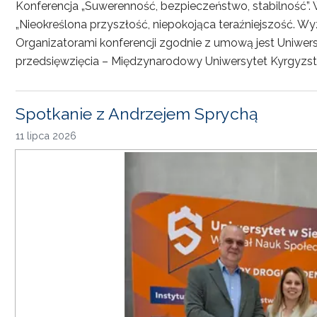
Konferencja „Suwerenność, bezpieczeństwo, stabilność”. 
„Nieokreślona przyszłość, niepokojąca teraźniejszość. Wy
Organizatorami konferencji zgodnie z umową jest Uniwersyt
przedsięwzięcia – Międzynarodowy Uniwersytet Kyrgyzst
Spotkanie z Andrzejem Sprychą
11 lipca 2026