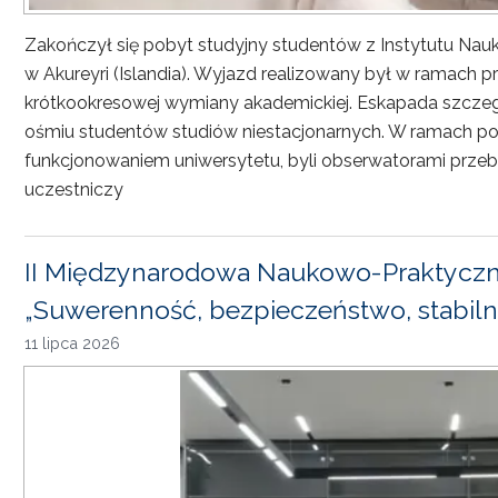
Zakończył się pobyt studyjny studentów z Instytutu Nau
w Akureyri (Islandia). Wyjazd realizowany był w ramach
krótkookresowej wymiany akademickiej. Eskapada szczeg
ośmiu studentów studiów niestacjonarnych. W ramach pob
funkcjonowaniem uniwersytetu, byli obserwatorami przebi
uczestniczy
II Międzynarodowa Naukowo-Praktyczn
„Suwerenność, bezpieczeństwo, stabiln
11 lipca 2026