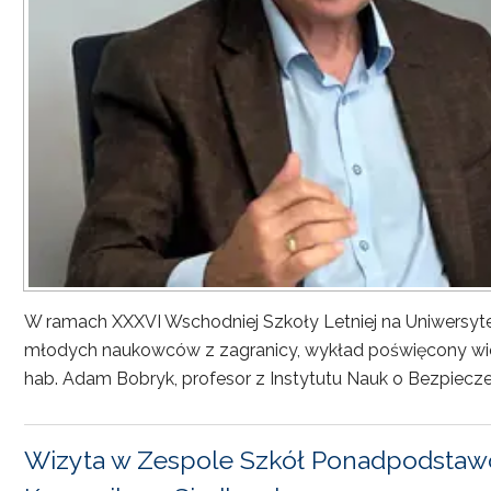
W ramach XXXVI Wschodniej Szkoły Letniej na Uniwersyt
młodych naukowców z zagranicy, wykład poświęcony wiel
hab. Adam Bobryk, profesor z Instytutu Nauk o Bezpiecze
Wizyta w Zespole Szkół Ponadpodstawo