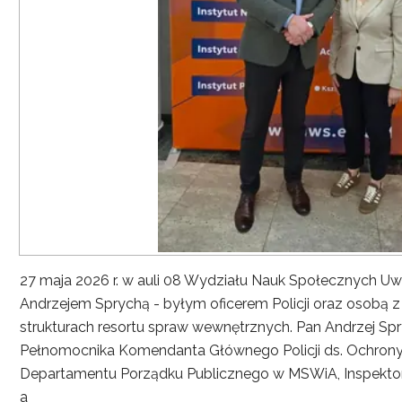
27 maja 2026 r. w auli 08 Wydziału Nauk Społecznych UwS
Andrzejem Sprychą - byłym oficerem Policji oraz osobą 
strukturach resortu spraw wewnętrznych. Pan Andrzej Spryc
Pełnomocnika Komendanta Głównego Policji ds. Ochrony 
Departamentu Porządku Publicznego w MSWiA, Inspekto
a