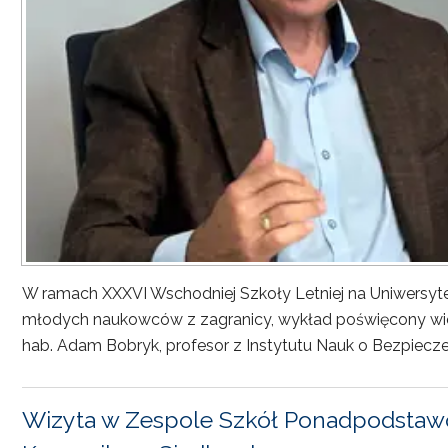
W ramach XXXVI Wschodniej Szkoły Letniej na Uniwersyt
młodych naukowców z zagranicy, wykład poświęcony wiel
hab. Adam Bobryk, profesor z Instytutu Nauk o Bezpiecze
Wizyta w Zespole Szkół Ponadpodstawo