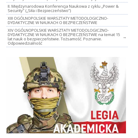
II. Międzynarodowa Konferencja Naukowa z cyklu „Power &
Security” („Siła i Bezpieczeństwo”)
XIII OGÓLNOPOLSKIE WARSZTATY METODOLOGICZNO-
DYDAKTYCZNE W NAUKACH O BEZPIECZEŃSTWIE
XIV OGÓLNOPOLSKIE WARSZTATY METODOLOGICZNO-
DYDAKTYCZNE W NAUKACH O BEZPIECZEŃSTWIE na temat 15
→
lat nauk o bezpieczeństwie. Tożsamość. Poznanie.
Odpowiedzialność