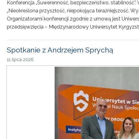
Konferencja „Suwerenność, bezpieczeństwo, stabilność”. 
„Nieokreślona przyszłość, niepokojąca teraźniejszość. Wy
Organizatorami konferencji zgodnie z umową jest Uniwersyt
przedsięwzięcia – Międzynarodowy Uniwersytet Kyrgyzst
Spotkanie z Andrzejem Sprychą
11 lipca 2026