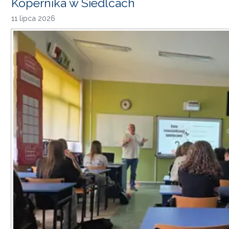
Kopernika w Siedlcach
11 lipca 2026