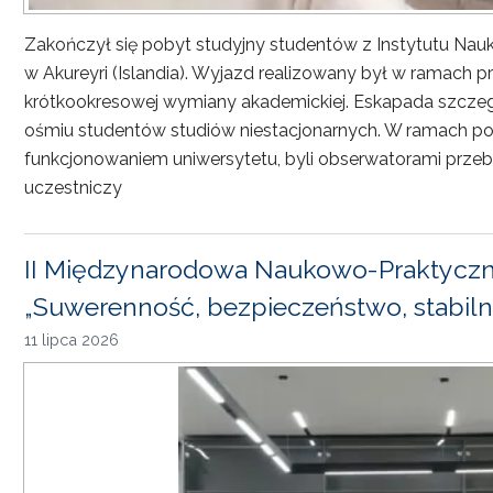
Zakończył się pobyt studyjny studentów z Instytutu Nau
w Akureyri (Islandia). Wyjazd realizowany był w ramach
krótkookresowej wymiany akademickiej. Eskapada szczeg
ośmiu studentów studiów niestacjonarnych. W ramach pob
funkcjonowaniem uniwersytetu, byli obserwatorami przebi
uczestniczy
II Międzynarodowa Naukowo-Praktyczn
„Suwerenność, bezpieczeństwo, stabiln
11 lipca 2026