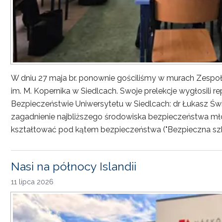
W dniu 27 maja br. ponownie gościliśmy w murach Zesp
im. M. Kopernika w Siedlcach. Swoje prelekcje wygłosili r
Bezpieczeństwie Uniwersytetu w Siedlcach: dr Łukasz Św
zagadnienie najbliższego środowiska bezpieczeństwa młod
kształtować pod kątem bezpieczeństwa ("Bezpieczna sz
Nasi na północy Islandii
11 lipca 2026