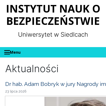
Panel zarządzania plikami cookies
INSTYTUT NAUK O
BEZPIECZEŃSTWIE
Uniwersytet w Siedlcach
Menu
Aktualności
Dr hab. Adam Bobryk w jury Nagrody im
23 lipca 2026