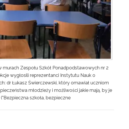
y w murach Zespołu Szkół Ponadpodstawowych nr 2
kcje wygłosili reprezentanci Instytutu Nauk o
ch: dr Łukasz Świerczewski, który omawiał uczniom
pieczeństwa młodzieży i możliwości jakie mają, by je
("Bezpieczna szkoła, bezpieczne