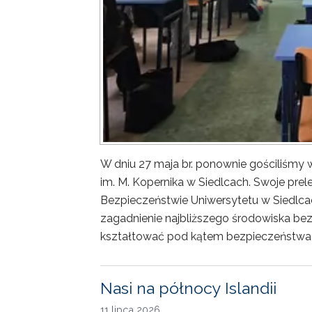
W dniu 27 maja br. ponownie gościliśm
im. M. Kopernika w Siedlcach. Swoje prele
Bezpieczeństwie Uniwersytetu w Siedlca
zagadnienie najbliższego środowiska bez
kształtować pod kątem bezpieczeństwa 
Nasi na północy Islandii
11 lipca 2026