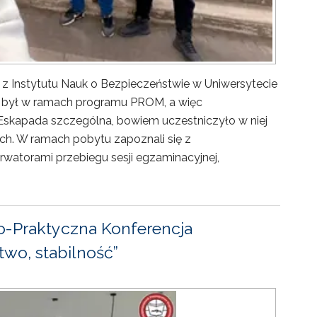
 z Instytutu Nauk o Bezpieczeństwie w Uniwersytecie
ny był w ramach programu PROM, a więc
Eskapada szczególna, bowiem uczestniczyło w niej
ch. W ramach pobytu zapoznali się z
rwatorami przebiegu sesji egzaminacyjnej,
-Praktyczna Konferencja
wo, stabilność”