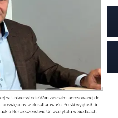
iej na Uniwersytecie Warszawskim, adresowanej do
poświęcony wielokulturowości Polski wygłosił dr
Nauk o Bezpieczeństwie Uniwersytetu w Siedlcach.