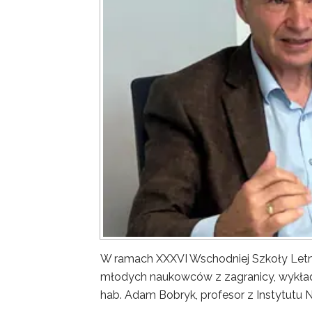
W ramach XXXVI Wschodniej Szkoły Letn
młodych naukowców z zagranicy, wykład 
hab. Adam Bobryk, profesor z Instytutu 