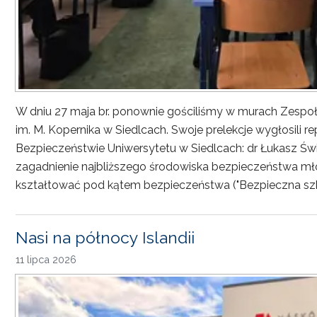
W dniu 27 maja br. ponownie gościliśmy w murach Zesp
im. M. Kopernika w Siedlcach. Swoje prelekcje wygłosili r
Bezpieczeństwie Uniwersytetu w Siedlcach: dr Łukasz Św
zagadnienie najbliższego środowiska bezpieczeństwa młod
kształtować pod kątem bezpieczeństwa ("Bezpieczna sz
Nasi na północy Islandii
11 lipca 2026