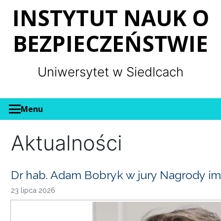
Panel zarządzania plikami cookies
INSTYTUT NAUK O
BEZPIECZEŃSTWIE
Uniwersytet w Siedlcach
Menu
Aktualności
Dr hab. Adam Bobryk w jury Nagrody im
23 lipca 2026