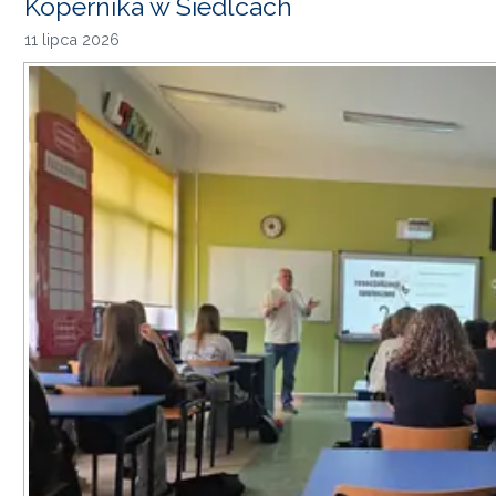
Kopernika w Siedlcach
11 lipca 2026