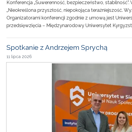
Konferencja „Suwerenność, bezpieczeństwo, stabilność”. 
„Nieokreślona przyszłość, niepokojąca teraźniejszość. Wy
Organizatorami konferencji zgodnie z umową jest Uniwersyt
przedsięwzięcia – Międzynarodowy Uniwersytet Kyrgyzst
Spotkanie z Andrzejem Sprychą
11 lipca 2026