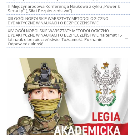
II. Międzynarodowa Konferencja Naukowa z cyklu „Power &
Security” („Siła i Bezpieczeństwo”)
XIII OGÓLNOPOLSKIE WARSZTATY METODOLOGICZNO-
DYDAKTYCZNE W NAUKACH O BEZPIECZEŃSTWIE
XIV OGÓLNOPOLSKIE WARSZTATY METODOLOGICZNO-
DYDAKTYCZNE W NAUKACH O BEZPIECZEŃSTWIE na temat 15
→
lat nauk o bezpieczeństwie. Tożsamość. Poznanie.
Odpowiedzialność