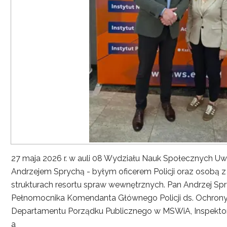
27 maja 2026 r. w auli 08 Wydziału Nauk Społecznych UwS
Andrzejem Sprychą - byłym oficerem Policji oraz osobą 
strukturach resortu spraw wewnętrznych. Pan Andrzej Spryc
Pełnomocnika Komendanta Głównego Policji ds. Ochrony 
Departamentu Porządku Publicznego w MSWiA, Inspekto
a