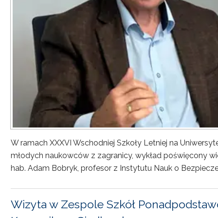
W ramach XXXVI Wschodniej Szkoły Letniej na Uniwersyt
młodych naukowców z zagranicy, wykład poświęcony wiel
hab. Adam Bobryk, profesor z Instytutu Nauk o Bezpiecze
Wizyta w Zespole Szkół Ponadpodstawo