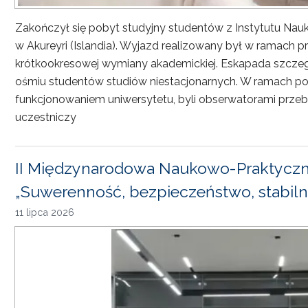
Zakończył się pobyt studyjny studentów z Instytutu Nau
w Akureyri (Islandia). Wyjazd realizowany był w ramach
krótkookresowej wymiany akademickiej. Eskapada szczeg
ośmiu studentów studiów niestacjonarnych. W ramach pob
funkcjonowaniem uniwersytetu, byli obserwatorami przebi
uczestniczy
II Międzynarodowa Naukowo-Praktyczn
„Suwerenność, bezpieczeństwo, stabiln
11 lipca 2026