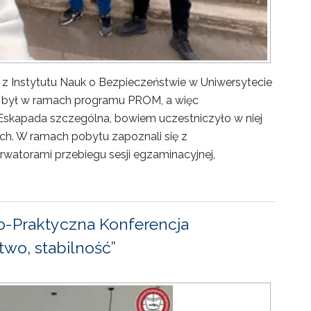
 z Instytutu Nauk o Bezpieczeństwie w Uniwersytecie
ny był w ramach programu PROM, a więc
Eskapada szczególna, bowiem uczestniczyło w niej
ch. W ramach pobytu zapoznali się z
rwatorami przebiegu sesji egzaminacyjnej,
-Praktyczna Konferencja
wo, stabilność”