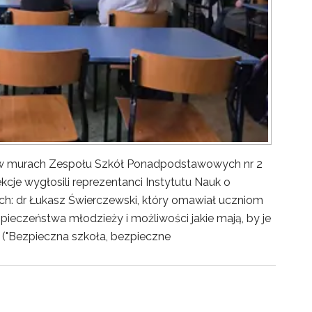
y w murach Zespołu Szkół Ponadpodstawowych nr 2
kcje wygłosili reprezentanci Instytutu Nauk o
ch: dr Łukasz Świerczewski, który omawiał uczniom
pieczeństwa młodzieży i możliwości jakie mają, by je
("Bezpieczna szkoła, bezpieczne