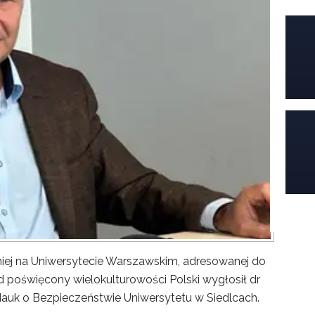
iej na Uniwersytecie Warszawskim, adresowanej do
poświęcony wielokulturowości Polski wygłosił dr
Nauk o Bezpieczeństwie Uniwersytetu w Siedlcach.