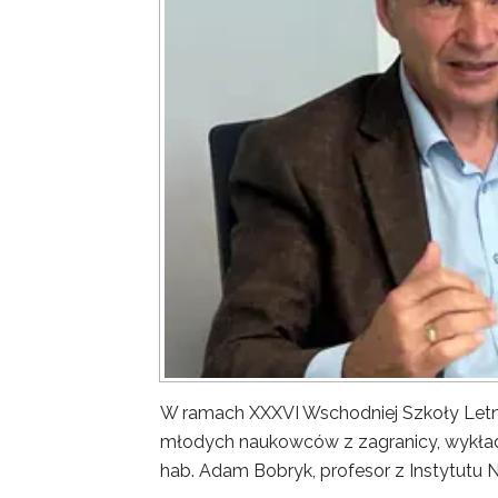
W ramach XXXVI Wschodniej Szkoły Letn
młodych naukowców z zagranicy, wykład 
hab. Adam Bobryk, profesor z Instytutu 