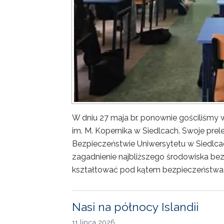
W dniu 27 maja br. ponownie gościliśm
im. M. Kopernika w Siedlcach. Swoje prele
Bezpieczeństwie Uniwersytetu w Siedlca
zagadnienie najbliższego środowiska bez
kształtować pod kątem bezpieczeństwa 
Nasi na północy Islandii
11 lipca 2026