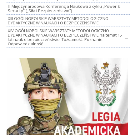
II. Międzynarodowa Konferencja Naukowa z cyklu „Power &
Security” („Siła i Bezpieczeństwo”)
XIII OGÓLNOPOLSKIE WARSZTATY METODOLOGICZNO-
DYDAKTYCZNE W NAUKACH O BEZPIECZEŃSTWIE
XIV OGÓLNOPOLSKIE WARSZTATY METODOLOGICZNO-
DYDAKTYCZNE W NAUKACH O BEZPIECZEŃSTWIE na temat 15
→
lat nauk o bezpieczeństwie. Tożsamość. Poznanie.
Odpowiedzialność