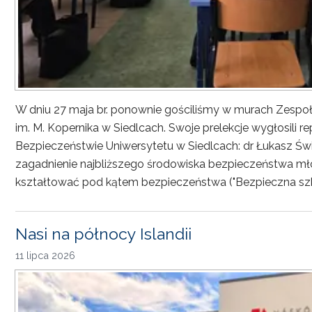
W dniu 27 maja br. ponownie gościliśmy w murach Zesp
im. M. Kopernika w Siedlcach. Swoje prelekcje wygłosili r
Bezpieczeństwie Uniwersytetu w Siedlcach: dr Łukasz Św
zagadnienie najbliższego środowiska bezpieczeństwa młod
kształtować pod kątem bezpieczeństwa ("Bezpieczna sz
Nasi na północy Islandii
11 lipca 2026