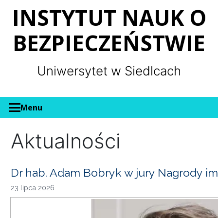
Panel zarządzania plikami cookies
INSTYTUT NAUK O
BEZPIECZEŃSTWIE
Uniwersytet w Siedlcach
Menu
Aktualności
Dr hab. Adam Bobryk w jury Nagrody im
23 lipca 2026