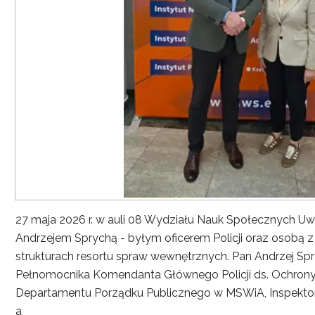
27 maja 2026 r. w auli 08 Wydziału Nauk Społecznych UwS
Andrzejem Sprychą - byłym oficerem Policji oraz osobą 
strukturach resortu spraw wewnętrznych. Pan Andrzej Spryc
Pełnomocnika Komendanta Głównego Policji ds. Ochrony 
Departamentu Porządku Publicznego w MSWiA, Inspekto
a