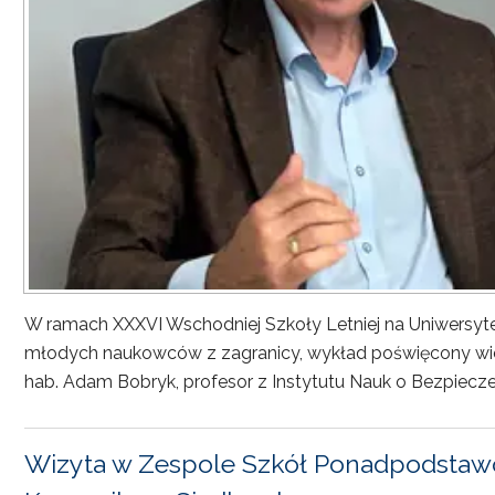
W ramach XXXVI Wschodniej Szkoły Letniej na Uniwersyt
młodych naukowców z zagranicy, wykład poświęcony wiel
hab. Adam Bobryk, profesor z Instytutu Nauk o Bezpiecze
Wizyta w Zespole Szkół Ponadpodstawo