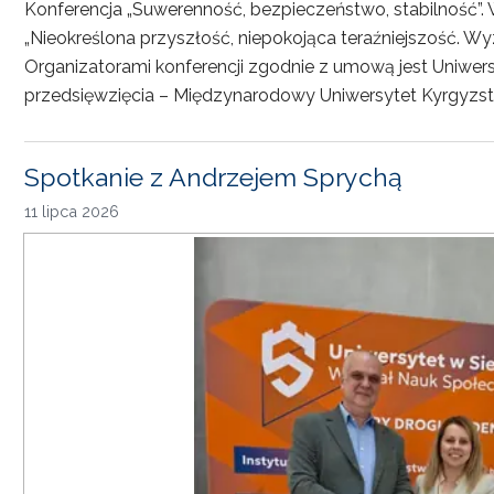
Konferencja „Suwerenność, bezpieczeństwo, stabilność”. 
„Nieokreślona przyszłość, niepokojąca teraźniejszość. Wy
Organizatorami konferencji zgodnie z umową jest Uniwersyt
przedsięwzięcia – Międzynarodowy Uniwersytet Kyrgyzst
Spotkanie z Andrzejem Sprychą
11 lipca 2026