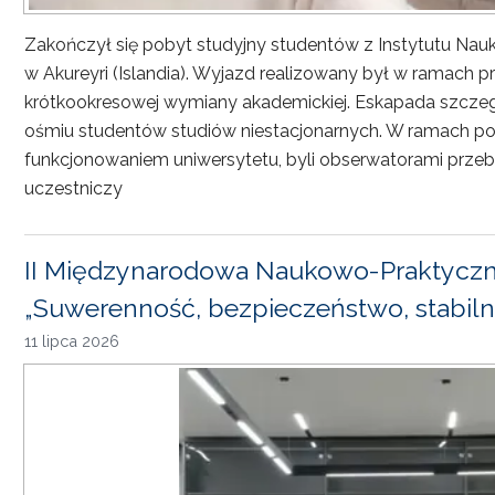
Zakończył się pobyt studyjny studentów z Instytutu Nau
w Akureyri (Islandia). Wyjazd realizowany był w ramach
krótkookresowej wymiany akademickiej. Eskapada szczeg
ośmiu studentów studiów niestacjonarnych. W ramach pob
funkcjonowaniem uniwersytetu, byli obserwatorami przebi
uczestniczy
II Międzynarodowa Naukowo-Praktyczn
„Suwerenność, bezpieczeństwo, stabiln
11 lipca 2026