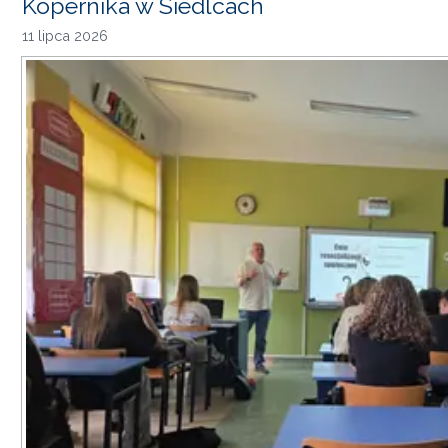
Kopernika w Siedlcach
11 lipca 2026