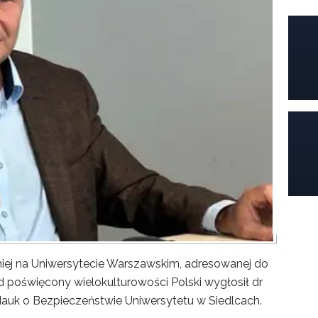
iej na Uniwersytecie Warszawskim, adresowanej do
poświęcony wielokulturowości Polski wygłosił dr
Nauk o Bezpieczeństwie Uniwersytetu w Siedlcach.