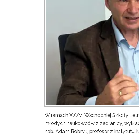
W ramach XXXVI Wschodniej Szkoły Letn
młodych naukowców z zagranicy, wykład 
hab. Adam Bobryk, profesor z Instytutu 