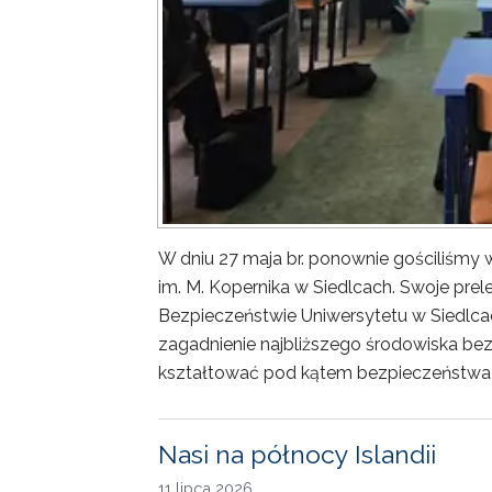
W dniu 27 maja br. ponownie gościliśm
im. M. Kopernika w Siedlcach. Swoje prele
Bezpieczeństwie Uniwersytetu w Siedlca
zagadnienie najbliższego środowiska bez
kształtować pod kątem bezpieczeństwa 
Nasi na północy Islandii
11 lipca 2026