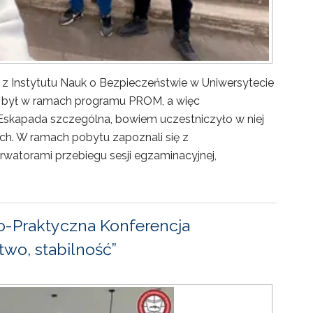
 z Instytutu Nauk o Bezpieczeństwie w Uniwersytecie
ny był w ramach programu PROM, a więc
Eskapada szczególna, bowiem uczestniczyło w niej
ch. W ramach pobytu zapoznali się z
rwatorami przebiegu sesji egzaminacyjnej,
-Praktyczna Konferencja
wo, stabilność”