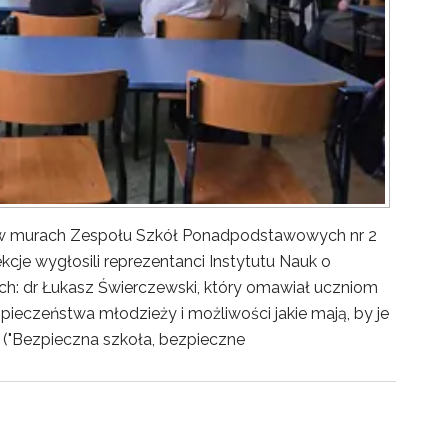
y w murach Zespołu Szkół Ponadpodstawowych nr 2
kcje wygłosili reprezentanci Instytutu Nauk o
ch: dr Łukasz Świerczewski, który omawiał uczniom
pieczeństwa młodzieży i możliwości jakie mają, by je
("Bezpieczna szkoła, bezpieczne