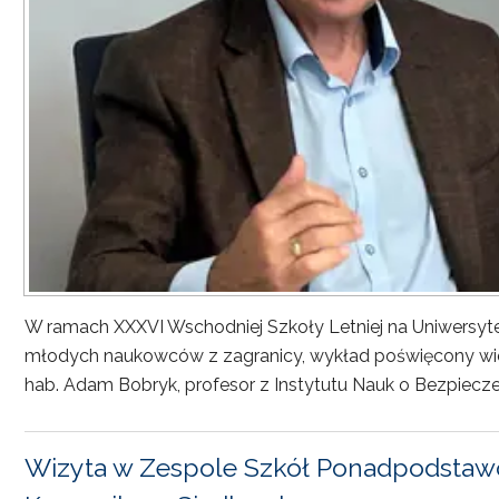
W ramach XXXVI Wschodniej Szkoły Letniej na Uniwersyt
młodych naukowców z zagranicy, wykład poświęcony wiel
hab. Adam Bobryk, profesor z Instytutu Nauk o Bezpiecze
Wizyta w Zespole Szkół Ponadpodstawo