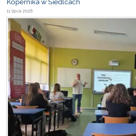
Kopernika w Siedlcach
11 lipca 2026