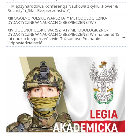
II. Międzynarodowa Konferencja Naukowa z cyklu „Power &
Security” („Siła i Bezpieczeństwo”)
XIII OGÓLNOPOLSKIE WARSZTATY METODOLOGICZNO-
DYDAKTYCZNE W NAUKACH O BEZPIECZEŃSTWIE
XIV OGÓLNOPOLSKIE WARSZTATY METODOLOGICZNO-
DYDAKTYCZNE W NAUKACH O BEZPIECZEŃSTWIE na temat 15
→
lat nauk o bezpieczeństwie. Tożsamość. Poznanie.
Odpowiedzialność