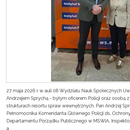
27 maja 2026 r. w auli 08 Wydziału Nauk Społecznych UwS
Andrzejem Sprychą - byłym oficerem Policji oraz osobą 
strukturach resortu spraw wewnętrznych. Pan Andrzej Spryc
Pełnomocnika Komendanta Głównego Policji ds. Ochrony 
Departamentu Porządku Publicznego w MSWiA, Inspekto
a