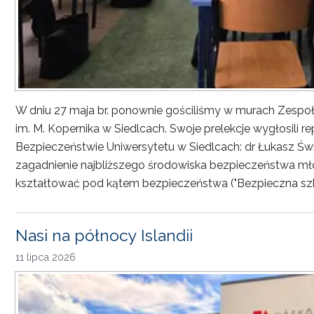
W dniu 27 maja br. ponownie gościliśmy w murach Zesp
im. M. Kopernika w Siedlcach. Swoje prelekcje wygłosili r
Bezpieczeństwie Uniwersytetu w Siedlcach: dr Łukasz Św
zagadnienie najbliższego środowiska bezpieczeństwa młod
kształtować pod kątem bezpieczeństwa ("Bezpieczna sz
Nasi na północy Islandii
11 lipca 2026