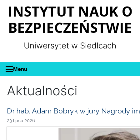
Panel zarządzania plikami cookies
INSTYTUT NAUK O
BEZPIECZEŃSTWIE
Uniwersytet w Siedlcach
Menu
Aktualności
Dr hab. Adam Bobryk w jury Nagrody im
23 lipca 2026