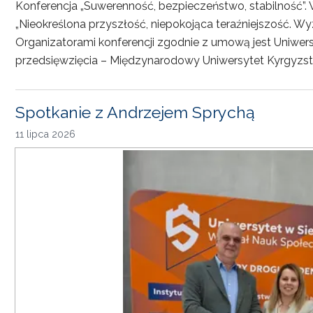
Konferencja „Suwerenność, bezpieczeństwo, stabilność”. 
„Nieokreślona przyszłość, niepokojąca teraźniejszość. Wy
Organizatorami konferencji zgodnie z umową jest Uniwersyt
przedsięwzięcia – Międzynarodowy Uniwersytet Kyrgyzst
Spotkanie z Andrzejem Sprychą
11 lipca 2026