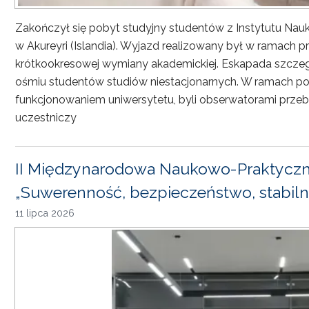
Zakończył się pobyt studyjny studentów z Instytutu Nau
w Akureyri (Islandia). Wyjazd realizowany był w ramach
krótkookresowej wymiany akademickiej. Eskapada szczeg
ośmiu studentów studiów niestacjonarnych. W ramach pob
funkcjonowaniem uniwersytetu, byli obserwatorami przebi
uczestniczy
II Międzynarodowa Naukowo-Praktyczn
„Suwerenność, bezpieczeństwo, stabiln
11 lipca 2026