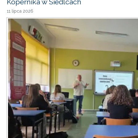
Kopernika w Siedlcach
11 lipca 2026