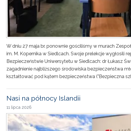
W dniu 27 maja br. ponownie gościliśmy w murach Zesp
im. M. Kopernika w Siedlcach. Swoje prelekcje wygłosili r
Bezpieczeństwie Uniwersytetu w Siedlcach: dr Łukasz Św
zagadnienie najbliższego środowiska bezpieczeństwa młod
kształtować pod kątem bezpieczeństwa ("Bezpieczna sz
Nasi na północy Islandii
11 lipca 2026