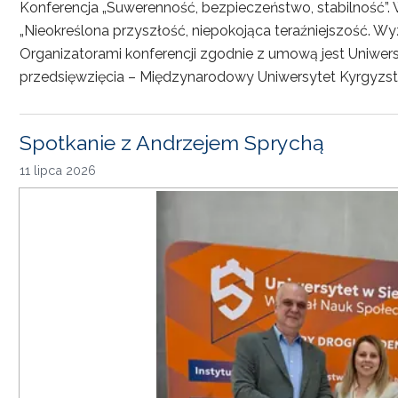
Konferencja „Suwerenność, bezpieczeństwo, stabilność”. 
„Nieokreślona przyszłość, niepokojąca teraźniejszość. Wy
Organizatorami konferencji zgodnie z umową jest Uniwersyt
przedsięwzięcia – Międzynarodowy Uniwersytet Kyrgyzst
Spotkanie z Andrzejem Sprychą
11 lipca 2026