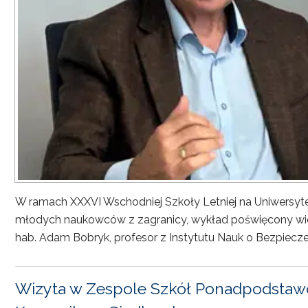
W ramach XXXVI Wschodniej Szkoły Letniej na Uniwersyt
młodych naukowców z zagranicy, wykład poświęcony wiel
hab. Adam Bobryk, profesor z Instytutu Nauk o Bezpiecze
Wizyta w Zespole Szkół Ponadpodstawo