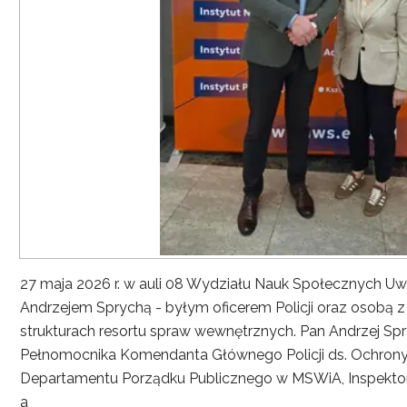
27 maja 2026 r. w auli 08 Wydziału Nauk Społecznych UwS
Andrzejem Sprychą - byłym oficerem Policji oraz osobą 
strukturach resortu spraw wewnętrznych. Pan Andrzej Spryc
Pełnomocnika Komendanta Głównego Policji ds. Ochrony 
Departamentu Porządku Publicznego w MSWiA, Inspekto
a