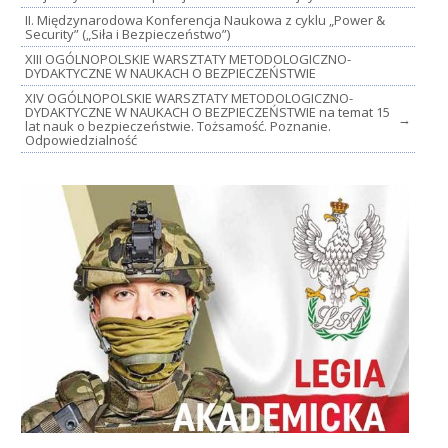
II. Międzynarodowa Konferencja Naukowa z cyklu „Power &
Security” („Siła i Bezpieczeństwo”)
XIII OGÓLNOPOLSKIE WARSZTATY METODOLOGICZNO-
DYDAKTYCZNE W NAUKACH O BEZPIECZEŃSTWIE
XIV OGÓLNOPOLSKIE WARSZTATY METODOLOGICZNO-
DYDAKTYCZNE W NAUKACH O BEZPIECZEŃSTWIE na temat 15
→
lat nauk o bezpieczeństwie. Tożsamość. Poznanie.
Odpowiedzialność