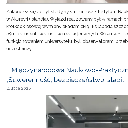
Zakończył się pobyt studyjny studentów z Instytutu Nau
w Akureyri (Islandia). Wyjazd realizowany był w ramach
krótkookresowej wymiany akademickiej. Eskapada szczeg
ośmiu studentów studiów niestacjonarnych. W ramach pob
funkcjonowaniem uniwersytetu, byli obserwatorami przebi
uczestniczy
II Międzynarodowa Naukowo-Praktyczn
„Suwerenność, bezpieczeństwo, stabiln
11 lipca 2026