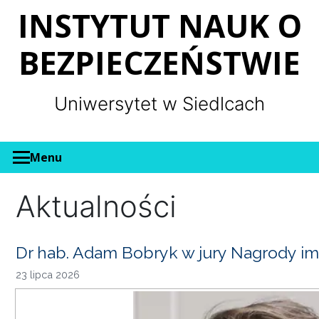
Panel zarządzania plikami cookies
INSTYTUT NAUK O
BEZPIECZEŃSTWIE
Uniwersytet w Siedlcach
Menu
Aktualności
Dr hab. Adam Bobryk w jury Nagrody im
23 lipca 2026