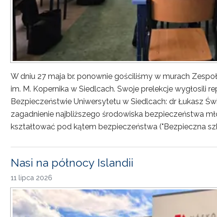
W dniu 27 maja br. ponownie gościliśmy w murach Zesp
im. M. Kopernika w Siedlcach. Swoje prelekcje wygłosili r
Bezpieczeństwie Uniwersytetu w Siedlcach: dr Łukasz Św
zagadnienie najbliższego środowiska bezpieczeństwa młod
kształtować pod kątem bezpieczeństwa ("Bezpieczna sz
Nasi na północy Islandii
11 lipca 2026