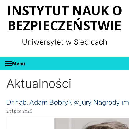
Panel zarządzania plikami cookies
INSTYTUT NAUK O
BEZPIECZEŃSTWIE
Uniwersytet w Siedlcach
Menu
Aktualności
Dr hab. Adam Bobryk w jury Nagrody im
23 lipca 2026