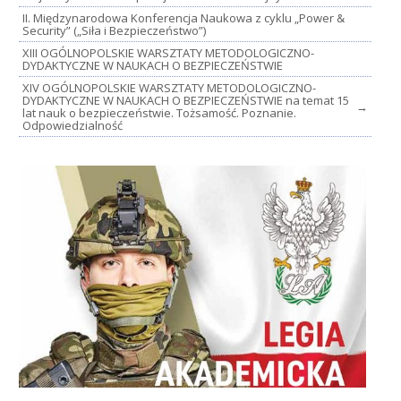
II. Międzynarodowa Konferencja Naukowa z cyklu „Power &
Security” („Siła i Bezpieczeństwo”)
XIII OGÓLNOPOLSKIE WARSZTATY METODOLOGICZNO-
DYDAKTYCZNE W NAUKACH O BEZPIECZEŃSTWIE
XIV OGÓLNOPOLSKIE WARSZTATY METODOLOGICZNO-
DYDAKTYCZNE W NAUKACH O BEZPIECZEŃSTWIE na temat 15
→
lat nauk o bezpieczeństwie. Tożsamość. Poznanie.
Odpowiedzialność