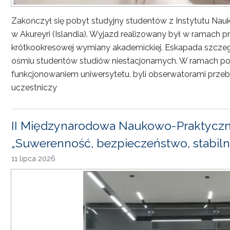
Zakończył się pobyt studyjny studentów z Instytutu Nau
w Akureyri (Islandia). Wyjazd realizowany był w ramach
krótkookresowej wymiany akademickiej. Eskapada szczeg
ośmiu studentów studiów niestacjonarnych. W ramach pob
funkcjonowaniem uniwersytetu, byli obserwatorami przebi
uczestniczy
II Międzynarodowa Naukowo-Praktyczn
„Suwerenność, bezpieczeństwo, stabiln
11 lipca 2026