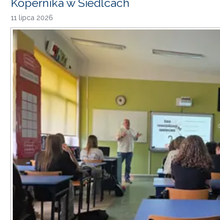
Kopernika w Siedlcach
11 lipca 2026