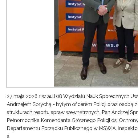
27 maja 2026 r. w auli 08 Wydziału Nauk Społecznych UwS
Andrzejem Sprychą - byłym oficerem Policji oraz osobą 
strukturach resortu spraw wewnętrznych. Pan Andrzej Spryc
Pełnomocnika Komendanta Głównego Policji ds. Ochrony 
Departamentu Porządku Publicznego w MSWiA, Inspekto
a