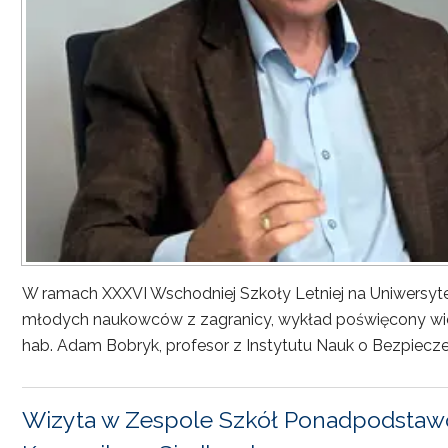
W ramach XXXVI Wschodniej Szkoły Letniej na Uniwersyt
młodych naukowców z zagranicy, wykład poświęcony wiel
hab. Adam Bobryk, profesor z Instytutu Nauk o Bezpiecze
Wizyta w Zespole Szkół Ponadpodstawo