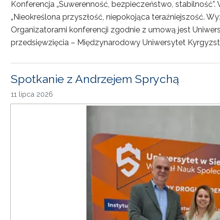
Konferencja „Suwerenność, bezpieczeństwo, stabilność”. 
„Nieokreślona przyszłość, niepokojąca teraźniejszość. Wy
Organizatorami konferencji zgodnie z umową jest Uniwersyt
przedsięwzięcia – Międzynarodowy Uniwersytet Kyrgyzst
Spotkanie z Andrzejem Sprychą
11 lipca 2026