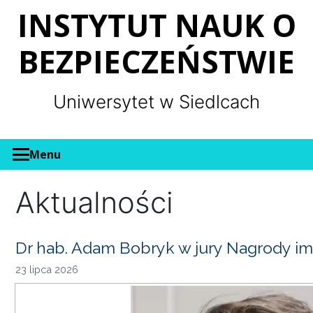
Panel zarządzania plikami cookies
INSTYTUT NAUK O
BEZPIECZEŃSTWIE
Uniwersytet w Siedlcach
Menu
Aktualności
Dr hab. Adam Bobryk w jury Nagrody im
23 lipca 2026