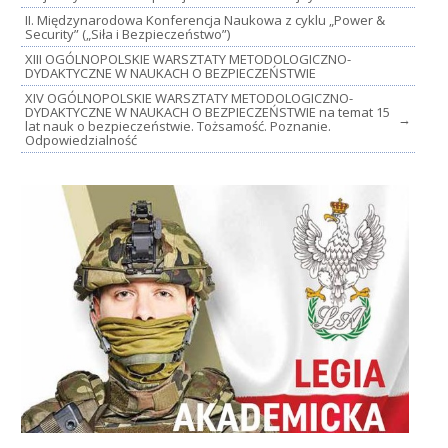
II. Międzynarodowa Konferencja Naukowa z cyklu „Power &
Security” („Siła i Bezpieczeństwo”)
XIII OGÓLNOPOLSKIE WARSZTATY METODOLOGICZNO-
DYDAKTYCZNE W NAUKACH O BEZPIECZEŃSTWIE
XIV OGÓLNOPOLSKIE WARSZTATY METODOLOGICZNO-
DYDAKTYCZNE W NAUKACH O BEZPIECZEŃSTWIE na temat 15
→
lat nauk o bezpieczeństwie. Tożsamość. Poznanie.
Odpowiedzialność