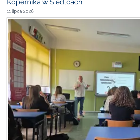
Kopernika w Siedlcach
11 lipca 2026