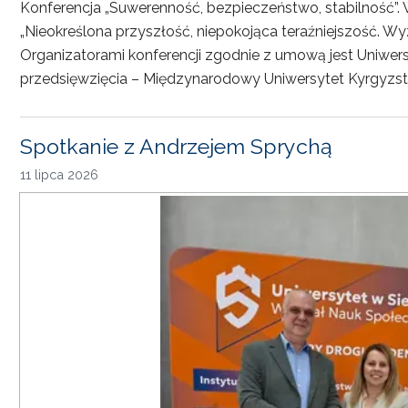
Konferencja „Suwerenność, bezpieczeństwo, stabilność”. 
„Nieokreślona przyszłość, niepokojąca teraźniejszość. Wy
Organizatorami konferencji zgodnie z umową jest Uniwersyt
przedsięwzięcia – Międzynarodowy Uniwersytet Kyrgyzst
Spotkanie z Andrzejem Sprychą
11 lipca 2026