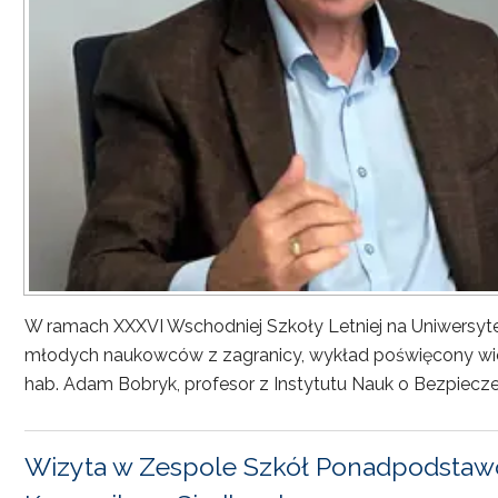
W ramach XXXVI Wschodniej Szkoły Letniej na Uniwersyt
młodych naukowców z zagranicy, wykład poświęcony wiel
hab. Adam Bobryk, profesor z Instytutu Nauk o Bezpiecze
Wizyta w Zespole Szkół Ponadpodstawo