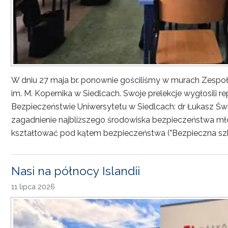
W dniu 27 maja br. ponownie gościliśmy w murach Zesp
im. M. Kopernika w Siedlcach. Swoje prelekcje wygłosili r
Bezpieczeństwie Uniwersytetu w Siedlcach: dr Łukasz Św
zagadnienie najbliższego środowiska bezpieczeństwa młod
kształtować pod kątem bezpieczeństwa ("Bezpieczna sz
Nasi na północy Islandii
11 lipca 2026