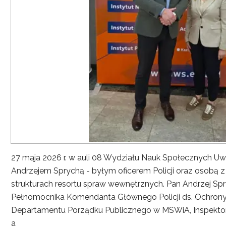
27 maja 2026 r. w auli 08 Wydziału Nauk Społecznych UwS
Andrzejem Sprychą - byłym oficerem Policji oraz osobą 
strukturach resortu spraw wewnętrznych. Pan Andrzej Spryc
Pełnomocnika Komendanta Głównego Policji ds. Ochrony 
Departamentu Porządku Publicznego w MSWiA, Inspekto
a