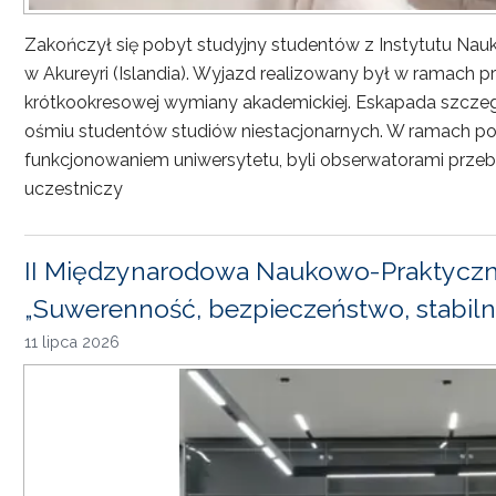
Zakończył się pobyt studyjny studentów z Instytutu Nau
w Akureyri (Islandia). Wyjazd realizowany był w ramach
krótkookresowej wymiany akademickiej. Eskapada szczeg
ośmiu studentów studiów niestacjonarnych. W ramach pob
funkcjonowaniem uniwersytetu, byli obserwatorami przebi
uczestniczy
II Międzynarodowa Naukowo-Praktyczn
„Suwerenność, bezpieczeństwo, stabiln
11 lipca 2026