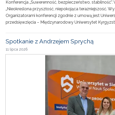
Konferencja „Suwerenność, bezpieczeństwo, stabilność”. 
„Nieokreślona przyszłość, niepokojąca teraźniejszość. Wy
Organizatorami konferencji zgodnie z umową jest Uniwersyt
przedsięwzięcia – Międzynarodowy Uniwersytet Kyrgyzst
Spotkanie z Andrzejem Sprychą
11 lipca 2026