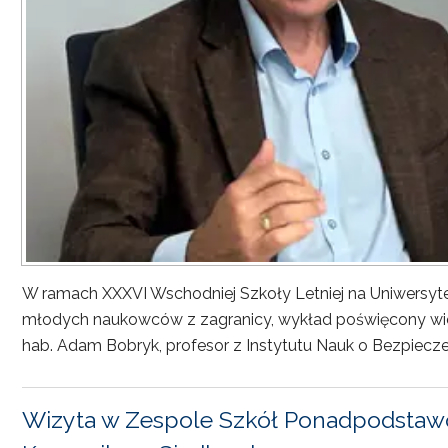
W ramach XXXVI Wschodniej Szkoły Letniej na Uniwersyt
młodych naukowców z zagranicy, wykład poświęcony wiel
hab. Adam Bobryk, profesor z Instytutu Nauk o Bezpiecze
Wizyta w Zespole Szkół Ponadpodstawo