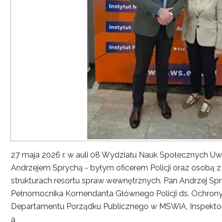
27 maja 2026 r. w auli 08 Wydziału Nauk Społecznych UwS
Andrzejem Sprychą - byłym oficerem Policji oraz osobą 
strukturach resortu spraw wewnętrznych. Pan Andrzej Spryc
Pełnomocnika Komendanta Głównego Policji ds. Ochrony 
Departamentu Porządku Publicznego w MSWiA, Inspekto
a