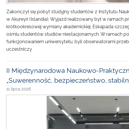
Zakończył się pobyt studyjny studentów z Instytutu Nau
w Akureyri (Islandia). Wyjazd realizowany był w ramach
krótkookresowej wymiany akademickiej. Eskapada szczeg
ośmiu studentów studiów niestacjonarnych. W ramach pob
funkcjonowaniem uniwersytetu, byli obserwatorami przebi
uczestniczy
II Międzynarodowa Naukowo-Praktyczn
„Suwerenność, bezpieczeństwo, stabiln
11 lipca 2026