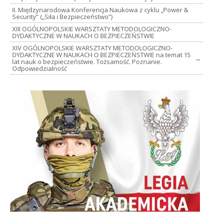
II. Międzynarodowa Konferencja Naukowa z cyklu „Power &
Security” („Siła i Bezpieczeństwo”)
XIII OGÓLNOPOLSKIE WARSZTATY METODOLOGICZNO-
DYDAKTYCZNE W NAUKACH O BEZPIECZEŃSTWIE
XIV OGÓLNOPOLSKIE WARSZTATY METODOLOGICZNO-
DYDAKTYCZNE W NAUKACH O BEZPIECZEŃSTWIE na temat 15
→
lat nauk o bezpieczeństwie. Tożsamość. Poznanie.
Odpowiedzialność