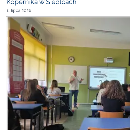
Kopernika w Siedlcach
11 lipca 2026