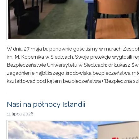
W dniu 27 maja br. ponownie gościliśmy w murach Zesp
im. M. Kopernika w Siedlcach. Swoje prelekcje wygłosili r
Bezpieczeństwie Uniwersytetu w Siedlcach: dr Łukasz Św
zagadnienie najbliższego środowiska bezpieczeństwa młod
kształtować pod kątem bezpieczeństwa ("Bezpieczna sz
Nasi na północy Islandii
11 lipca 2026