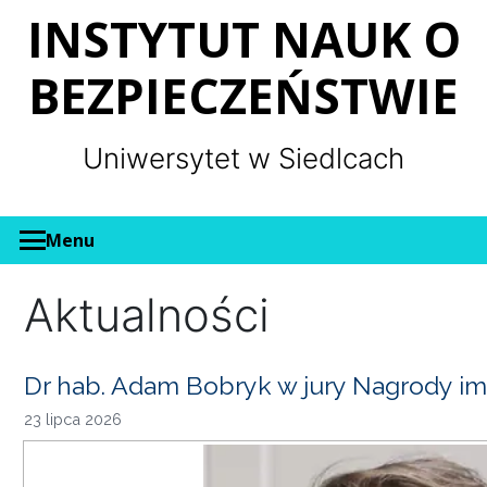
Panel zarządzania plikami cookies
INSTYTUT NAUK O
BEZPIECZEŃSTWIE
Uniwersytet w Siedlcach
Menu
Aktualności
Dr hab. Adam Bobryk w jury Nagrody im
23 lipca 2026