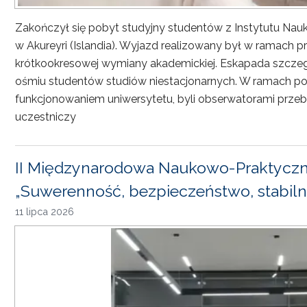
Zakończył się pobyt studyjny studentów z Instytutu Nau
w Akureyri (Islandia). Wyjazd realizowany był w ramach
krótkookresowej wymiany akademickiej. Eskapada szczeg
ośmiu studentów studiów niestacjonarnych. W ramach pob
funkcjonowaniem uniwersytetu, byli obserwatorami przebi
uczestniczy
II Międzynarodowa Naukowo-Praktyczn
„Suwerenność, bezpieczeństwo, stabiln
11 lipca 2026