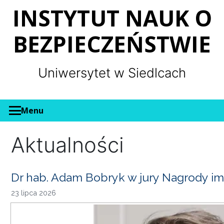
Panel zarządzania plikami cookies
INSTYTUT NAUK O
BEZPIECZEŃSTWIE
Uniwersytet w Siedlcach
Menu
Aktualności
Dr hab. Adam Bobryk w jury Nagrody im
23 lipca 2026