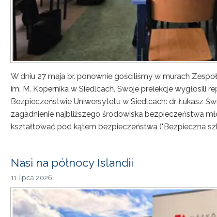
W dniu 27 maja br. ponownie gościliśmy w murach Zesp
im. M. Kopernika w Siedlcach. Swoje prelekcje wygłosili r
Bezpieczeństwie Uniwersytetu w Siedlcach: dr Łukasz Św
zagadnienie najbliższego środowiska bezpieczeństwa młod
kształtować pod kątem bezpieczeństwa ("Bezpieczna sz
Nasi na północy Islandii
11 lipca 2026