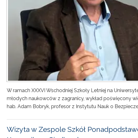
W ramach XXXVI Wschodniej Szkoły Letniej na Uniwersyt
młodych naukowców z zagranicy, wykład poświęcony wiel
hab. Adam Bobryk, profesor z Instytutu Nauk o Bezpiecze
Wizyta w Zespole Szkół Ponadpodstawo