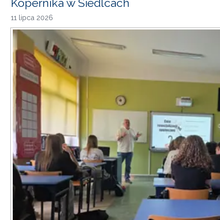
Kopernika w Siedlcach
11 lipca 2026