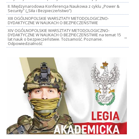
II. Międzynarodowa Konferencja Naukowa z cyklu „Power &
Security” („Siła i Bezpieczeństwo”)
XIII OGÓLNOPOLSKIE WARSZTATY METODOLOGICZNO-
DYDAKTYCZNE W NAUKACH O BEZPIECZEŃSTWIE
XIV OGÓLNOPOLSKIE WARSZTATY METODOLOGICZNO-
DYDAKTYCZNE W NAUKACH O BEZPIECZEŃSTWIE na temat 15
→
lat nauk o bezpieczeństwie. Tożsamość. Poznanie.
Odpowiedzialność