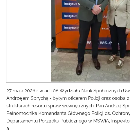
27 maja 2026 r. w auli 08 Wydziału Nauk Społecznych UwS
Andrzejem Sprychą - byłym oficerem Policji oraz osobą 
strukturach resortu spraw wewnętrznych. Pan Andrzej Spryc
Pełnomocnika Komendanta Głównego Policji ds. Ochrony 
Departamentu Porządku Publicznego w MSWiA, Inspekto
a