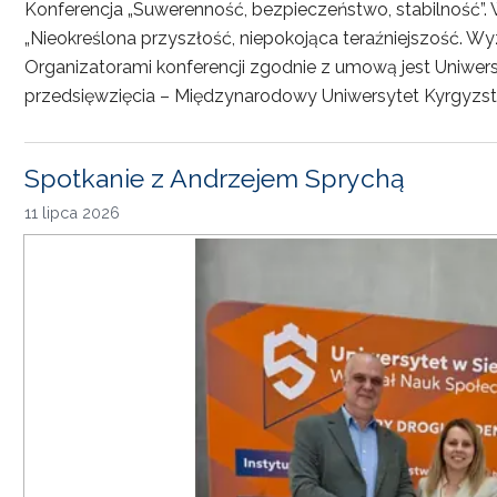
Konferencja „Suwerenność, bezpieczeństwo, stabilność”. 
„Nieokreślona przyszłość, niepokojąca teraźniejszość. Wy
Organizatorami konferencji zgodnie z umową jest Uniwersyt
przedsięwzięcia – Międzynarodowy Uniwersytet Kyrgyzst
Spotkanie z Andrzejem Sprychą
11 lipca 2026