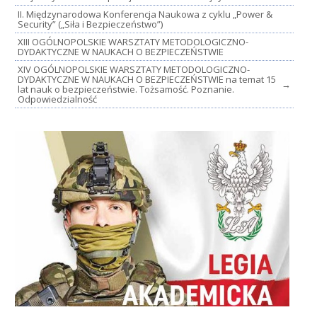
II. Międzynarodowa Konferencja Naukowa z cyklu „Power &
Security” („Siła i Bezpieczeństwo”)
XIII OGÓLNOPOLSKIE WARSZTATY METODOLOGICZNO-
DYDAKTYCZNE W NAUKACH O BEZPIECZEŃSTWIE
XIV OGÓLNOPOLSKIE WARSZTATY METODOLOGICZNO-
DYDAKTYCZNE W NAUKACH O BEZPIECZEŃSTWIE na temat 15
→
lat nauk o bezpieczeństwie. Tożsamość. Poznanie.
Odpowiedzialność