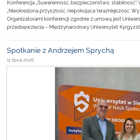
Konferencja „Suwerenność, bezpieczeństwo, stabilność”. 
„Nieokreślona przyszłość, niepokojąca teraźniejszość. Wy
Organizatorami konferencji zgodnie z umową jest Uniwersyt
przedsięwzięcia – Międzynarodowy Uniwersytet Kyrgyzst
Spotkanie z Andrzejem Sprychą
11 lipca 2026