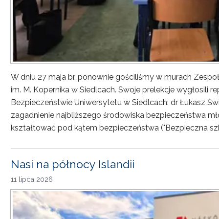
W dniu 27 maja br. ponownie gościliśmy w murach Zesp
im. M. Kopernika w Siedlcach. Swoje prelekcje wygłosili r
Bezpieczeństwie Uniwersytetu w Siedlcach: dr Łukasz Św
zagadnienie najbliższego środowiska bezpieczeństwa młod
kształtować pod kątem bezpieczeństwa ("Bezpieczna sz
Nasi na północy Islandii
11 lipca 2026