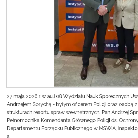
27 maja 2026 r. w auli 08 Wydziału Nauk Społecznych UwS
Andrzejem Sprychą - byłym oficerem Policji oraz osobą 
strukturach resortu spraw wewnętrznych. Pan Andrzej Spryc
Pełnomocnika Komendanta Głównego Policji ds. Ochrony 
Departamentu Porządku Publicznego w MSWiA, Inspekto
a