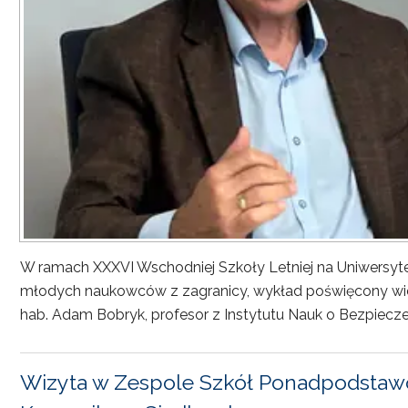
W ramach XXXVI Wschodniej Szkoły Letniej na Uniwersyt
młodych naukowców z zagranicy, wykład poświęcony wiel
hab. Adam Bobryk, profesor z Instytutu Nauk o Bezpiecze
Wizyta w Zespole Szkół Ponadpodstawo