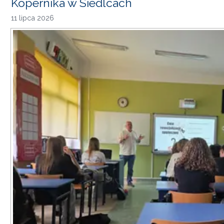
Kopernika w Siedlcach
11 lipca 2026