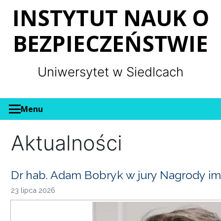
Panel zarządzania plikami cookies
INSTYTUT NAUK O
BEZPIECZEŃSTWIE
Uniwersytet w Siedlcach
Menu
Aktualności
Dr hab. Adam Bobryk w jury Nagrody im
23 lipca 2026