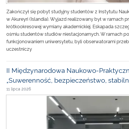
Zakończył się pobyt studyjny studentów z Instytutu Nau
w Akureyri (Islandia). Wyjazd realizowany był w ramach
krótkookresowej wymiany akademickiej. Eskapada szczeg
ośmiu studentów studiów niestacjonarnych. W ramach pob
funkcjonowaniem uniwersytetu, byli obserwatorami przebi
uczestniczy
II Międzynarodowa Naukowo-Praktyczn
„Suwerenność, bezpieczeństwo, stabiln
11 lipca 2026