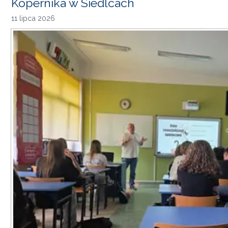
Kopernika w Siedlcach
11 lipca 2026