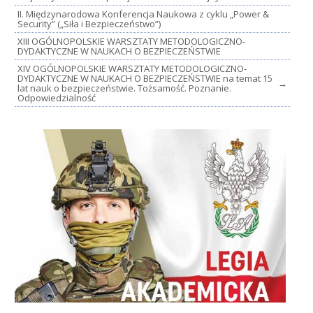
II. Międzynarodowa Konferencja Naukowa z cyklu „Power &
Security” („Siła i Bezpieczeństwo”)
XIII OGÓLNOPOLSKIE WARSZTATY METODOLOGICZNO-
DYDAKTYCZNE W NAUKACH O BEZPIECZEŃSTWIE
XIV OGÓLNOPOLSKIE WARSZTATY METODOLOGICZNO-
DYDAKTYCZNE W NAUKACH O BEZPIECZEŃSTWIE na temat 15
→
lat nauk o bezpieczeństwie. Tożsamość. Poznanie.
Odpowiedzialność