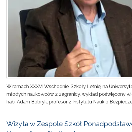
W ramach XXXVI Wschodniej Szkoły Letniej na Uniwersyt
młodych naukowców z zagranicy, wykład poświęcony wiel
hab. Adam Bobryk, profesor z Instytutu Nauk o Bezpiecze
Wizyta w Zespole Szkół Ponadpodstawo