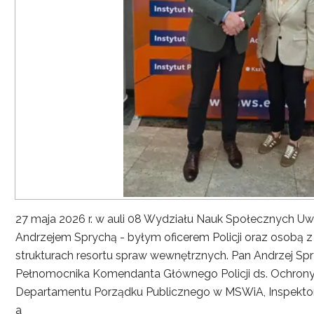
27 maja 2026 r. w auli 08 Wydziału Nauk Społecznych UwS
Andrzejem Sprychą - byłym oficerem Policji oraz osobą 
strukturach resortu spraw wewnętrznych. Pan Andrzej Spryc
Pełnomocnika Komendanta Głównego Policji ds. Ochrony 
Departamentu Porządku Publicznego w MSWiA, Inspekto
a