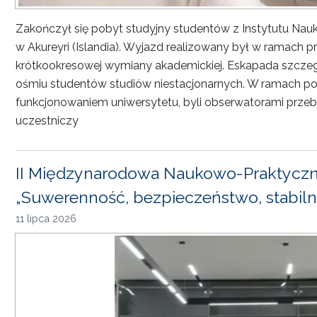
Zakończył się pobyt studyjny studentów z Instytutu Nau
w Akureyri (Islandia). Wyjazd realizowany był w ramach
krótkookresowej wymiany akademickiej. Eskapada szczeg
ośmiu studentów studiów niestacjonarnych. W ramach pob
funkcjonowaniem uniwersytetu, byli obserwatorami przebi
uczestniczy
II Międzynarodowa Naukowo-Praktyczn
„Suwerenność, bezpieczeństwo, stabiln
11 lipca 2026