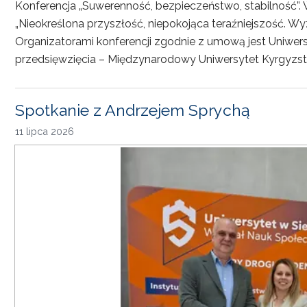
Konferencja „Suwerenność, bezpieczeństwo, stabilność”. 
„Nieokreślona przyszłość, niepokojąca teraźniejszość. Wy
Organizatorami konferencji zgodnie z umową jest Uniwersyt
przedsięwzięcia – Międzynarodowy Uniwersytet Kyrgyzst
Spotkanie z Andrzejem Sprychą
11 lipca 2026