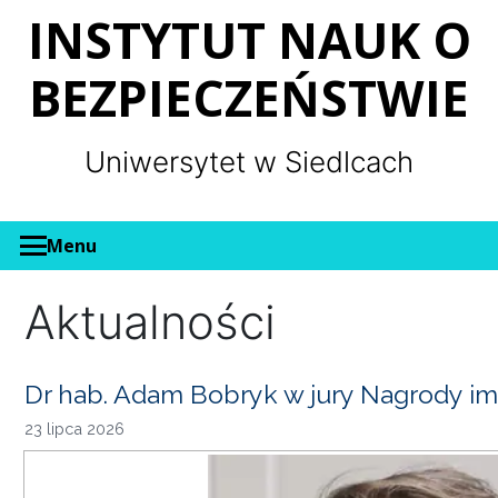
Panel zarządzania plikami cookies
INSTYTUT NAUK O
BEZPIECZEŃSTWIE
Uniwersytet w Siedlcach
Menu
Aktualności
Dr hab. Adam Bobryk w jury Nagrody im
23 lipca 2026