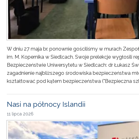
W dniu 27 maja br. ponownie gościliśmy w murach Zesp
im. M. Kopernika w Siedlcach. Swoje prelekcje wygłosili r
Bezpieczeństwie Uniwersytetu w Siedlcach: dr Łukasz Św
zagadnienie najbliższego środowiska bezpieczeństwa młod
kształtować pod kątem bezpieczeństwa ("Bezpieczna sz
Nasi na północy Islandii
11 lipca 2026