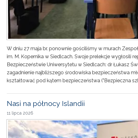
W dniu 27 maja br. ponownie gościliśmy w murach Zesp
im. M. Kopernika w Siedlcach. Swoje prelekcje wygłosili r
Bezpieczeństwie Uniwersytetu w Siedlcach: dr Łukasz Św
zagadnienie najbliższego środowiska bezpieczeństwa młod
kształtować pod kątem bezpieczeństwa ("Bezpieczna sz
Nasi na północy Islandii
11 lipca 2026