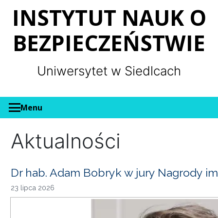
Panel zarządzania plikami cookies
INSTYTUT NAUK O
BEZPIECZEŃSTWIE
Uniwersytet w Siedlcach
Menu
Aktualności
Dr hab. Adam Bobryk w jury Nagrody im
23 lipca 2026