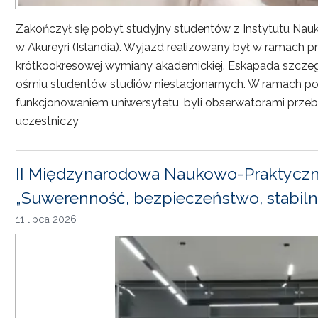
Zakończył się pobyt studyjny studentów z Instytutu Nau
w Akureyri (Islandia). Wyjazd realizowany był w ramach
krótkookresowej wymiany akademickiej. Eskapada szczeg
ośmiu studentów studiów niestacjonarnych. W ramach pob
funkcjonowaniem uniwersytetu, byli obserwatorami przebi
uczestniczy
II Międzynarodowa Naukowo-Praktyczn
„Suwerenność, bezpieczeństwo, stabiln
11 lipca 2026