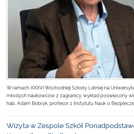
W ramach XXXVI Wschodniej Szkoły Letniej na Uniwersyt
młodych naukowców z zagranicy, wykład poświęcony wiel
hab. Adam Bobryk, profesor z Instytutu Nauk o Bezpiecze
Wizyta w Zespole Szkół Ponadpodstawo