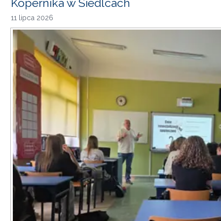
Kopernika w Siedlcach
11 lipca 2026