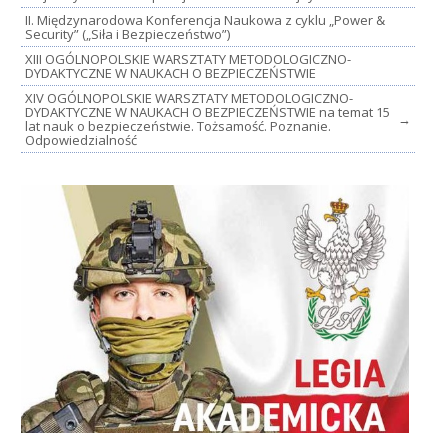
II. Międzynarodowa Konferencja Naukowa z cyklu „Power &
Security” („Siła i Bezpieczeństwo”)
XIII OGÓLNOPOLSKIE WARSZTATY METODOLOGICZNO-
DYDAKTYCZNE W NAUKACH O BEZPIECZEŃSTWIE
XIV OGÓLNOPOLSKIE WARSZTATY METODOLOGICZNO-
DYDAKTYCZNE W NAUKACH O BEZPIECZEŃSTWIE na temat 15
→
lat nauk o bezpieczeństwie. Tożsamość. Poznanie.
Odpowiedzialność