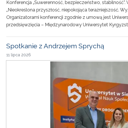
Konferencja „Suwerenność, bezpieczeństwo, stabilność”. 
„Nieokreślona przyszłość, niepokojąca teraźniejszość. Wy
Organizatorami konferencji zgodnie z umową jest Uniwersyt
przedsięwzięcia – Międzynarodowy Uniwersytet Kyrgyzst
Spotkanie z Andrzejem Sprychą
11 lipca 2026