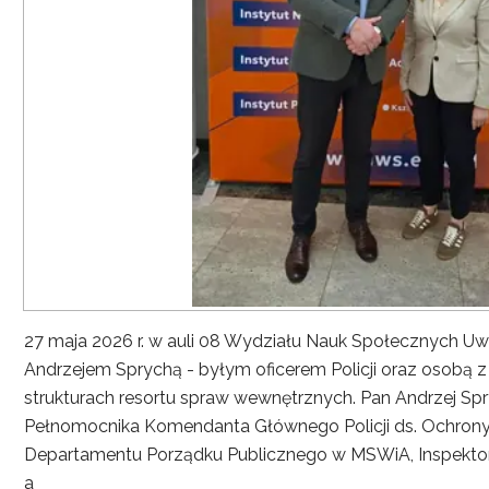
27 maja 2026 r. w auli 08 Wydziału Nauk Społecznych UwS
Andrzejem Sprychą - byłym oficerem Policji oraz osobą 
strukturach resortu spraw wewnętrznych. Pan Andrzej Spryc
Pełnomocnika Komendanta Głównego Policji ds. Ochrony 
Departamentu Porządku Publicznego w MSWiA, Inspekto
a