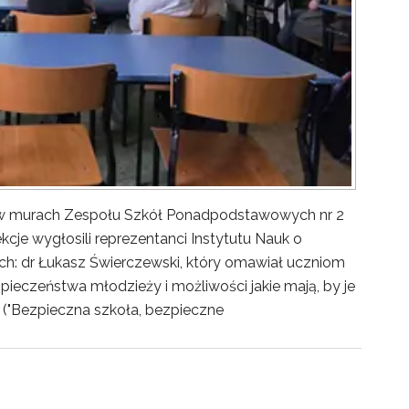
y w murach Zespołu Szkół Ponadpodstawowych nr 2
kcje wygłosili reprezentanci Instytutu Nauk o
ch: dr Łukasz Świerczewski, który omawiał uczniom
pieczeństwa młodzieży i możliwości jakie mają, by je
("Bezpieczna szkoła, bezpieczne