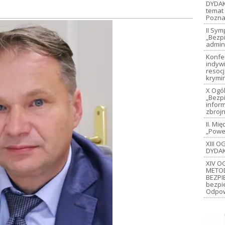
DYDAK
temat 
Pozna
II Sy
„Bezp
admin
Konfe
indywi
resoc
krymi
X Ogó
„Bezp
inform
zbroj
II. M
„Power
XIII 
DYDAK
XIV O
METO
BEZPI
bezpi
Odpow