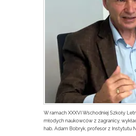
W ramach XXXVI Wschodniej Szkoły Letn
młodych naukowców z zagranicy, wykład 
hab. Adam Bobryk, profesor z Instytutu 