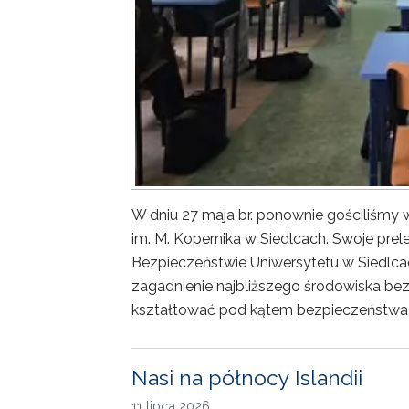
W dniu 27 maja br. ponownie gościliśm
im. M. Kopernika w Siedlcach. Swoje prele
Bezpieczeństwie Uniwersytetu w Siedlca
zagadnienie najbliższego środowiska bez
kształtować pod kątem bezpieczeństwa 
Nasi na północy Islandii
11 lipca 2026