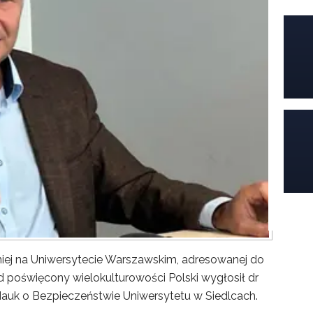
iej na Uniwersytecie Warszawskim, adresowanej do
poświęcony wielokulturowości Polski wygłosił dr
Nauk o Bezpieczeństwie Uniwersytetu w Siedlcach.