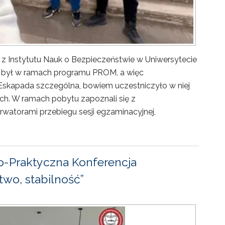
 z Instytutu Nauk o Bezpieczeństwie w Uniwersytecie
ny był w ramach programu PROM, a więc
Eskapada szczególna, bowiem uczestniczyło w niej
ch. W ramach pobytu zapoznali się z
rwatorami przebiegu sesji egzaminacyjnej,
-Praktyczna Konferencja
wo, stabilność”