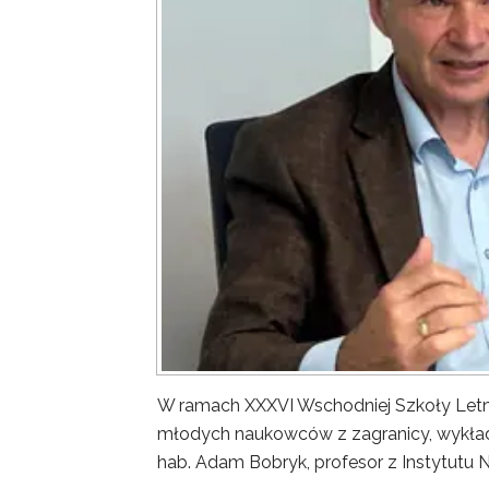
W ramach XXXVI Wschodniej Szkoły Letn
młodych naukowców z zagranicy, wykład 
hab. Adam Bobryk, profesor z Instytutu 