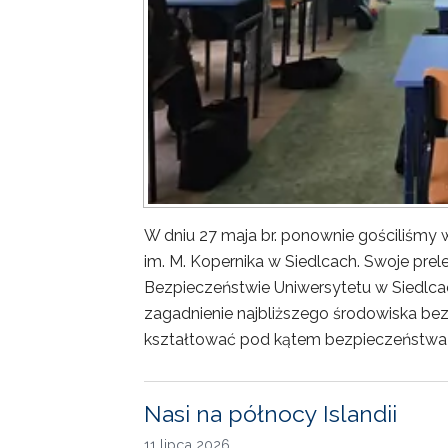
W dniu 27 maja br. ponownie gościliśm
im. M. Kopernika w Siedlcach. Swoje prele
Bezpieczeństwie Uniwersytetu w Siedlca
zagadnienie najbliższego środowiska bez
kształtować pod kątem bezpieczeństwa 
Nasi na północy Islandii
11 lipca 2026