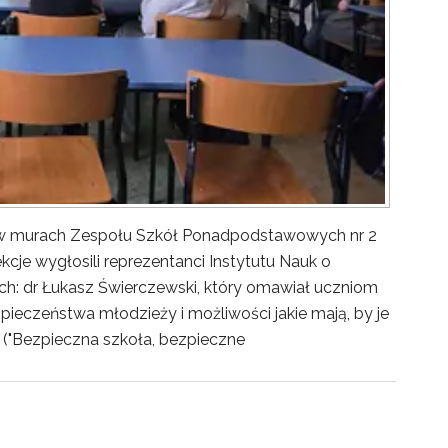
y w murach Zespołu Szkół Ponadpodstawowych nr 2
kcje wygłosili reprezentanci Instytutu Nauk o
ch: dr Łukasz Świerczewski, który omawiał uczniom
pieczeństwa młodzieży i możliwości jakie mają, by je
("Bezpieczna szkoła, bezpieczne