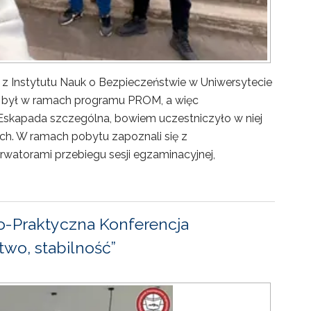
 z Instytutu Nauk o Bezpieczeństwie w Uniwersytecie
ny był w ramach programu PROM, a więc
Eskapada szczególna, bowiem uczestniczyło w niej
ch. W ramach pobytu zapoznali się z
rwatorami przebiegu sesji egzaminacyjnej,
-Praktyczna Konferencja
wo, stabilność”