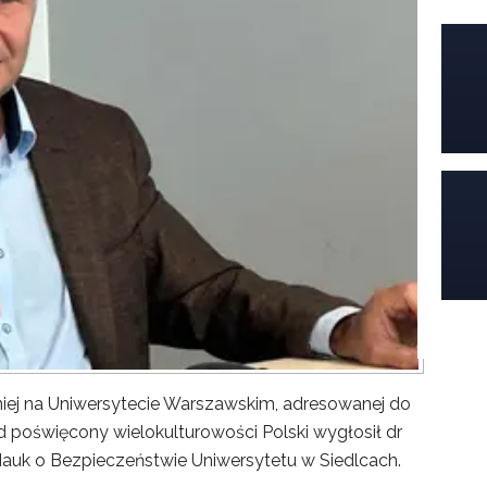
iej na Uniwersytecie Warszawskim, adresowanej do
poświęcony wielokulturowości Polski wygłosił dr
Nauk o Bezpieczeństwie Uniwersytetu w Siedlcach.