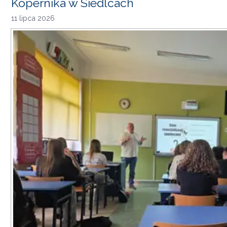
Kopernika w Siedlcach
11 lipca 2026