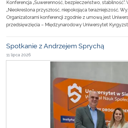
Konferencja „Suwerenność, bezpieczeństwo, stabilność”. 
„Nieokreślona przyszłość, niepokojąca teraźniejszość. Wy
Organizatorami konferencji zgodnie z umową jest Uniwersyt
przedsięwzięcia – Międzynarodowy Uniwersytet Kyrgyzst
Spotkanie z Andrzejem Sprychą
11 lipca 2026