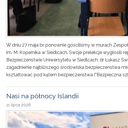
W dniu 27 maja br. ponownie gościliśmy w murach Zesp
im. M. Kopernika w Siedlcach. Swoje prelekcje wygłosili r
Bezpieczeństwie Uniwersytetu w Siedlcach: dr Łukasz Św
zagadnienie najbliższego środowiska bezpieczeństwa młod
kształtować pod kątem bezpieczeństwa ("Bezpieczna sz
Nasi na północy Islandii
11 lipca 2026