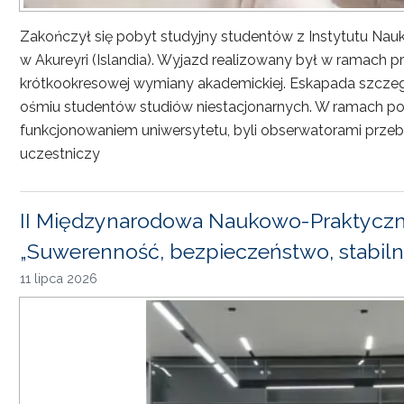
Zakończył się pobyt studyjny studentów z Instytutu Nau
w Akureyri (Islandia). Wyjazd realizowany był w ramach
krótkookresowej wymiany akademickiej. Eskapada szczeg
ośmiu studentów studiów niestacjonarnych. W ramach pob
funkcjonowaniem uniwersytetu, byli obserwatorami przebi
uczestniczy
II Międzynarodowa Naukowo-Praktyczn
„Suwerenność, bezpieczeństwo, stabiln
11 lipca 2026