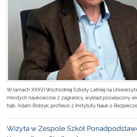
W ramach XXXVI Wschodniej Szkoły Letniej na Uniwersyt
młodych naukowców z zagranicy, wykład poświęcony wiel
hab. Adam Bobryk, profesor z Instytutu Nauk o Bezpiecze
Wizyta w Zespole Szkół Ponadpodstawo