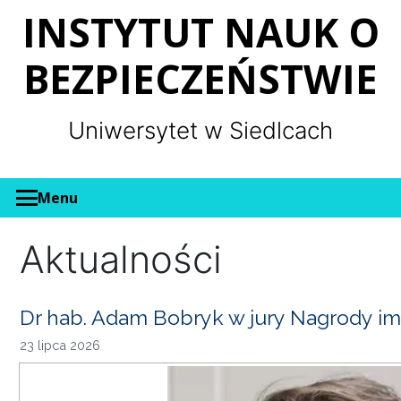
Panel zarządzania plikami cookies
INSTYTUT NAUK O
BEZPIECZEŃSTWIE
Uniwersytet w Siedlcach
Menu
Aktualności
Dr hab. Adam Bobryk w jury Nagrody im
23 lipca 2026