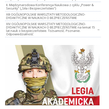
II. Międzynarodowa Konferencja Naukowa z cyklu „Power &
Security” („Siła i Bezpieczeństwo”)
XIII OGÓLNOPOLSKIE WARSZTATY METODOLOGICZNO-
DYDAKTYCZNE W NAUKACH O BEZPIECZEŃSTWIE
XIV OGÓLNOPOLSKIE WARSZTATY METODOLOGICZNO-
DYDAKTYCZNE W NAUKACH O BEZPIECZEŃSTWIE na temat 15
→
lat nauk o bezpieczeństwie. Tożsamość. Poznanie.
Odpowiedzialność