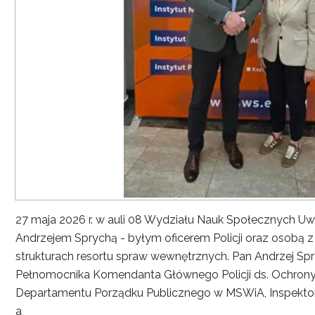
27 maja 2026 r. w auli 08 Wydziału Nauk Społecznych UwS
Andrzejem Sprychą - byłym oficerem Policji oraz osobą 
strukturach resortu spraw wewnętrznych. Pan Andrzej Spryc
Pełnomocnika Komendanta Głównego Policji ds. Ochrony 
Departamentu Porządku Publicznego w MSWiA, Inspekto
a