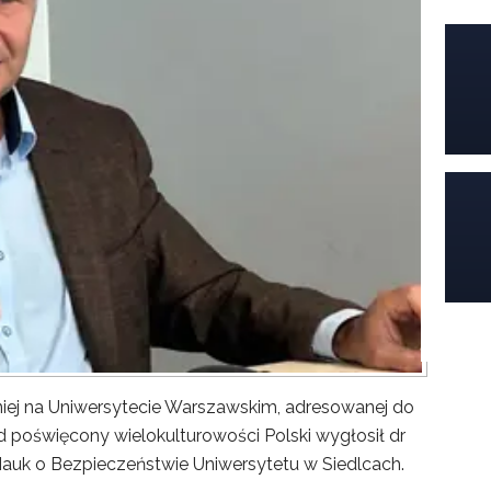
iej na Uniwersytecie Warszawskim, adresowanej do
poświęcony wielokulturowości Polski wygłosił dr
Nauk o Bezpieczeństwie Uniwersytetu w Siedlcach.