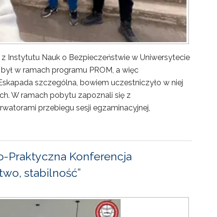
 z Instytutu Nauk o Bezpieczeństwie w Uniwersytecie
ny był w ramach programu PROM, a więc
Eskapada szczególna, bowiem uczestniczyło w niej
ch. W ramach pobytu zapoznali się z
rwatorami przebiegu sesji egzaminacyjnej,
-Praktyczna Konferencja
wo, stabilność”