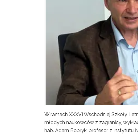
W ramach XXXVI Wschodniej Szkoły Letn
młodych naukowców z zagranicy, wykład 
hab. Adam Bobryk, profesor z Instytutu 