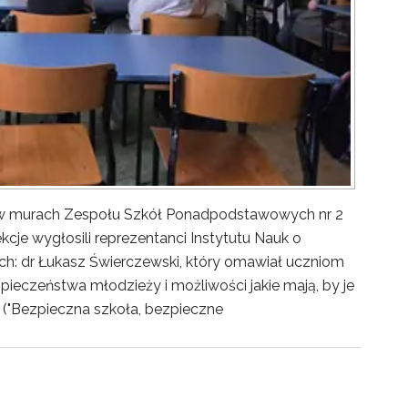
y w murach Zespołu Szkół Ponadpodstawowych nr 2
kcje wygłosili reprezentanci Instytutu Nauk o
ch: dr Łukasz Świerczewski, który omawiał uczniom
pieczeństwa młodzieży i możliwości jakie mają, by je
("Bezpieczna szkoła, bezpieczne