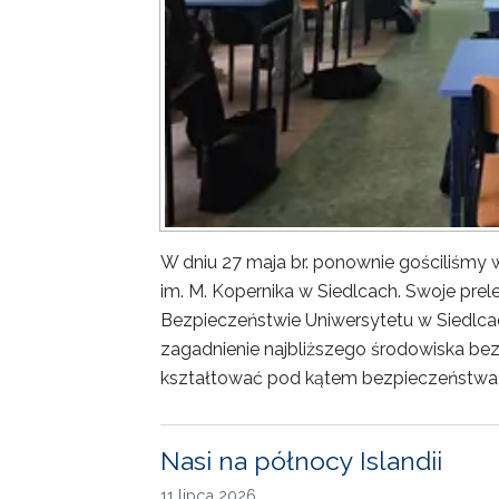
W dniu 27 maja br. ponownie gościliśm
im. M. Kopernika w Siedlcach. Swoje prele
Bezpieczeństwie Uniwersytetu w Siedlca
zagadnienie najbliższego środowiska bez
kształtować pod kątem bezpieczeństwa 
Nasi na północy Islandii
11 lipca 2026