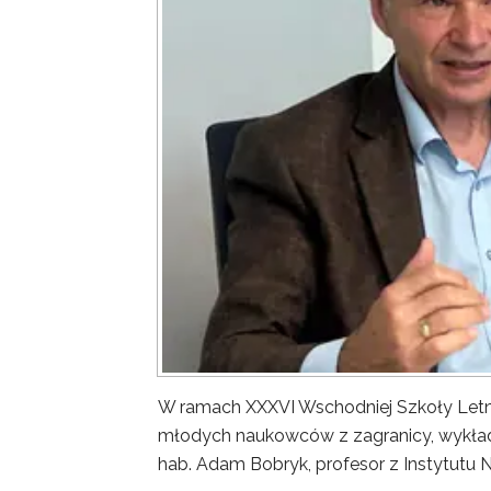
W ramach XXXVI Wschodniej Szkoły Letn
młodych naukowców z zagranicy, wykład 
hab. Adam Bobryk, profesor z Instytutu 