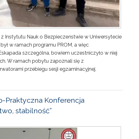
 z Instytutu Nauk o Bezpieczeństwie w Uniwersytecie
ny był w ramach programu PROM, a więc
Eskapada szczególna, bowiem uczestniczyło w niej
ch. W ramach pobytu zapoznali się z
rwatorami przebiegu sesji egzaminacyjnej,
-Praktyczna Konferencja
wo, stabilność”