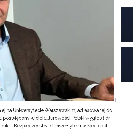
iej na Uniwersytecie Warszawskim, adresowanej do
poświęcony wielokulturowości Polski wygłosił dr
Nauk o Bezpieczeństwie Uniwersytetu w Siedlcach.