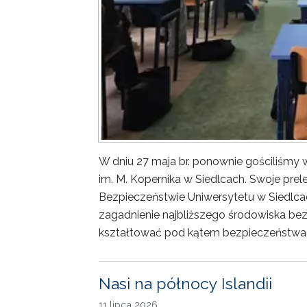
W dniu 27 maja br. ponownie gościliśm
im. M. Kopernika w Siedlcach. Swoje prele
Bezpieczeństwie Uniwersytetu w Siedlca
zagadnienie najbliższego środowiska bez
kształtować pod kątem bezpieczeństwa 
Nasi na północy Islandii
11 lipca 2026