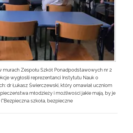
y w murach Zespołu Szkół Ponadpodstawowych nr 2
kcje wygłosili reprezentanci Instytutu Nauk o
ch: dr Łukasz Świerczewski, który omawiał uczniom
pieczeństwa młodzieży i możliwości jakie mają, by je
("Bezpieczna szkoła, bezpieczne