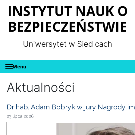
Panel zarządzania plikami cookies
INSTYTUT NAUK O
BEZPIECZEŃSTWIE
Uniwersytet w Siedlcach
Menu
Aktualności
Dr hab. Adam Bobryk w jury Nagrody im
23 lipca 2026