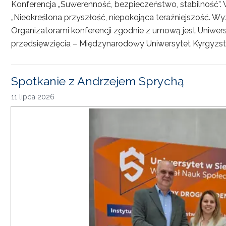
Konferencja „Suwerenność, bezpieczeństwo, stabilność”. 
„Nieokreślona przyszłość, niepokojąca teraźniejszość. Wy
Organizatorami konferencji zgodnie z umową jest Uniwersyt
przedsięwzięcia – Międzynarodowy Uniwersytet Kyrgyzst
Spotkanie z Andrzejem Sprychą
11 lipca 2026