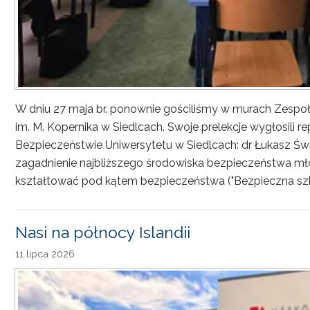
W dniu 27 maja br. ponownie gościliśmy w murach Zesp
im. M. Kopernika w Siedlcach. Swoje prelekcje wygłosili r
Bezpieczeństwie Uniwersytetu w Siedlcach: dr Łukasz Św
zagadnienie najbliższego środowiska bezpieczeństwa młod
kształtować pod kątem bezpieczeństwa ("Bezpieczna sz
Nasi na północy Islandii
11 lipca 2026