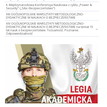
II. Międzynarodowa Konferencja Naukowa z cyklu „Power &
Security” („Siła i Bezpieczeństwo”)
XIII OGÓLNOPOLSKIE WARSZTATY METODOLOGICZNO-
DYDAKTYCZNE W NAUKACH O BEZPIECZEŃSTWIE
XIV OGÓLNOPOLSKIE WARSZTATY METODOLOGICZNO-
DYDAKTYCZNE W NAUKACH O BEZPIECZEŃSTWIE na temat 15
→
lat nauk o bezpieczeństwie. Tożsamość. Poznanie.
Odpowiedzialność