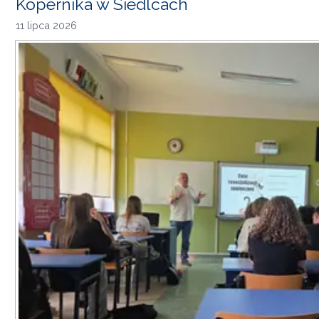
Kopernika w Siedlcach
11 lipca 2026