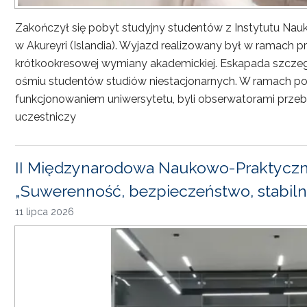
Zakończył się pobyt studyjny studentów z Instytutu Nau
w Akureyri (Islandia). Wyjazd realizowany był w ramach
krótkookresowej wymiany akademickiej. Eskapada szczeg
ośmiu studentów studiów niestacjonarnych. W ramach pob
funkcjonowaniem uniwersytetu, byli obserwatorami przebi
uczestniczy
II Międzynarodowa Naukowo-Praktyczn
„Suwerenność, bezpieczeństwo, stabiln
11 lipca 2026