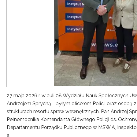
27 maja 2026 r. w auli 08 Wydziału Nauk Społecznych UwS
Andrzejem Sprychą - byłym oficerem Policji oraz osobą 
strukturach resortu spraw wewnętrznych. Pan Andrzej Spryc
Pełnomocnika Komendanta Głównego Policji ds. Ochrony 
Departamentu Porządku Publicznego w MSWiA, Inspekto
a