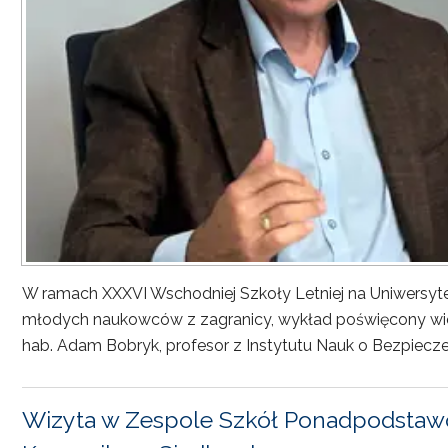
W ramach XXXVI Wschodniej Szkoły Letniej na Uniwersyt
młodych naukowców z zagranicy, wykład poświęcony wiel
hab. Adam Bobryk, profesor z Instytutu Nauk o Bezpiecze
Wizyta w Zespole Szkół Ponadpodstawo