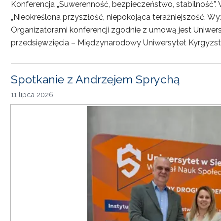
Konferencja „Suwerenność, bezpieczeństwo, stabilność”. 
„Nieokreślona przyszłość, niepokojąca teraźniejszość. Wy
Organizatorami konferencji zgodnie z umową jest Uniwersyt
przedsięwzięcia – Międzynarodowy Uniwersytet Kyrgyzst
Spotkanie z Andrzejem Sprychą
11 lipca 2026