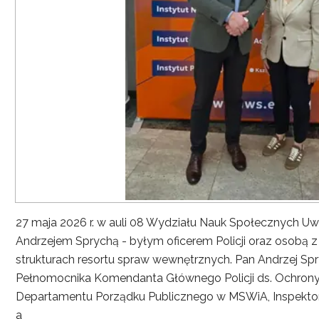
27 maja 2026 r. w auli 08 Wydziału Nauk Społecznych UwS
Andrzejem Sprychą - byłym oficerem Policji oraz osobą 
strukturach resortu spraw wewnętrznych. Pan Andrzej Spryc
Pełnomocnika Komendanta Głównego Policji ds. Ochrony 
Departamentu Porządku Publicznego w MSWiA, Inspekto
a