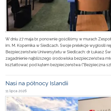
W dniu 27 maja br. ponownie gościliśmy w murach Zesp
im. M. Kopernika w Siedlcach. Swoje prelekcje wygłosili r
Bezpieczeństwie Uniwersytetu w Siedlcach: dr Łukasz Św
zagadnienie najbliższego środowiska bezpieczeństwa młod
kształtować pod kątem bezpieczeństwa ("Bezpieczna sz
Nasi na północy Islandii
11 lipca 2026