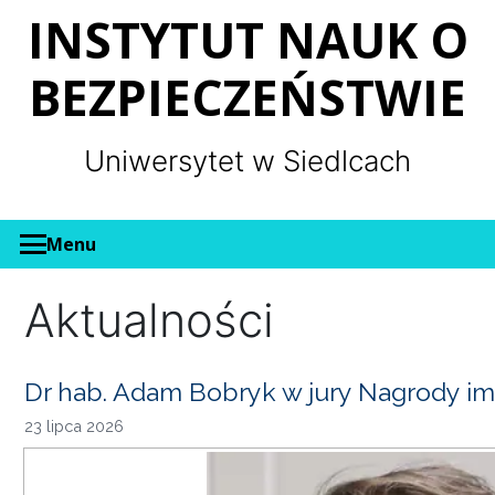
Panel zarządzania plikami cookies
INSTYTUT NAUK O
BEZPIECZEŃSTWIE
Uniwersytet w Siedlcach
Menu
Aktualności
Dr hab. Adam Bobryk w jury Nagrody im
23 lipca 2026