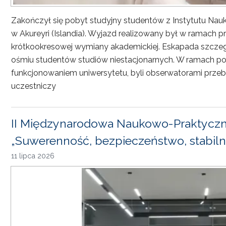
Zakończył się pobyt studyjny studentów z Instytutu Nau
w Akureyri (Islandia). Wyjazd realizowany był w ramach
krótkookresowej wymiany akademickiej. Eskapada szczeg
ośmiu studentów studiów niestacjonarnych. W ramach pob
funkcjonowaniem uniwersytetu, byli obserwatorami przebi
uczestniczy
II Międzynarodowa Naukowo-Praktyczn
„Suwerenność, bezpieczeństwo, stabiln
11 lipca 2026