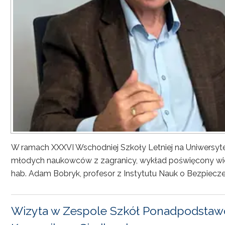
W ramach XXXVI Wschodniej Szkoły Letniej na Uniwersyt
młodych naukowców z zagranicy, wykład poświęcony wiel
hab. Adam Bobryk, profesor z Instytutu Nauk o Bezpiecze
Wizyta w Zespole Szkół Ponadpodstawo