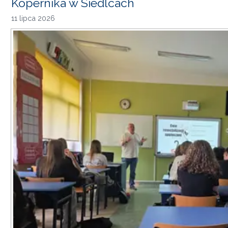
Kopernika w Siedlcach
11 lipca 2026