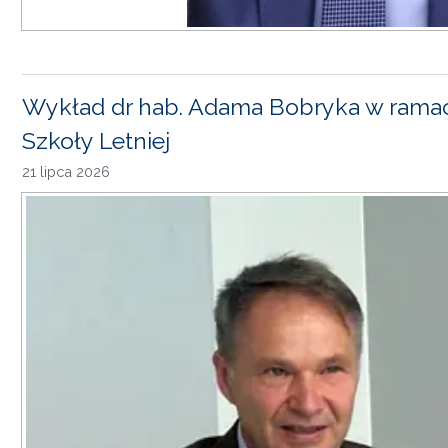
Wykład dr hab. Adama Bobryka w rama
Szkoły Letniej
21 lipca 2026