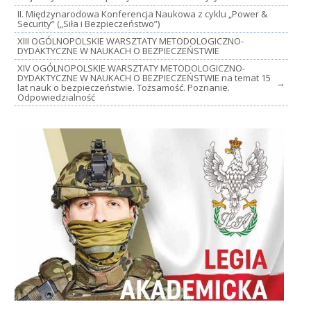
II. Międzynarodowa Konferencja Naukowa z cyklu „Power &
Security” („Siła i Bezpieczeństwo”)
XIII OGÓLNOPOLSKIE WARSZTATY METODOLOGICZNO-
DYDAKTYCZNE W NAUKACH O BEZPIECZEŃSTWIE
XIV OGÓLNOPOLSKIE WARSZTATY METODOLOGICZNO-
DYDAKTYCZNE W NAUKACH O BEZPIECZEŃSTWIE na temat 15
→
lat nauk o bezpieczeństwie. Tożsamość. Poznanie.
Odpowiedzialność