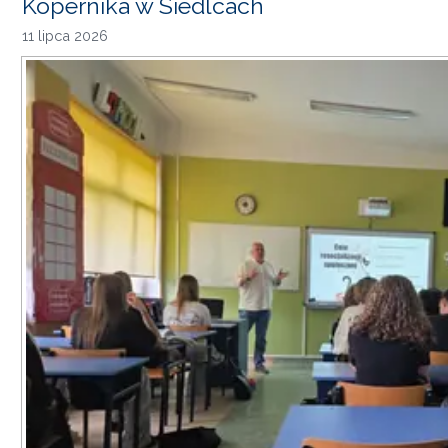
Kopernika w Siedlcach
11 lipca 2026