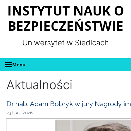
Panel zarządzania plikami cookies
INSTYTUT NAUK O
BEZPIECZEŃSTWIE
Uniwersytet w Siedlcach
Menu
Aktualności
Dr hab. Adam Bobryk w jury Nagrody im
23 lipca 2026