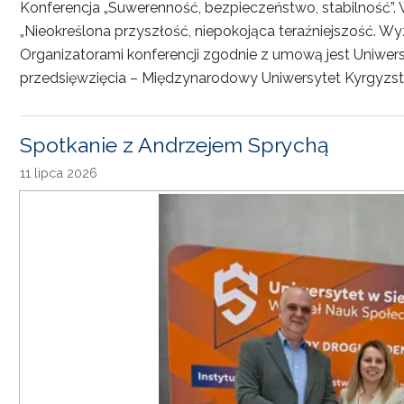
Konferencja „Suwerenność, bezpieczeństwo, stabilność”. 
„Nieokreślona przyszłość, niepokojąca teraźniejszość. Wy
Organizatorami konferencji zgodnie z umową jest Uniwersyt
przedsięwzięcia – Międzynarodowy Uniwersytet Kyrgyzst
Spotkanie z Andrzejem Sprychą
11 lipca 2026