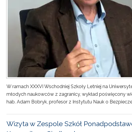
W ramach XXXVI Wschodniej Szkoły Letniej na Uniwersyt
młodych naukowców z zagranicy, wykład poświęcony wiel
hab. Adam Bobryk, profesor z Instytutu Nauk o Bezpiecze
Wizyta w Zespole Szkół Ponadpodstawo