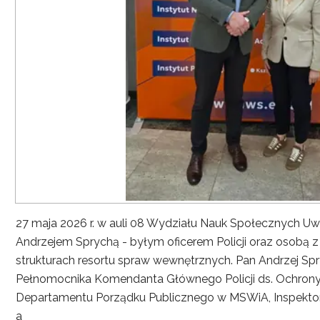
27 maja 2026 r. w auli 08 Wydziału Nauk Społecznych UwS
Andrzejem Sprychą - byłym oficerem Policji oraz osobą 
strukturach resortu spraw wewnętrznych. Pan Andrzej Spryc
Pełnomocnika Komendanta Głównego Policji ds. Ochrony 
Departamentu Porządku Publicznego w MSWiA, Inspekto
a