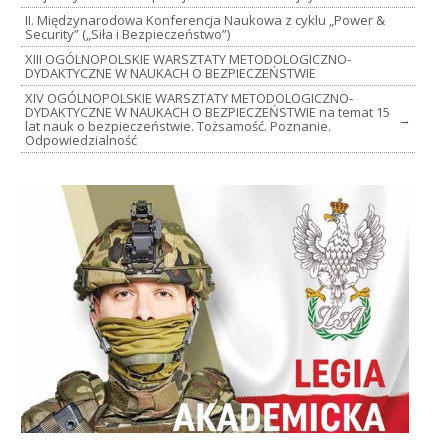
II. Międzynarodowa Konferencja Naukowa z cyklu „Power &
Security” („Siła i Bezpieczeństwo”)
XIII OGÓLNOPOLSKIE WARSZTATY METODOLOGICZNO-
DYDAKTYCZNE W NAUKACH O BEZPIECZEŃSTWIE
XIV OGÓLNOPOLSKIE WARSZTATY METODOLOGICZNO-
DYDAKTYCZNE W NAUKACH O BEZPIECZEŃSTWIE na temat 15
→
lat nauk o bezpieczeństwie. Tożsamość. Poznanie.
Odpowiedzialność