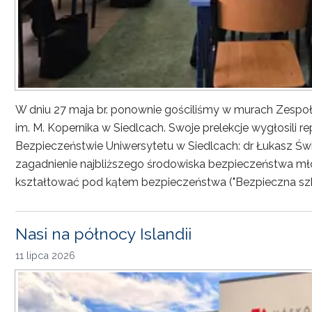
W dniu 27 maja br. ponownie gościliśmy w murach Zesp
im. M. Kopernika w Siedlcach. Swoje prelekcje wygłosili r
Bezpieczeństwie Uniwersytetu w Siedlcach: dr Łukasz Św
zagadnienie najbliższego środowiska bezpieczeństwa młod
kształtować pod kątem bezpieczeństwa ("Bezpieczna sz
Nasi na północy Islandii
11 lipca 2026