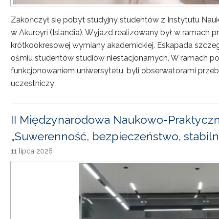
Zakończył się pobyt studyjny studentów z Instytutu Nau
w Akureyri (Islandia). Wyjazd realizowany był w ramach
krótkookresowej wymiany akademickiej. Eskapada szczeg
ośmiu studentów studiów niestacjonarnych. W ramach pob
funkcjonowaniem uniwersytetu, byli obserwatorami przebi
uczestniczy
II Międzynarodowa Naukowo-Praktyczn
„Suwerenność, bezpieczeństwo, stabiln
11 lipca 2026