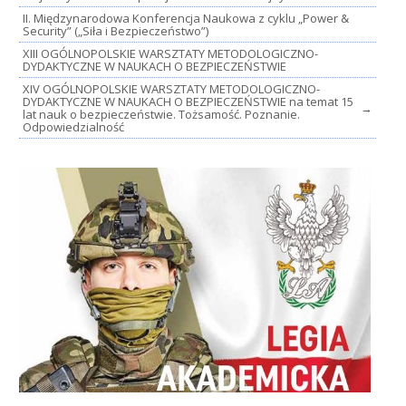
II. Międzynarodowa Konferencja Naukowa z cyklu „Power &
Security” („Siła i Bezpieczeństwo”)
XIII OGÓLNOPOLSKIE WARSZTATY METODOLOGICZNO-
DYDAKTYCZNE W NAUKACH O BEZPIECZEŃSTWIE
XIV OGÓLNOPOLSKIE WARSZTATY METODOLOGICZNO-
DYDAKTYCZNE W NAUKACH O BEZPIECZEŃSTWIE na temat 15
→
lat nauk o bezpieczeństwie. Tożsamość. Poznanie.
Odpowiedzialność