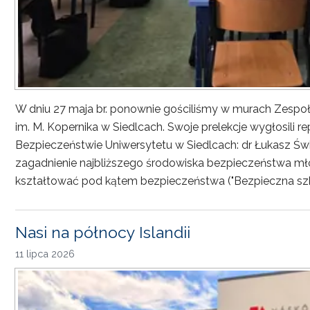
W dniu 27 maja br. ponownie gościliśmy w murach Zesp
im. M. Kopernika w Siedlcach. Swoje prelekcje wygłosili r
Bezpieczeństwie Uniwersytetu w Siedlcach: dr Łukasz Św
zagadnienie najbliższego środowiska bezpieczeństwa młod
kształtować pod kątem bezpieczeństwa ("Bezpieczna sz
Nasi na północy Islandii
11 lipca 2026