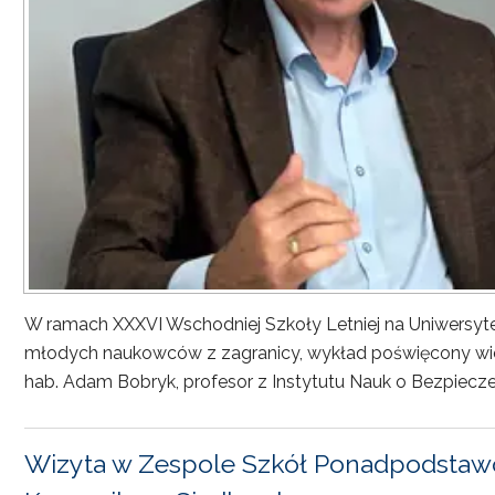
W ramach XXXVI Wschodniej Szkoły Letniej na Uniwersyt
młodych naukowców z zagranicy, wykład poświęcony wiel
hab. Adam Bobryk, profesor z Instytutu Nauk o Bezpiecze
Wizyta w Zespole Szkół Ponadpodstawo