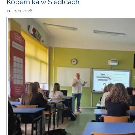
Kopernika w Siedlcach
11 lipca 2026