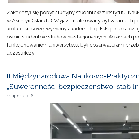
Zakończył się pobyt studyjny studentów z Instytutu Nau
w Akureyri (Islandia). Wyjazd realizowany był w ramach
krótkookresowej wymiany akademickiej. Eskapada szczeg
ośmiu studentów studiów niestacjonarnych. W ramach pob
funkcjonowaniem uniwersytetu, byli obserwatorami przebi
uczestniczy
II Międzynarodowa Naukowo-Praktyczn
„Suwerenność, bezpieczeństwo, stabiln
11 lipca 2026