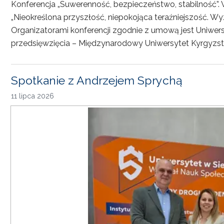
Konferencja „Suwerenność, bezpieczeństwo, stabilność”. 
„Nieokreślona przyszłość, niepokojąca teraźniejszość. Wy
Organizatorami konferencji zgodnie z umową jest Uniwersyt
przedsięwzięcia – Międzynarodowy Uniwersytet Kyrgyzst
Spotkanie z Andrzejem Sprychą
11 lipca 2026