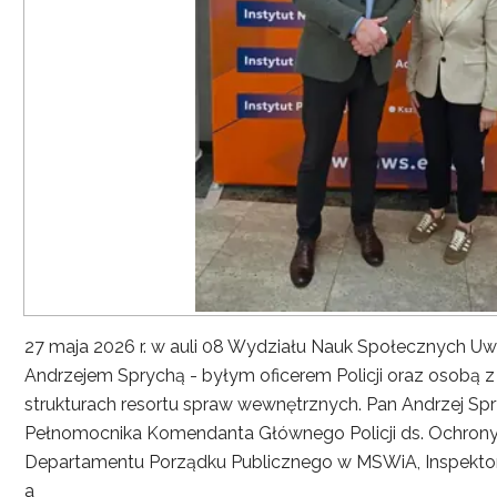
27 maja 2026 r. w auli 08 Wydziału Nauk Społecznych UwS
Andrzejem Sprychą - byłym oficerem Policji oraz osobą 
strukturach resortu spraw wewnętrznych. Pan Andrzej Spryc
Pełnomocnika Komendanta Głównego Policji ds. Ochrony 
Departamentu Porządku Publicznego w MSWiA, Inspekto
a