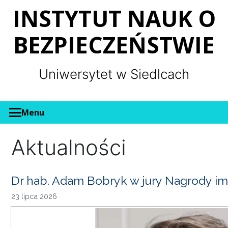
Panel zarządzania plikami cookies
INSTYTUT NAUK O
BEZPIECZEŃSTWIE
Uniwersytet w Siedlcach
Menu
Aktualności
Dr hab. Adam Bobryk w jury Nagrody im
23 lipca 2026