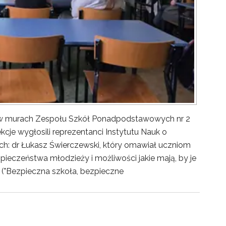
y w murach Zespołu Szkół Ponadpodstawowych nr 2
kcje wygłosili reprezentanci Instytutu Nauk o
ch: dr Łukasz Świerczewski, który omawiał uczniom
pieczeństwa młodzieży i możliwości jakie mają, by je
("Bezpieczna szkoła, bezpieczne