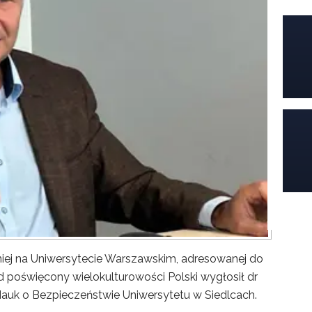
iej na Uniwersytecie Warszawskim, adresowanej do
poświęcony wielokulturowości Polski wygłosił dr
Nauk o Bezpieczeństwie Uniwersytetu w Siedlcach.