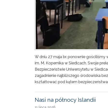
W dniu 27 maja br. ponownie gościliśm
im. M. Kopernika w Siedlcach. Swoje prele
Bezpieczeństwie Uniwersytetu w Siedlca
zagadnienie najbliższego środowiska bez
kształtować pod kątem bezpieczeństwa 
Nasi na północy Islandii
11 lipca 2026