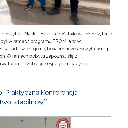
 z Instytutu Nauk o Bezpieczeństwie w Uniwersytecie
ny był w ramach programu PROM, a więc
Eskapada szczególna, bowiem uczestniczyło w niej
ch. W ramach pobytu zapoznali się z
rwatorami przebiegu sesji egzaminacyjnej,
-Praktyczna Konferencja
wo, stabilność”