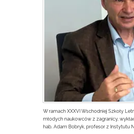
W ramach XXXVI Wschodniej Szkoły Letn
młodych naukowców z zagranicy, wykład 
hab. Adam Bobryk, profesor z Instytutu 