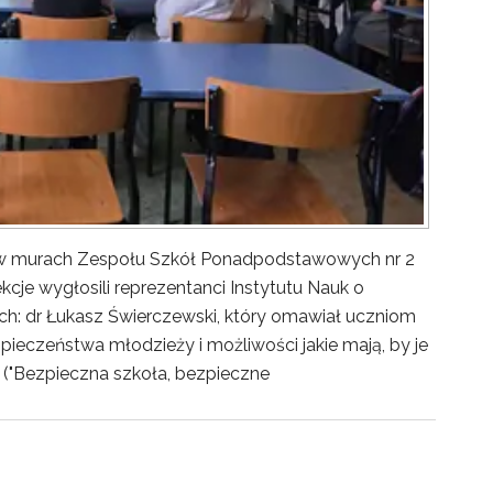
y w murach Zespołu Szkół Ponadpodstawowych nr 2
kcje wygłosili reprezentanci Instytutu Nauk o
ch: dr Łukasz Świerczewski, który omawiał uczniom
pieczeństwa młodzieży i możliwości jakie mają, by je
("Bezpieczna szkoła, bezpieczne