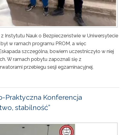
 z Instytutu Nauk o Bezpieczeństwie w Uniwersytecie
ny był w ramach programu PROM, a więc
Eskapada szczególna, bowiem uczestniczyło w niej
ch. W ramach pobytu zapoznali się z
rwatorami przebiegu sesji egzaminacyjnej,
-Praktyczna Konferencja
wo, stabilność”