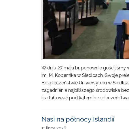
W dniu 27 maja br. ponownie gościliśm
im. M. Kopernika w Siedlcach. Swoje prele
Bezpieczeństwie Uniwersytetu w Siedlca
zagadnienie najbliższego środowiska bez
kształtować pod kątem bezpieczeństwa 
Nasi na północy Islandii
11 lipca 2026