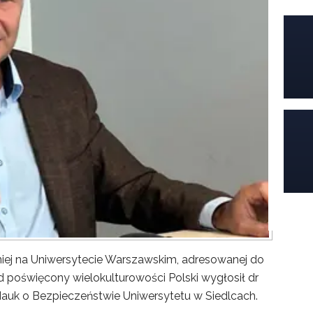
iej na Uniwersytecie Warszawskim, adresowanej do
poświęcony wielokulturowości Polski wygłosił dr
Nauk o Bezpieczeństwie Uniwersytetu w Siedlcach.