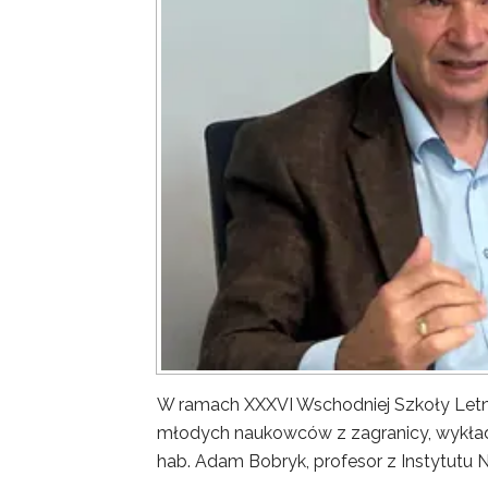
W ramach XXXVI Wschodniej Szkoły Letn
młodych naukowców z zagranicy, wykład 
hab. Adam Bobryk, profesor z Instytutu 