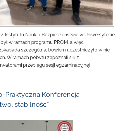
 z Instytutu Nauk o Bezpieczeństwie w Uniwersytecie
ny był w ramach programu PROM, a więc
Eskapada szczególna, bowiem uczestniczyło w niej
ch. W ramach pobytu zapoznali się z
rwatorami przebiegu sesji egzaminacyjnej,
-Praktyczna Konferencja
wo, stabilność”