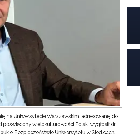
iej na Uniwersytecie Warszawskim, adresowanej do
poświęcony wielokulturowości Polski wygłosił dr
Nauk o Bezpieczeństwie Uniwersytetu w Siedlcach.