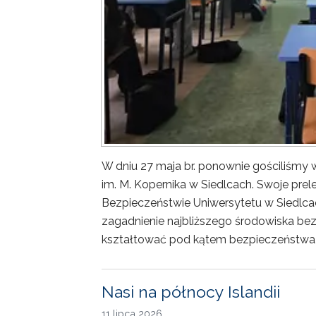
W dniu 27 maja br. ponownie gościliśm
im. M. Kopernika w Siedlcach. Swoje prele
Bezpieczeństwie Uniwersytetu w Siedlca
zagadnienie najbliższego środowiska bez
kształtować pod kątem bezpieczeństwa 
Nasi na północy Islandii
11 lipca 2026