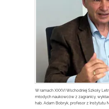
W ramach XXXVI Wschodniej Szkoły Letn
młodych naukowców z zagranicy, wykład 
hab. Adam Bobryk, profesor z Instytutu 