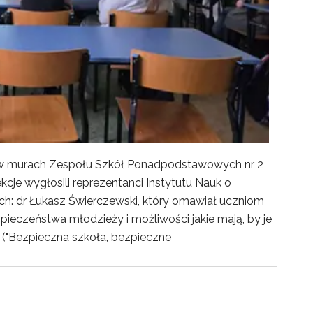
y w murach Zespołu Szkół Ponadpodstawowych nr 2
kcje wygłosili reprezentanci Instytutu Nauk o
ch: dr Łukasz Świerczewski, który omawiał uczniom
pieczeństwa młodzieży i możliwości jakie mają, by je
("Bezpieczna szkoła, bezpieczne