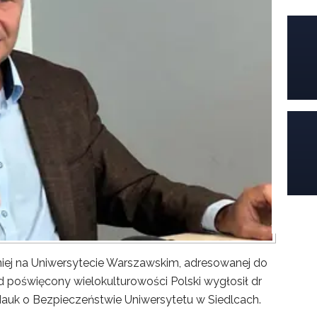
iej na Uniwersytecie Warszawskim, adresowanej do
poświęcony wielokulturowości Polski wygłosił dr
Nauk o Bezpieczeństwie Uniwersytetu w Siedlcach.