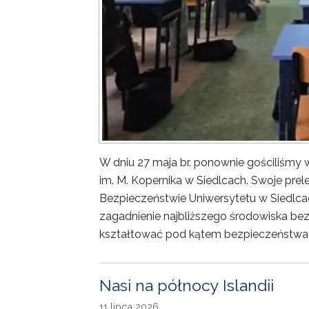
W dniu 27 maja br. ponownie gościliśm
im. M. Kopernika w Siedlcach. Swoje prele
Bezpieczeństwie Uniwersytetu w Siedlca
zagadnienie najbliższego środowiska bez
kształtować pod kątem bezpieczeństwa 
Nasi na północy Islandii
11 lipca 2026