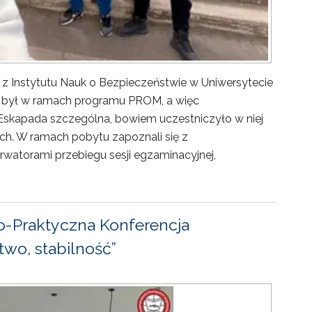
 z Instytutu Nauk o Bezpieczeństwie w Uniwersytecie
ny był w ramach programu PROM, a więc
Eskapada szczególna, bowiem uczestniczyło w niej
ch. W ramach pobytu zapoznali się z
rwatorami przebiegu sesji egzaminacyjnej,
-Praktyczna Konferencja
wo, stabilność”