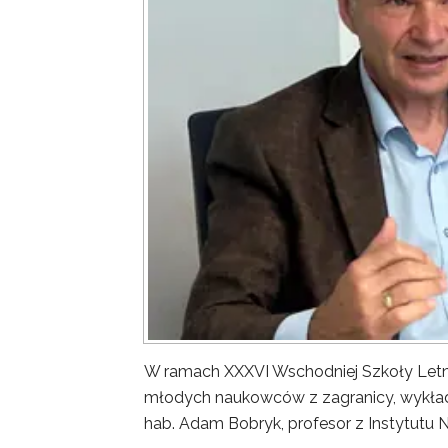
W ramach XXXVI Wschodniej Szkoły Letn
młodych naukowców z zagranicy, wykład 
hab. Adam Bobryk, profesor z Instytutu 