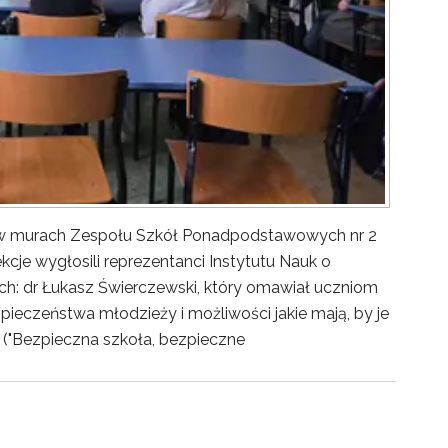
y w murach Zespołu Szkół Ponadpodstawowych nr 2
kcje wygłosili reprezentanci Instytutu Nauk o
ch: dr Łukasz Świerczewski, który omawiał uczniom
pieczeństwa młodzieży i możliwości jakie mają, by je
("Bezpieczna szkoła, bezpieczne