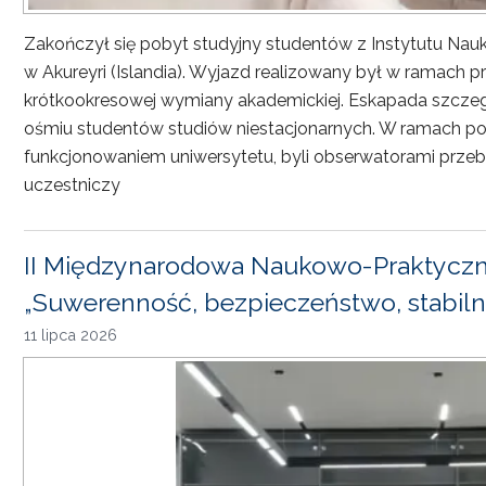
Zakończył się pobyt studyjny studentów z Instytutu Nau
w Akureyri (Islandia). Wyjazd realizowany był w ramach
krótkookresowej wymiany akademickiej. Eskapada szczeg
ośmiu studentów studiów niestacjonarnych. W ramach pob
funkcjonowaniem uniwersytetu, byli obserwatorami przebi
uczestniczy
II Międzynarodowa Naukowo-Praktyczn
„Suwerenność, bezpieczeństwo, stabiln
11 lipca 2026