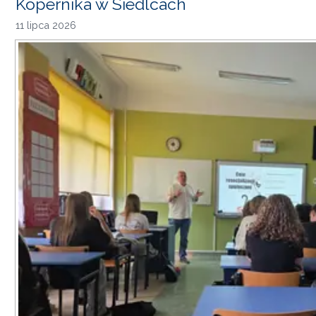
Kopernika w Siedlcach
11 lipca 2026