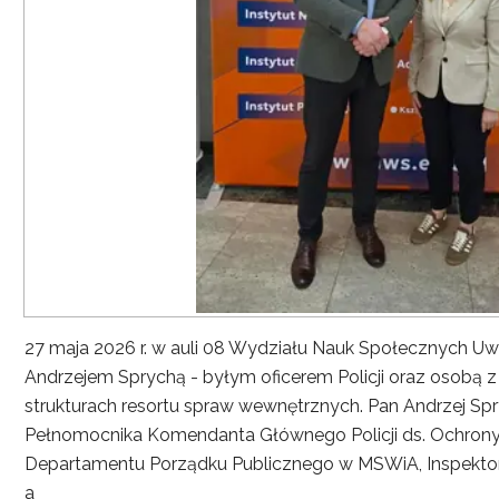
27 maja 2026 r. w auli 08 Wydziału Nauk Społecznych UwS
Andrzejem Sprychą - byłym oficerem Policji oraz osobą 
strukturach resortu spraw wewnętrznych. Pan Andrzej Spryc
Pełnomocnika Komendanta Głównego Policji ds. Ochrony 
Departamentu Porządku Publicznego w MSWiA, Inspekto
a