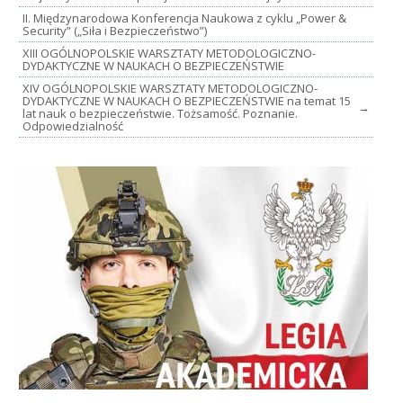
II. Międzynarodowa Konferencja Naukowa z cyklu „Power &
Security” („Siła i Bezpieczeństwo”)
XIII OGÓLNOPOLSKIE WARSZTATY METODOLOGICZNO-
DYDAKTYCZNE W NAUKACH O BEZPIECZEŃSTWIE
XIV OGÓLNOPOLSKIE WARSZTATY METODOLOGICZNO-
DYDAKTYCZNE W NAUKACH O BEZPIECZEŃSTWIE na temat 15
→
lat nauk o bezpieczeństwie. Tożsamość. Poznanie.
Odpowiedzialność