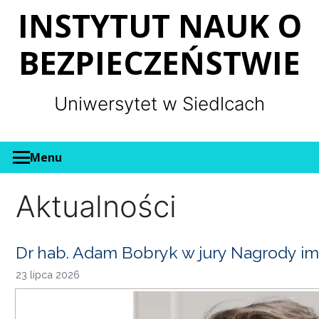
Panel zarządzania plikami cookies
INSTYTUT NAUK O
BEZPIECZEŃSTWIE
Uniwersytet w Siedlcach
Menu
Aktualności
Dr hab. Adam Bobryk w jury Nagrody im
23 lipca 2026