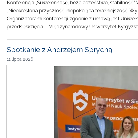
Konferencja „Suwerenność, bezpieczeństwo, stabilność”. 
„Nieokreślona przyszłość, niepokojąca teraźniejszość. Wy
Organizatorami konferencji zgodnie z umową jest Uniwersyt
przedsięwzięcia – Międzynarodowy Uniwersytet Kyrgyzst
Spotkanie z Andrzejem Sprychą
11 lipca 2026