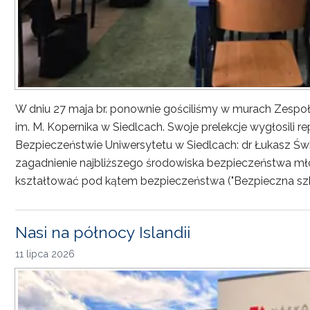
W dniu 27 maja br. ponownie gościliśmy w murach Zesp
im. M. Kopernika w Siedlcach. Swoje prelekcje wygłosili r
Bezpieczeństwie Uniwersytetu w Siedlcach: dr Łukasz Św
zagadnienie najbliższego środowiska bezpieczeństwa młod
kształtować pod kątem bezpieczeństwa ("Bezpieczna sz
Nasi na północy Islandii
11 lipca 2026