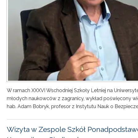
W ramach XXXVI Wschodniej Szkoły Letniej na Uniwersyt
młodych naukowców z zagranicy, wykład poświęcony wiel
hab. Adam Bobryk, profesor z Instytutu Nauk o Bezpiecze
Wizyta w Zespole Szkół Ponadpodstawo