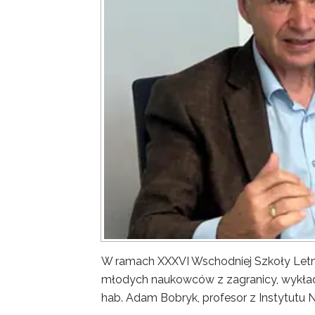
W ramach XXXVI Wschodniej Szkoły Letn
młodych naukowców z zagranicy, wykład 
hab. Adam Bobryk, profesor z Instytutu 