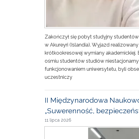
Zakończył się pobyt studyjny studentów
w Akureyri (Islandia). Wyjazd realizowa
krótkookresowej wymiany akademickiej. 
ośmiu studentów studiów niestacjonarny
funkcjonowaniem uniwersytetu, byli obse
uczestniczy
II Międzynarodowa Naukowo
„Suwerenność, bezpieczeńst
11 lipca 2026