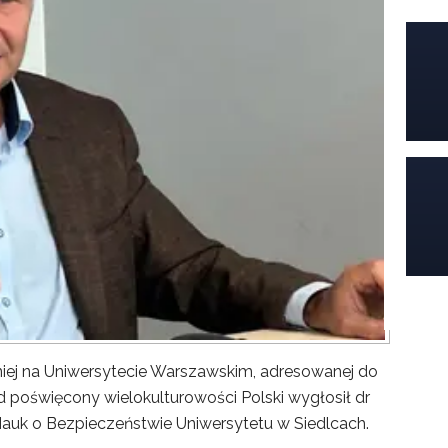
iej na Uniwersytecie Warszawskim, adresowanej do
poświęcony wielokulturowości Polski wygłosił dr
Nauk o Bezpieczeństwie Uniwersytetu w Siedlcach.