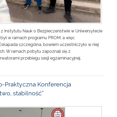
 z Instytutu Nauk o Bezpieczeństwie w Uniwersytecie
ny był w ramach programu PROM, a więc
Eskapada szczególna, bowiem uczestniczyło w niej
ch. W ramach pobytu zapoznali się z
rwatorami przebiegu sesji egzaminacyjnej,
-Praktyczna Konferencja
wo, stabilność”