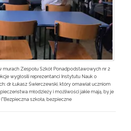
y w murach Zespołu Szkół Ponadpodstawowych nr 2
kcje wygłosili reprezentanci Instytutu Nauk o
ch: dr Łukasz Świerczewski, który omawiał uczniom
pieczeństwa młodzieży i możliwości jakie mają, by je
("Bezpieczna szkoła, bezpieczne