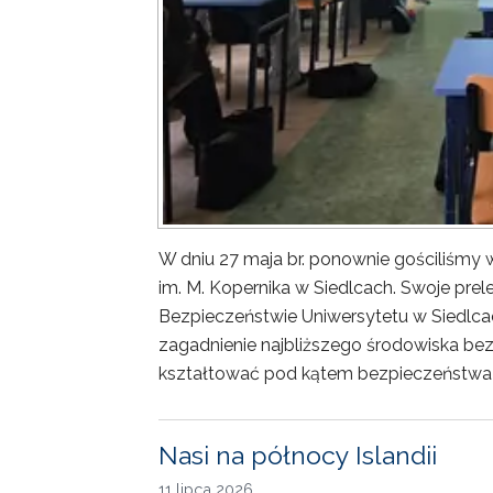
W dniu 27 maja br. ponownie gościliśm
im. M. Kopernika w Siedlcach. Swoje prele
Bezpieczeństwie Uniwersytetu w Siedlca
zagadnienie najbliższego środowiska bez
kształtować pod kątem bezpieczeństwa 
Nasi na północy Islandii
11 lipca 2026