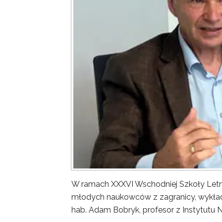
W ramach XXXVI Wschodniej Szkoły Letn
młodych naukowców z zagranicy, wykład 
hab. Adam Bobryk, profesor z Instytutu 