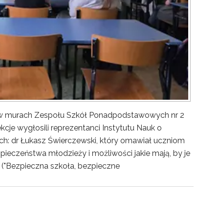
y w murach Zespołu Szkół Ponadpodstawowych nr 2
kcje wygłosili reprezentanci Instytutu Nauk o
ch: dr Łukasz Świerczewski, który omawiał uczniom
pieczeństwa młodzieży i możliwości jakie mają, by je
("Bezpieczna szkoła, bezpieczne