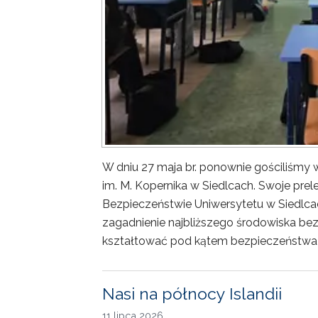
W dniu 27 maja br. ponownie gościliśm
im. M. Kopernika w Siedlcach. Swoje prele
Bezpieczeństwie Uniwersytetu w Siedlca
zagadnienie najbliższego środowiska bez
kształtować pod kątem bezpieczeństwa 
Nasi na północy Islandii
11 lipca 2026