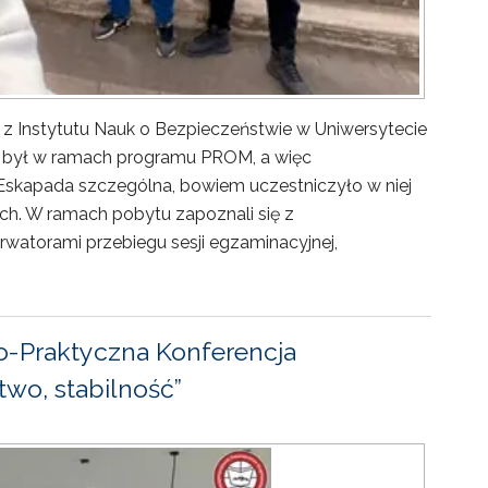
 z Instytutu Nauk o Bezpieczeństwie w Uniwersytecie
ny był w ramach programu PROM, a więc
Eskapada szczególna, bowiem uczestniczyło w niej
ch. W ramach pobytu zapoznali się z
rwatorami przebiegu sesji egzaminacyjnej,
-Praktyczna Konferencja
wo, stabilność”