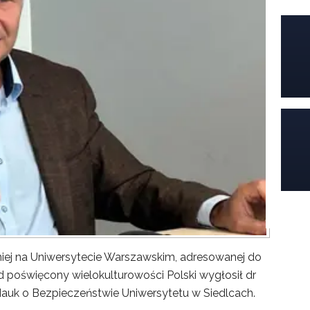
iej na Uniwersytecie Warszawskim, adresowanej do
poświęcony wielokulturowości Polski wygłosił dr
Nauk o Bezpieczeństwie Uniwersytetu w Siedlcach.