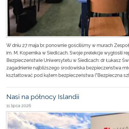
W dniu 27 maja br. ponownie gościliśmy w murach Zesp
im. M. Kopernika w Siedlcach. Swoje prelekcje wygłosili r
Bezpieczeństwie Uniwersytetu w Siedlcach: dr Łukasz Św
zagadnienie najbliższego środowiska bezpieczeństwa młod
kształtować pod kątem bezpieczeństwa ("Bezpieczna sz
Nasi na północy Islandii
11 lipca 2026