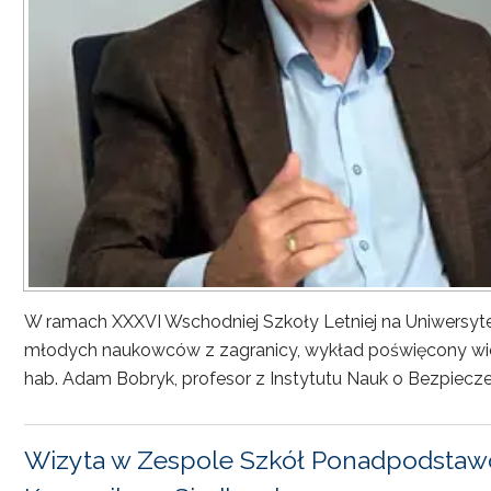
W ramach XXXVI Wschodniej Szkoły Letniej na Uniwersyt
młodych naukowców z zagranicy, wykład poświęcony wiel
hab. Adam Bobryk, profesor z Instytutu Nauk o Bezpiecze
Wizyta w Zespole Szkół Ponadpodstawo