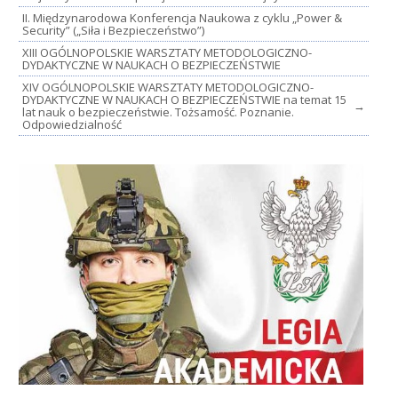
II. Międzynarodowa Konferencja Naukowa z cyklu „Power &
Security” („Siła i Bezpieczeństwo”)
XIII OGÓLNOPOLSKIE WARSZTATY METODOLOGICZNO-
DYDAKTYCZNE W NAUKACH O BEZPIECZEŃSTWIE
XIV OGÓLNOPOLSKIE WARSZTATY METODOLOGICZNO-
DYDAKTYCZNE W NAUKACH O BEZPIECZEŃSTWIE na temat 15
→
lat nauk o bezpieczeństwie. Tożsamość. Poznanie.
Odpowiedzialność