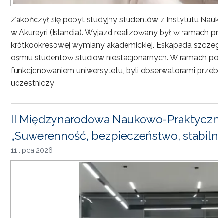
Zakończył się pobyt studyjny studentów z Instytutu Nau
w Akureyri (Islandia). Wyjazd realizowany był w ramach
krótkookresowej wymiany akademickiej. Eskapada szczeg
ośmiu studentów studiów niestacjonarnych. W ramach pob
funkcjonowaniem uniwersytetu, byli obserwatorami przebi
uczestniczy
II Międzynarodowa Naukowo-Praktyczn
„Suwerenność, bezpieczeństwo, stabiln
11 lipca 2026