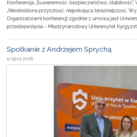
Konferencja „Suwerenność, bezpieczeństwo, stabilność”. 
„Nieokreślona przyszłość, niepokojąca teraźniejszość. Wy
Organizatorami konferencji zgodnie z umową jest Uniwersyt
przedsięwzięcia – Międzynarodowy Uniwersytet Kyrgyzst
Spotkanie z Andrzejem Sprychą
11 lipca 2026