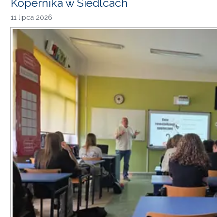
Kopernika w Siedlcach
11 lipca 2026