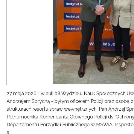
27 maja 2026 r. w auli 08 Wydziału Nauk Społecznych UwS
Andrzejem Sprychą - byłym oficerem Policji oraz osobą 
strukturach resortu spraw wewnętrznych. Pan Andrzej Spryc
Pełnomocnika Komendanta Głównego Policji ds. Ochrony 
Departamentu Porządku Publicznego w MSWiA, Inspekto
a