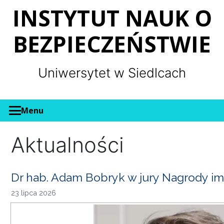
Panel zarządzania plikami cookies
INSTYTUT NAUK O
BEZPIECZEŃSTWIE
Uniwersytet w Siedlcach
Menu
Aktualności
Dr hab. Adam Bobryk w jury Nagrody im
23 lipca 2026