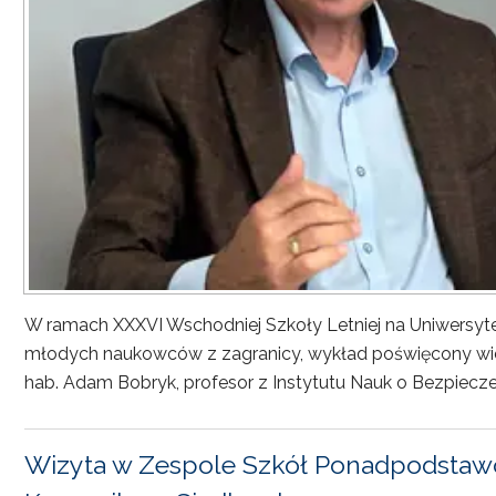
W ramach XXXVI Wschodniej Szkoły Letniej na Uniwersyt
młodych naukowców z zagranicy, wykład poświęcony wiel
hab. Adam Bobryk, profesor z Instytutu Nauk o Bezpiecze
Wizyta w Zespole Szkół Ponadpodstawo