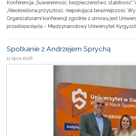
Konferencja „Suwerenność, bezpieczeństwo, stabilność”. 
„Nieokreślona przyszłość, niepokojąca teraźniejszość. Wy
Organizatorami konferencji zgodnie z umową jest Uniwersyt
przedsięwzięcia – Międzynarodowy Uniwersytet Kyrgyzst
Spotkanie z Andrzejem Sprychą
11 lipca 2026