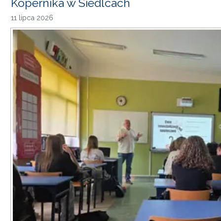
Kopernika w Siedlcach
11 lipca 2026