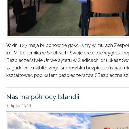
W dniu 27 maja br. ponownie gościliśmy w murach Zesp
im. M. Kopernika w Siedlcach. Swoje prelekcje wygłosili r
Bezpieczeństwie Uniwersytetu w Siedlcach: dr Łukasz Św
zagadnienie najbliższego środowiska bezpieczeństwa młod
kształtować pod kątem bezpieczeństwa ("Bezpieczna sz
Nasi na północy Islandii
11 lipca 2026