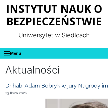
Panel zarządzania plikami cookies
INSTYTUT NAUK O
BEZPIECZEŃSTWIE
Uniwersytet w Siedlcach
Menu
Aktualności
Dr hab. Adam Bobryk w jury Nagrody im
23 lipca 2026