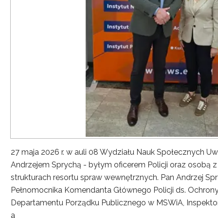
27 maja 2026 r. w auli 08 Wydziału Nauk Społecznych UwS
Andrzejem Sprychą - byłym oficerem Policji oraz osobą 
strukturach resortu spraw wewnętrznych. Pan Andrzej Spryc
Pełnomocnika Komendanta Głównego Policji ds. Ochrony 
Departamentu Porządku Publicznego w MSWiA, Inspekto
a