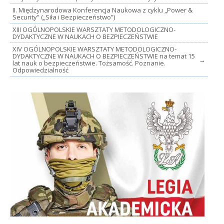
II. Międzynarodowa Konferencja Naukowa z cyklu „Power &
Security” („Siła i Bezpieczeństwo”)
XIII OGÓLNOPOLSKIE WARSZTATY METODOLOGICZNO-
DYDAKTYCZNE W NAUKACH O BEZPIECZEŃSTWIE
XIV OGÓLNOPOLSKIE WARSZTATY METODOLOGICZNO-
DYDAKTYCZNE W NAUKACH O BEZPIECZEŃSTWIE na temat 15
→
lat nauk o bezpieczeństwie. Tożsamość. Poznanie.
Odpowiedzialność