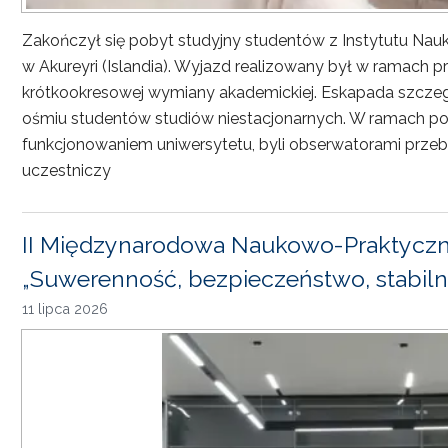
Zakończył się pobyt studyjny studentów z Instytutu Nau
w Akureyri (Islandia). Wyjazd realizowany był w ramach
krótkookresowej wymiany akademickiej. Eskapada szczeg
ośmiu studentów studiów niestacjonarnych. W ramach pob
funkcjonowaniem uniwersytetu, byli obserwatorami przebi
uczestniczy
II Międzynarodowa Naukowo-Praktyczn
„Suwerenność, bezpieczeństwo, stabiln
11 lipca 2026