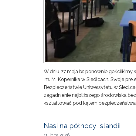
W dniu 27 maja br. ponownie gościliśm
im. M. Kopernika w Siedlcach. Swoje prele
Bezpieczeństwie Uniwersytetu w Siedlca
zagadnienie najbliższego środowiska bez
kształtować pod kątem bezpieczeństwa 
Nasi na północy Islandii
11 lipca 2026