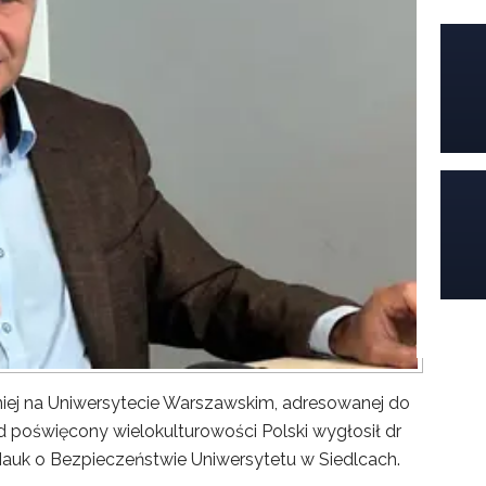
iej na Uniwersytecie Warszawskim, adresowanej do
poświęcony wielokulturowości Polski wygłosił dr
Nauk o Bezpieczeństwie Uniwersytetu w Siedlcach.