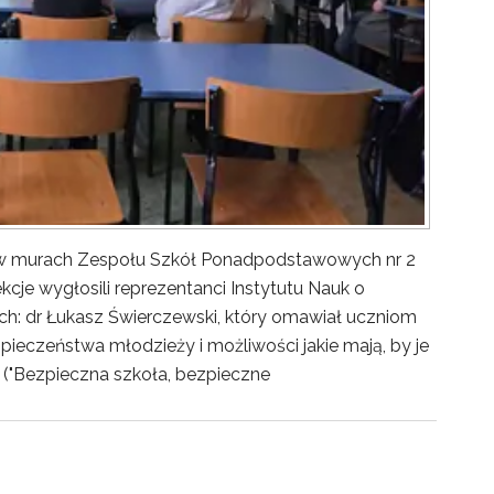
y w murach Zespołu Szkół Ponadpodstawowych nr 2
kcje wygłosili reprezentanci Instytutu Nauk o
ch: dr Łukasz Świerczewski, który omawiał uczniom
pieczeństwa młodzieży i możliwości jakie mają, by je
("Bezpieczna szkoła, bezpieczne