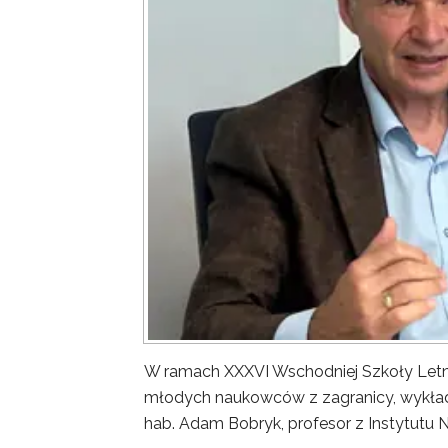
W ramach XXXVI Wschodniej Szkoły Letn
młodych naukowców z zagranicy, wykład 
hab. Adam Bobryk, profesor z Instytutu 