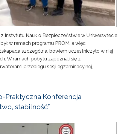
 z Instytutu Nauk o Bezpieczeństwie w Uniwersytecie
ny był w ramach programu PROM, a więc
Eskapada szczególna, bowiem uczestniczyło w niej
ch. W ramach pobytu zapoznali się z
rwatorami przebiegu sesji egzaminacyjnej,
-Praktyczna Konferencja
wo, stabilność”