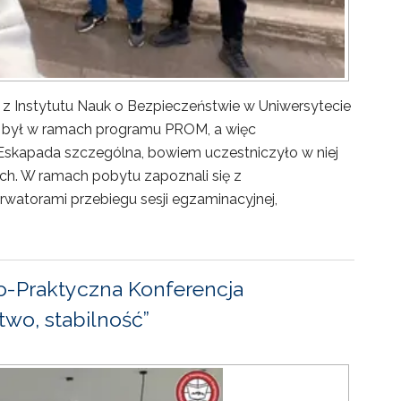
 z Instytutu Nauk o Bezpieczeństwie w Uniwersytecie
ny był w ramach programu PROM, a więc
Eskapada szczególna, bowiem uczestniczyło w niej
ch. W ramach pobytu zapoznali się z
rwatorami przebiegu sesji egzaminacyjnej,
-Praktyczna Konferencja
wo, stabilność”