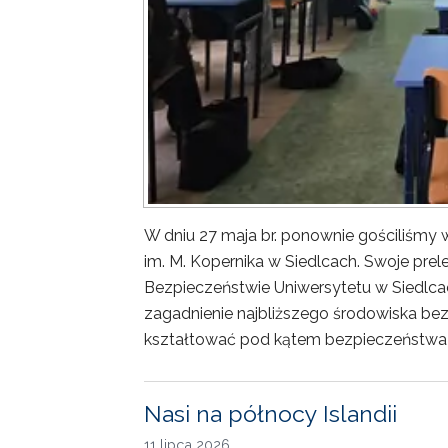
W dniu 27 maja br. ponownie gościliśm
im. M. Kopernika w Siedlcach. Swoje prele
Bezpieczeństwie Uniwersytetu w Siedlca
zagadnienie najbliższego środowiska bez
kształtować pod kątem bezpieczeństwa 
Nasi na północy Islandii
11 lipca 2026