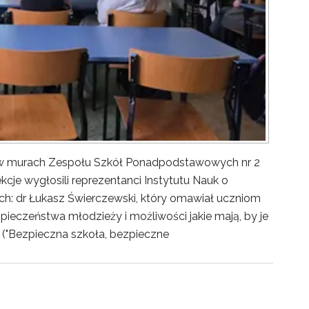
y w murach Zespołu Szkół Ponadpodstawowych nr 2
kcje wygłosili reprezentanci Instytutu Nauk o
ch: dr Łukasz Świerczewski, który omawiał uczniom
pieczeństwa młodzieży i możliwości jakie mają, by je
("Bezpieczna szkoła, bezpieczne