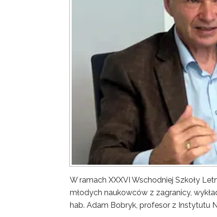
W ramach XXXVI Wschodniej Szkoły Letn
młodych naukowców z zagranicy, wykład 
hab. Adam Bobryk, profesor z Instytutu 