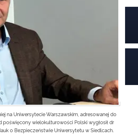
iej na Uniwersytecie Warszawskim, adresowanej do
poświęcony wielokulturowości Polski wygłosił dr
Nauk o Bezpieczeństwie Uniwersytetu w Siedlcach.